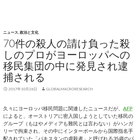
ニュース
,
政治と文化
70件の殺人の請け負った殺
しのプロがヨーロッパへの
移民集団の中に発見され逮
捕される
2017年10月26日
GLOBALMACRORESEARCH
久々にヨーロッパ移民問題に関連したニュースだが、
AFP
によると、オーストリアに密入国しようとしていた移民の
グループ（もはやメディアも難民とは言わない）がハンガ
リーで拘束され、その中にインターポールから国際指名手
配されていた「パキスタンの虐殺者」と呼ばれる35歳のパ