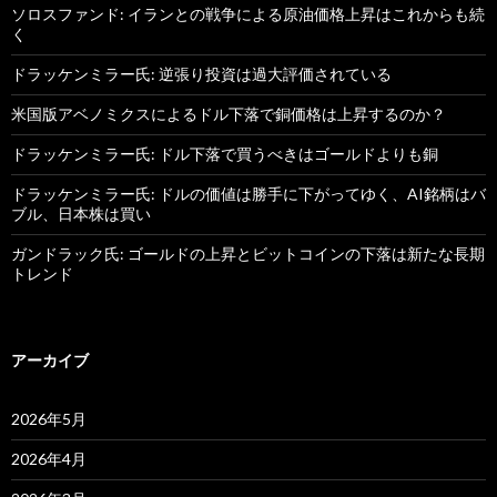
ソロスファンド: イランとの戦争による原油価格上昇はこれからも続
く
ドラッケンミラー氏: 逆張り投資は過大評価されている
米国版アベノミクスによるドル下落で銅価格は上昇するのか？
ドラッケンミラー氏: ドル下落で買うべきはゴールドよりも銅
ドラッケンミラー氏: ドルの価値は勝手に下がってゆく、AI銘柄はバ
ブル、日本株は買い
ガンドラック氏: ゴールドの上昇とビットコインの下落は新たな長期
トレンド
アーカイブ
2026年5月
2026年4月