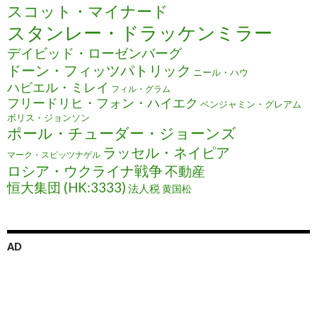
スコット・マイナード
スタンレー・ドラッケンミラー
デイビッド・ローゼンバーグ
ドーン・フィッツパトリック
ニール・ハウ
ハビエル・ミレイ
フィル・グラム
フリードリヒ・フォン・ハイエク
ベンジャミン・グレアム
ボリス・ジョンソン
ポール・チューダー・ジョーンズ
ラッセル・ネイピア
マーク・スピッツナゲル
ロシア・ウクライナ戦争
不動産
恒大集団 (HK:3333)
法人税
黄国松
AD