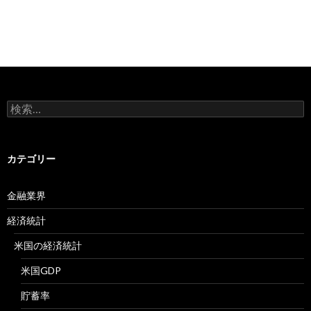
検
索:
カテゴリー
金融業界
経済統計
米国の経済統計
米国GDP
貯蓄率