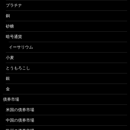
プラチナ
銅
砂糖
暗号通貨
イーサリウム
小麦
とうもろこし
銀
金
債券市場
米国の債券市場
中国の債券市場