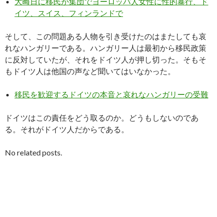
大晦日に移民が集団でヨーロッパ人女性に性的暴行、ド
イツ、スイス、フィンランドで
そして、この問題ある人物を引き受けたのはまたしても哀
れなハンガリーである。ハンガリー人は最初から移民政策
に反対していたが、それをドイツ人が押し切った。そもそ
もドイツ人は他国の声など聞いてはいなかった。
移民を歓迎するドイツの本音と哀れなハンガリーの受難
ドイツはこの責任をどう取るのか。どうもしないのであ
る。それがドイツ人だからである。
No related posts.