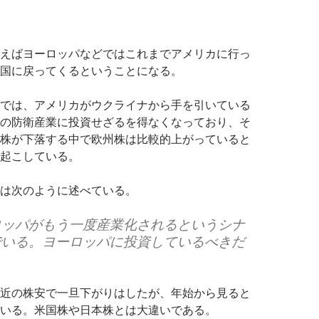
えばヨーロッパなどではこれまでアメリカに行っ
国に戻ってくるということになる。
では、アメリカがウクライナから手を引いている
の防衛産業に投資せざるを得なくなっており、そ
株が下落する中で欧州株は比較的上がっていると
起こしている。
は次のように述べている。
ロッパがもう一度産業化されるというシナ
でいる。ヨーロッパに投資しているべきだ
近の株安で一旦下がりはしたが、年始から見ると
いる。米国株や日本株とは大違いである。