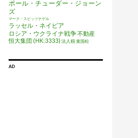
ポール・チューダー・ジョーン
ズ
マーク・スピッツナゲル
ラッセル・ネイピア
ロシア・ウクライナ戦争
不動産
恒大集団 (HK:3333)
法人税
黄国松
AD