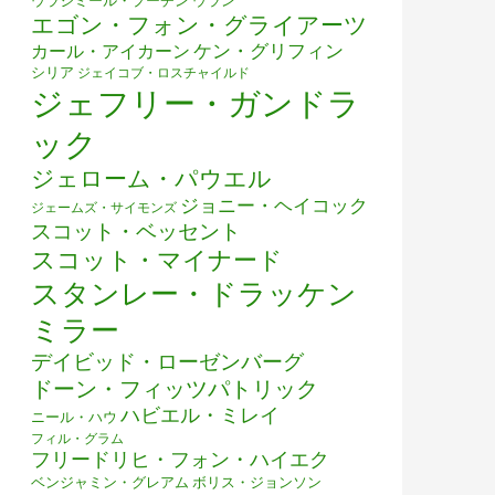
ウラジミール・プーチン
ウラン
エゴン・フォン・グライアーツ
ケン・グリフィン
カール・アイカーン
シリア
ジェイコブ・ロスチャイルド
ジェフリー・ガンドラ
ック
ジェローム・パウエル
ジョニー・ヘイコック
ジェームズ・サイモンズ
スコット・ベッセント
スコット・マイナード
スタンレー・ドラッケン
ミラー
デイビッド・ローゼンバーグ
ドーン・フィッツパトリック
ハビエル・ミレイ
ニール・ハウ
フィル・グラム
フリードリヒ・フォン・ハイエク
ベンジャミン・グレアム
ボリス・ジョンソン