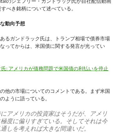
e Capitalのジェフリー・ガンドラック氏が自社配信動画
投資すべき銘柄について述べている。
な動向予想
あるガンドラック氏は、トランプ相場で債券市場
なってからは、米国債に関する発言が光ってい
氏: アメリカが債務問題で米国債の利払いを停止
の他の市場についてのコメントである。まず米国
のように語っている。
特にアメリカの投資家はそうだが、アメリ
に極度に偏りすぎている。そしてそれは今
見通しを考えれば大きな間違いだ。