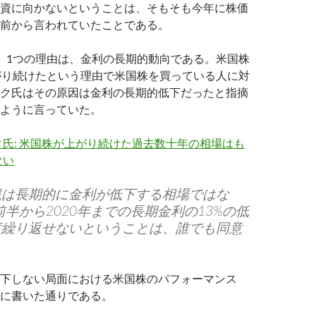
資に向かないということは、そもそも今年に株価
前から言われていたことである。
。1つの理由は、金利の長期的動向である。米国株
がり続けたという理由で米国株を買っている人に対
ク氏はその原因は金利の長期的低下だったと指摘
ように言っていた。
氏: 米国株が上がり続けた過去数十年の相場はも
ない
境は長期的に金利が低下する相場ではな
年前半から2020年までの長期金利の13%の低
度繰り返せないということは、誰でも同意
。
下しない局面における米国株のパフォーマンス
に書いた通りである。