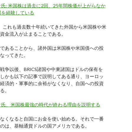
氏: 米国株は過去に2回、25年間株価が上がらなか
場を経験している
、これも過去数十年続いてきた外国から米国株や米
資金流入が止まることである。
であることから、諸外国は米国株や米国債への投
なってきた。
戦争以後、BRICS諸国や中東諸国はドルの保有を
しかも以下の記事で説明してある通り、ヨーロッ
経済的・軍事的に余裕がなくなり、自国への投資
る。
ク氏、米国株最強の時代が終わる理由を説明する
なくなると自国にお金を使い始める。それで一番
のは、基軸通貨ドルの国アメリカである。