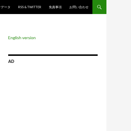
ンツへスキップ
計データ
RSS & TWITTER
免責事項
お問い合わせ
English version
AD