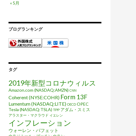
« 5月
ブログランキング
タグ
2019年新型コロナウィルス
Amazon.com (NASDAQ:AMZN)
CNN
Form 13F
Coherent (NYSE:COHR)
Lumentum (NASDAQ:LITE)
OPEC
OECD
Tesla (NASDAQ:TSLA)
アダム・スミス
TPP
アラスター・マクラウド
イエレン
インフレーション
ウォーレン・バフェット