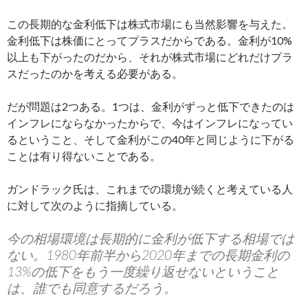
この長期的な金利低下は株式市場にも当然影響を与えた。
金利低下は株価にとってプラスだからである。金利が10%
以上も下がったのだから、それが株式市場にどれだけプラ
スだったのかを考える必要がある。
だが問題は2つある。1つは、金利がずっと低下できたのは
インフレにならなかったからで、今はインフレになってい
るということ、そして金利がこの40年と同じように下がる
ことは有り得ないことである。
ガンドラック氏は、これまでの環境が続くと考えている人
に対して次のように指摘している。
今の相場環境は長期的に金利が低下する相場では
ない。1980年前半から2020年までの長期金利の
13%の低下をもう一度繰り返せないということ
は、誰でも同意するだろう。