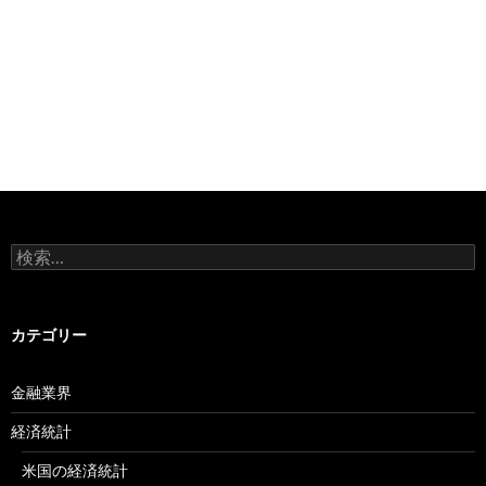
検
索:
カテゴリー
金融業界
経済統計
米国の経済統計