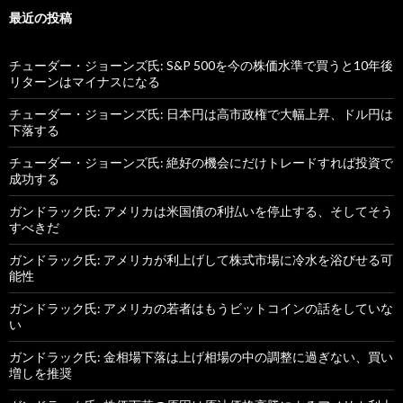
最近の投稿
チューダー・ジョーンズ氏: S&P 500を今の株価水準で買うと10年後
リターンはマイナスになる
チューダー・ジョーンズ氏: 日本円は高市政権で大幅上昇、ドル円は
下落する
チューダー・ジョーンズ氏: 絶好の機会にだけトレードすれば投資で
成功する
ガンドラック氏: アメリカは米国債の利払いを停止する、そしてそう
すべきだ
ガンドラック氏: アメリカが利上げして株式市場に冷水を浴びせる可
能性
ガンドラック氏: アメリカの若者はもうビットコインの話をしていな
い
ガンドラック氏: 金相場下落は上げ相場の中の調整に過ぎない、買い
増しを推奨