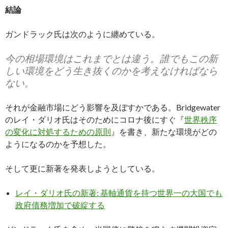
結論
ガンドラック氏は次のように纏めている。
今の相場環境はこれまでとは違う。誰でもこの新
しい環境をどう生き抜くのかを考えなければなら
ない。
それが金融市場にどう影響を及ぼすかである。Bridgewater
のレイ・ダリオ氏はそのためにコロナ後にすぐ『
世界秩序
の変化に対処するための原則
』を書き、新たな環境がどの
ようになるのかを予想した。
そして更に新著を発表しようとしている。
レイ・ダリオ氏の新著: 基軸通貨を持つ世界一の大国でも
政府債務増加で破綻する