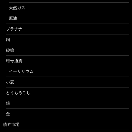
天然ガス
原油
プラチナ
銅
砂糖
暗号通貨
イーサリウム
小麦
とうもろこし
銀
金
債券市場