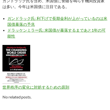
ガンドラック氏を含め、米国債に警鐘を鳴らす機関投資家
は多い。今年は米国債に注目である。
ガンドラック氏: 利下げで長期金利が上がっているのは米
国債暴落の予兆
ドラッケンミラー氏: 米国債が暴落するまであと1年の可
能性
世界秩序の変化に対処するための原則
No related posts.