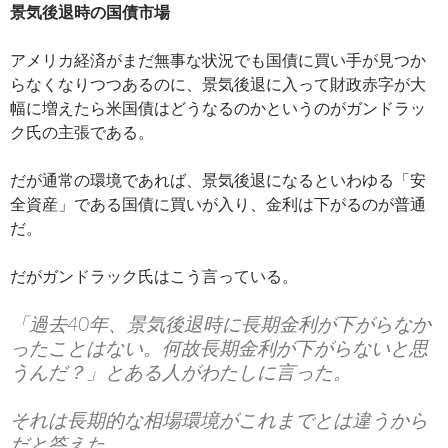
景気後退時の国債市場
アメリカ経済がまだ無事な状況でも国債に買い手が見つか
らなくなりつつあるのに、景気後退に入って財政赤字が大
幅に増えたら米国債はどうなるのかというのがガンドラッ
ク氏の主張である。
だが通常の環境であれば、景気後退になるといわゆる「安
全資産」である国債に買いが入り、金利は下がるのが普通
だ。
だがガンドラック氏はこう言っている。
「過去40年、景気後退時に長期金利が下がらなか
ったことはない。何故長期金利が下がらないと思
うんだ？」とある人がわたしに言った。
それは長期的な相場環境がこれまでとは違うから
だと答えた。