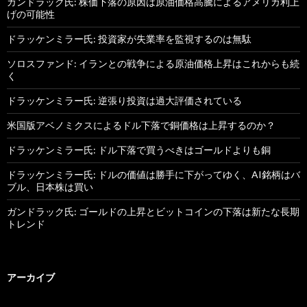
ガンドラック氏: 株価下落の原因は原油価格高騰によるアメリカ利上
げの可能性
ドラッケンミラー氏: 投資家が失業率を監視するのは無駄
ソロスファンド: イランとの戦争による原油価格上昇はこれからも続
く
ドラッケンミラー氏: 逆張り投資は過大評価されている
米国版アベノミクスによるドル下落で銅価格は上昇するのか？
ドラッケンミラー氏: ドル下落で買うべきはゴールドよりも銅
ドラッケンミラー氏: ドルの価値は勝手に下がってゆく、AI銘柄はバ
ブル、日本株は買い
ガンドラック氏: ゴールドの上昇とビットコインの下落は新たな長期
トレンド
アーカイブ