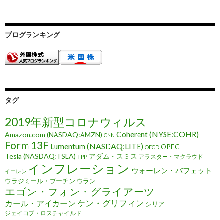
ブログランキング
タグ
2019年新型コロナウィルス
Coherent (NYSE:COHR)
Amazon.com (NASDAQ:AMZN)
CNN
Form 13F
Lumentum (NASDAQ:LITE)
OPEC
OECD
Tesla (NASDAQ:TSLA)
アダム・スミス
TPP
アラスター・マクラウド
インフレーション
ウォーレン・バフェット
イエレン
ウラジミール・プーチン
ウラン
エゴン・フォン・グライアーツ
ケン・グリフィン
カール・アイカーン
シリア
ジェイコブ・ロスチャイルド