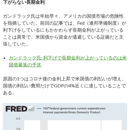
下がらない長期金利
ガンドラック氏は年始早々、アメリカの国債市場の危険性
を指摘していた。前回の記事では、Fed（連邦準備制度）が
利下げをしているにもかかわらず長期金利が上がっている
ことは異常で、米国債から資金が逃避している証拠だと主
張していた。
ガンドラック氏: 利下げで長期金利が上がっているのは米
国債暴落の予兆
原因の1つはコロナ後の金利上昇で米国債の利払いが増え、
国債の利払い費用だけでGDPの4%近くに達していることで
ある。