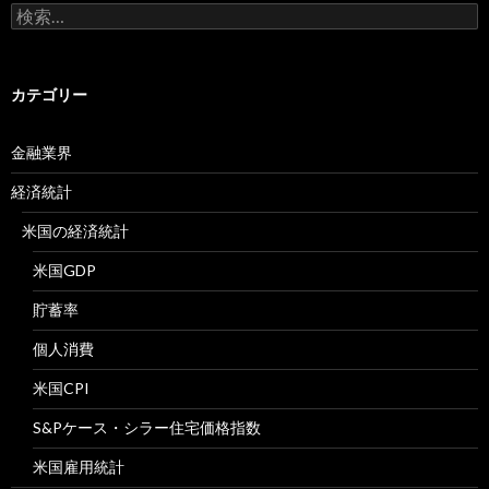
検
索:
カテゴリー
金融業界
経済統計
米国の経済統計
米国GDP
貯蓄率
個人消費
米国CPI
S&Pケース・シラー住宅価格指数
米国雇用統計