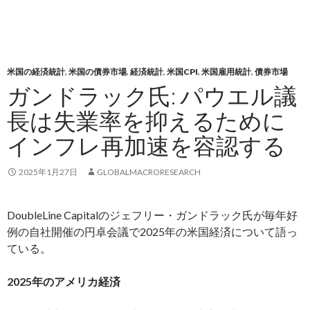
米国の経済統計
,
米国の債券市場
,
経済統計
,
米国CPI
,
米国雇用統計
,
債券市場
ガンドラック氏: パウエル議
長は失業率を抑えるために
インフレ再加速を容認する
2025年1月27日
GLOBALMACRORESEARCH
DoubleLine Capitalのジェフリー・ガンドラック氏が毎年好
例の自社開催の円卓会議で2025年の米国経済について語っ
ている。
2025年のアメリカ経済