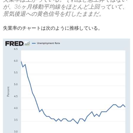
が、36ヶ月移動平均線をほとんど上回っていて、
景気後退への黄色信号を灯したままだ。
失業率のチャートは次のように推移している。