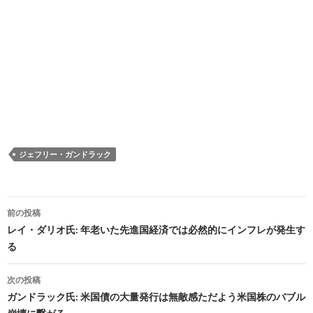
ジェフリー・ガンドラック
投
前の投稿
稿
レイ・ダリオ氏: 年老いた先進国経済では必然的にインフレが発生す
る
ナ
ビ
次の投稿
ガンドラック氏: 米国債の大量発行は無敵感ただよう米国株のバブル
ゲ