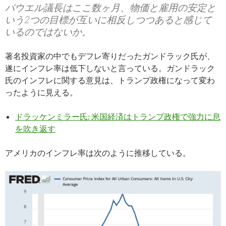
パウエル議長はここ数ヶ月、物価と雇用の安定と
いう2つの目標が互いに相反しつつあると感じて
いるのではないか。
著名投資家の中でもデフレ寄りだったガンドラック氏が、
遂にインフレ率は低下しないと言っている。ガンドラック
氏のインフレに関する意見は、トランプ政権になって変わ
ったように見える。
ドラッケンミラー氏: 米国経済はトランプ政権で強力に息
を吹き返す
アメリカのインフレ率は次のように推移している。