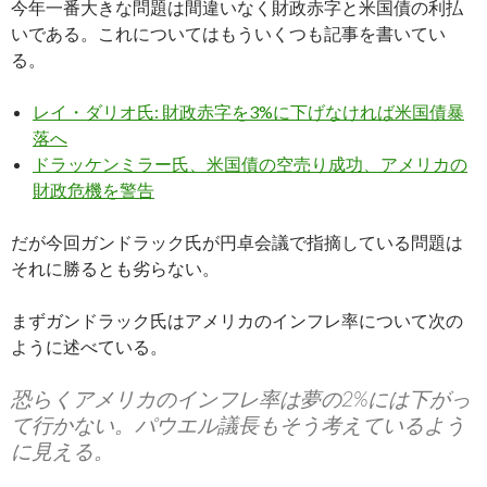
今年一番大きな問題は間違いなく財政赤字と米国債の利払
いである。これについてはもういくつも記事を書いてい
る。
レイ・ダリオ氏: 財政赤字を3%に下げなければ米国債暴
落へ
ドラッケンミラー氏、米国債の空売り成功、アメリカの
財政危機を警告
だが今回ガンドラック氏が円卓会議で指摘している問題は
それに勝るとも劣らない。
まずガンドラック氏はアメリカのインフレ率について次の
ように述べている。
恐らくアメリカのインフレ率は夢の2%には下がっ
て行かない。パウエル議長もそう考えているよう
に見える。