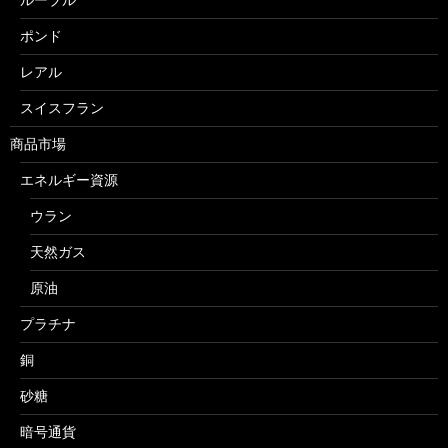
ポンド
レアル
スイスフラン
商品市場
エネルギー資源
ウラン
天然ガス
原油
プラチナ
銅
砂糖
暗号通貨