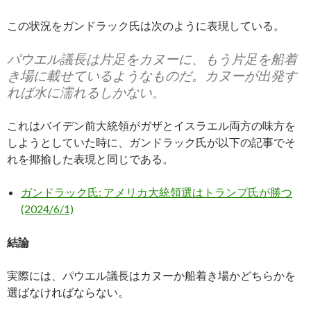
この状況をガンドラック氏は次のように表現している。
パウエル議長は片足をカヌーに、もう片足を船着
き場に載せているようなものだ。カヌーが出発す
れば水に濡れるしかない。
これはバイデン前大統領がガザとイスラエル両方の味方を
しようとしていた時に、ガンドラック氏が以下の記事でそ
れを揶揄した表現と同じである。
ガンドラック氏: アメリカ大統領選はトランプ氏が勝つ
(2024/6/1)
結論
実際には、パウエル議長はカヌーか船着き場かどちらかを
選ばなければならない。