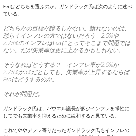
Fedはどちらを選ぶのか。ガンドラック氏は次のように述べ
ている。
どちらかの目標が譲るしかない。譲れないのは、
恐らくインフレの方ではないだろう。2.5%や
2.75%のインフレはFedにとってそこまで問題では
ない。だが失業率は更に上がるかもしれない。
そうなればどうする？ インフレ率が2.5%か
2.75%か3%だとしても、失業率が上昇するならば
Fedはどうするのか。
それが問題だ。
ガンドラック氏は、パウエル議長が多少インフレを犠牲に
してでも失業率を抑えるために緩和すると見ている。
これでややデフレ寄りだったガンドラック氏もインフレの