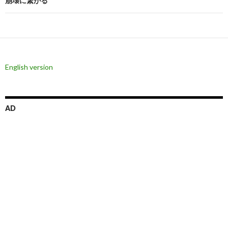
崩壊に繋がる
ー
シ
ョ
ン
English version
AD