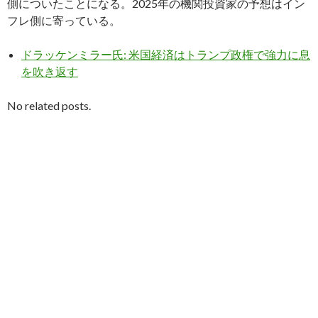
側についたことになる。2025年の機関投資家の予想はイン
フレ側に寄っている。
ドラッケンミラー氏: 米国経済はトランプ政権で強力に息
を吹き返す
No related posts.