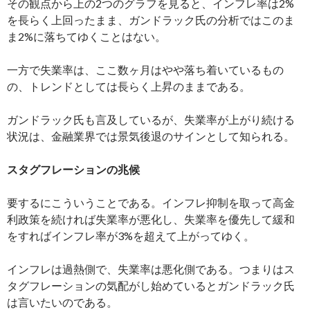
その観点から上の2つのグラフを見ると、インフレ率は2%
を長らく上回ったまま、ガンドラック氏の分析ではこのま
ま2%に落ちてゆくことはない。
一方で失業率は、ここ数ヶ月はやや落ち着いているもの
の、トレンドとしては長らく上昇のままである。
ガンドラック氏も言及しているが、失業率が上がり続ける
状況は、金融業界では景気後退のサインとして知られる。
スタグフレーションの兆候
要するにこういうことである。インフレ抑制を取って高金
利政策を続ければ失業率が悪化し、失業率を優先して緩和
をすればインフレ率が3%を超えて上がってゆく。
インフレは過熱側で、失業率は悪化側である。つまりはス
タグフレーションの気配がし始めているとガンドラック氏
は言いたいのである。