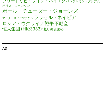
フリードリヒ・フォン・ハイエク
ベンジャミン・グレアム
ボリス・ジョンソン
ポール・チューダー・ジョーンズ
ラッセル・ネイピア
マーク・スピッツナゲル
ロシア・ウクライナ戦争
不動産
恒大集団 (HK:3333)
法人税
黄国松
AD