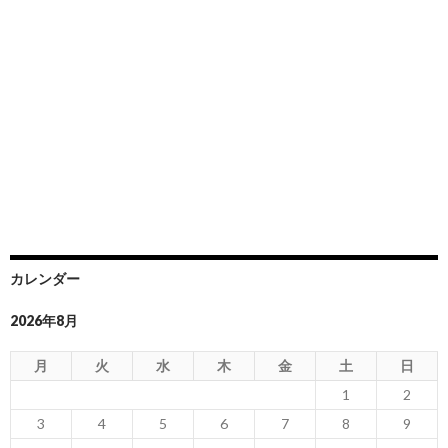
カレンダー
2026年8月
月
火
水
木
金
土
日
1
2
3
4
5
6
7
8
9