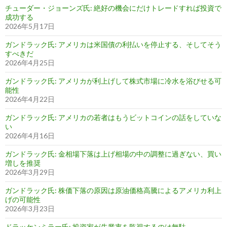
チューダー・ジョーンズ氏: 絶好の機会にだけトレードすれば投資で
成功する
2026年5月17日
ガンドラック氏: アメリカは米国債の利払いを停止する、そしてそう
すべきだ
2026年4月25日
ガンドラック氏: アメリカが利上げして株式市場に冷水を浴びせる可
能性
2026年4月22日
ガンドラック氏: アメリカの若者はもうビットコインの話をしていな
い
2026年4月16日
ガンドラック氏: 金相場下落は上げ相場の中の調整に過ぎない、買い
増しを推奨
2026年3月29日
ガンドラック氏: 株価下落の原因は原油価格高騰によるアメリカ利上
げの可能性
2026年3月23日
ドラッケンミラー氏: 投資家が失業率を監視するのは無駄