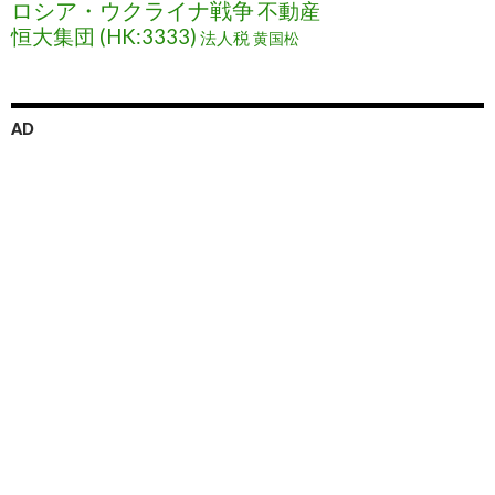
ロシア・ウクライナ戦争
不動産
恒大集団 (HK:3333)
法人税
黄国松
AD