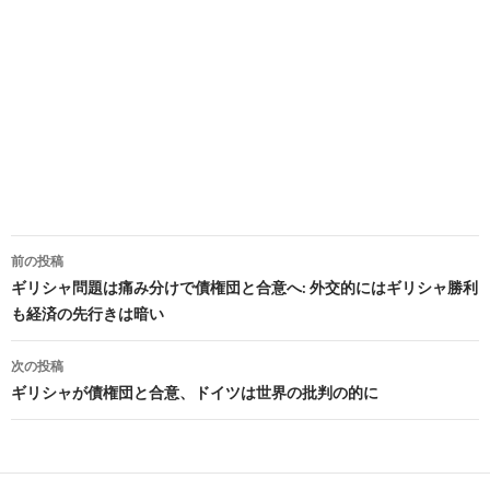
投
前の投稿
稿
ギリシャ問題は痛み分けで債権団と合意へ: 外交的にはギリシャ勝利
も経済の先行きは暗い
ナ
ビ
次の投稿
ギリシャが債権団と合意、ドイツは世界の批判の的に
ゲ
ー
シ