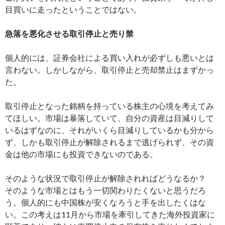
目買いに走ったということではない。
急落を悪化させる取引停止と売り禁
個人的には、証券会社による買い入れが必ずしも悪いとは
言わない。しかしながら、取引停止と売却禁止はまずかっ
た。
取引停止となった銘柄を持っている株主の心境を考えてみ
てほしい。市場は暴落していて、自分の資産は目減りして
いるはずなのに、それがいくら目減りしているかも分から
ず、しかも取引停止が解除されるまで逃げられず、その資
金は他の市場にも投資できないのである。
そのような状況で取引停止が解除されればどうなるか？
そのような市場とはもう一切関わりたくないと思うだろ
う。個人的にも中国株が安くなろうと手を出したくはな
い。この考えは11月から市場を牽引してきた海外投資家に