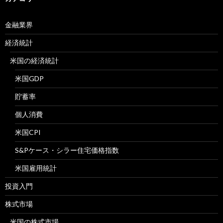
金融業界
経済統計
米国の経済統計
米国GDP
貯蓄率
個人消費
米国CPI
S&Pケース・シラー住宅価格指数
米国雇用統計
投資入門
株式市場
米国の株式市場