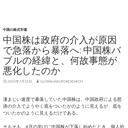
中国の株式市場
中国株は政府の介入が原因
で急落から暴落へ: 中国株バ
ブルの経緯と、何故事態が
悪化したのか
2015年7月11日
GLOBALMACRORESEARCH
凄まじい速度で暴落していた中国株は、中国政府による怒
涛の介入でようやく底をついたかのように見えるが、底を
ついたかのように見えるだけである。
そもそも、6月の半ばに中国株が下落し始めたとき、個人的