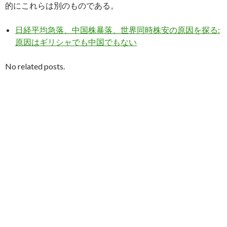
的にこれらは別のものである。
日経平均急落、中国株暴落、世界同時株安の原因を探る:
原因はギリシャでも中国でもない
No related posts.