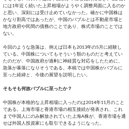
には1年近く続いた上昇相場がようやく調整局面に入るのか
と思い、深刻には受け止めていなかった。確かに中国株は
かなり割高ではあったが、中国のバブルとは不動産市場と
地方政府や民間の債務のことであり、株式市場のことでは
ない。
今回のような急落は、例えば日本も2013年の5月に経験し
ている。中国株についてもそういう類のものだと考えてい
たのだが、中国政府が過剰に神経質な対応をしたために、
急落が暴落になりそうである。本稿では中国株がバブルに
至った経緯と、今後の展望を説明したい。
そもそも何故バブルに至ったか？
中国株が本格的な上昇相場に入ったのは2014年11月のこと
である。上海市場と香港市場の相互接続が発表され、これ
まで中国人にのみ解放されていた上海A株が、香港市場を通
せば外国人投資家にも取引できるようになった。