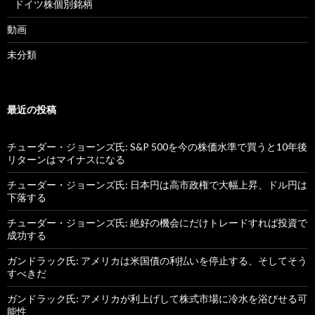
ドイツ株個別銘柄
動画
未分類
最近の投稿
チューダー・ジョーンズ氏: S&P 500を今の株価水準で買うと10年後
リターンはマイナスになる
チューダー・ジョーンズ氏: 日本円は高市政権で大幅上昇、ドル円は
下落する
チューダー・ジョーンズ氏: 絶好の機会にだけトレードすれば投資で
成功する
ガンドラック氏: アメリカは米国債の利払いを停止する、そしてそう
すべきだ
ガンドラック氏: アメリカが利上げして株式市場に冷水を浴びせる可
能性