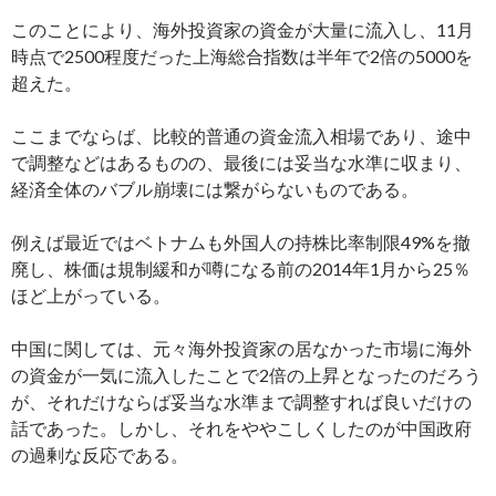
このことにより、海外投資家の資金が大量に流入し、11月
時点で2500程度だった上海総合指数は半年で2倍の5000を
超えた。
ここまでならば、比較的普通の資金流入相場であり、途中
で調整などはあるものの、最後には妥当な水準に収まり、
経済全体のバブル崩壊には繋がらないものである。
例えば最近ではベトナムも外国人の持株比率制限49%を撤
廃し、株価は規制緩和が噂になる前の2014年1月から25％
ほど上がっている。
中国に関しては、元々海外投資家の居なかった市場に海外
の資金が一気に流入したことで2倍の上昇となったのだろう
が、それだけならば妥当な水準まで調整すれば良いだけの
話であった。しかし、それをややこしくしたのが中国政府
の過剰な反応である。