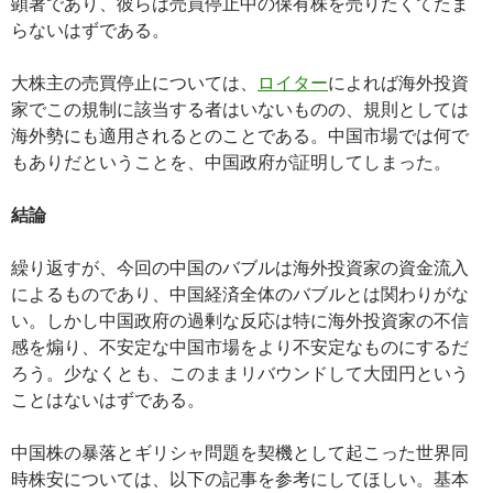
顕著であり、彼らは売買停止中の保有株を売りたくてたま
らないはずである。
大株主の売買停止については、
ロイター
によれば海外投資
家でこの規制に該当する者はいないものの、規則としては
海外勢にも適用されるとのことである。中国市場では何で
もありだということを、中国政府が証明してしまった。
結論
繰り返すが、今回の中国のバブルは海外投資家の資金流入
によるものであり、中国経済全体のバブルとは関わりがな
い。しかし中国政府の過剰な反応は特に海外投資家の不信
感を煽り、不安定な中国市場をより不安定なものにするだ
ろう。少なくとも、このままリバウンドして大団円という
ことはないはずである。
中国株の暴落とギリシャ問題を契機として起こった世界同
時株安については、以下の記事を参考にしてほしい。基本