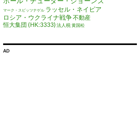
ポール・チューダー・ジョーンズ
ラッセル・ネイピア
マーク・スピッツナゲル
ロシア・ウクライナ戦争
不動産
恒大集団 (HK:3333)
法人税
黄国松
AD