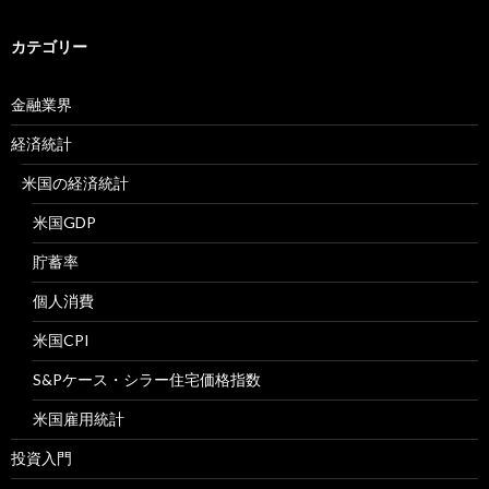
カテゴリー
金融業界
経済統計
米国の経済統計
米国GDP
貯蓄率
個人消費
米国CPI
S&Pケース・シラー住宅価格指数
米国雇用統計
投資入門