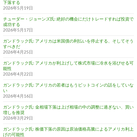
下落する
2026年5月19日
チューダー・ジョーンズ氏: 絶好の機会にだけトレードすれば投資で
成功する
2026年5月17日
ガンドラック氏: アメリカは米国債の利払いを停止する、そしてそう
すべきだ
2026年4月25日
ガンドラック氏: アメリカが利上げして株式市場に冷水を浴びせる可
能性
2026年4月22日
ガンドラック氏: アメリカの若者はもうビットコインの話をしていな
い
2026年4月16日
ガンドラック氏: 金相場下落は上げ相場の中の調整に過ぎない、買い
増しを推奨
2026年3月29日
ガンドラック氏: 株価下落の原因は原油価格高騰によるアメリカ利上
げの可能性