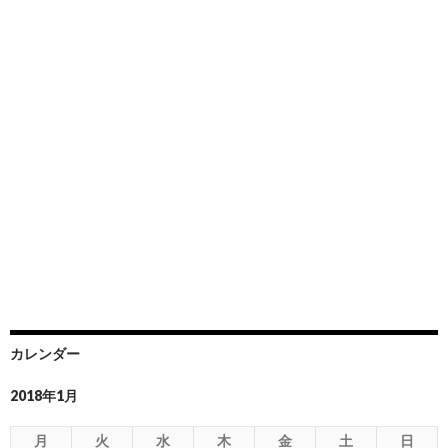
カレンダー
2018年1月
月
火
水
木
金
土
日