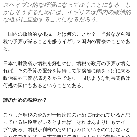
スヘイブン的な経済になってゆくことになる。し
かしそうするためには、イギリスは国内の政治的
な抵抗に直面することになるだろう。
「国内の政治的な抵抗」とは何のことか？ 当然ながら減
税で予算が減ることを嫌うイギリス国内の官僚のことであ
る。
日本で財務省が増税を好むのは、増税で政府の予算が増え
れば、その予算の配分を期待して財務省に頭を下げに来る
政治家や官僚が増えるからであり、同じような利害関係は
何処の国にもあるということである。
誰のための増税か？
こうした増税の企みが一般庶民のために行われていると思
っている納税者がいるとすれば、それはあまりにもナイー
ブである。増税が利権のために行われているのではないと
言うのであれば、日本で既に失敗したような消費増税と公