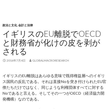
政治と文化
,
会計と法律
イギリスのEU離脱でOECD
と財務省が化けの皮を剥が
される
2016年7月4日
GLOBALMACRORESEARCH
イギリスのEU離脱はあらゆる意味で既得権益層へのイギリ
ス国民の反乱である。それは直接Noを突き付けられたEU官
僚たちだけではなく、同じような利権団体すべてに対する
Noであると言える。そしてその一つがOECD（経済協力開
発機構）なのである。