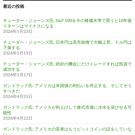
最近の投稿
チューダー・ジョーンズ氏: S&P 500を今の株価水準で買うと10年後
リターンはマイナスになる
2026年5月23日
チューダー・ジョーンズ氏: 日本円は高市政権で大幅上昇、ドル円は
下落する
2026年5月19日
チューダー・ジョーンズ氏: 絶好の機会にだけトレードすれば投資で
成功する
2026年5月17日
ガンドラック氏: アメリカは米国債の利払いを停止する、そしてそう
すべきだ
2026年4月25日
ガンドラック氏: アメリカが利上げして株式市場に冷水を浴びせる可
能性
2026年4月22日
ガンドラック氏: アメリカの若者はもうビットコインの話をしていな
い