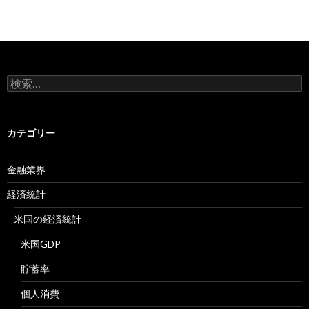
検
索:
カテゴリー
金融業界
経済統計
米国の経済統計
米国GDP
貯蓄率
個人消費