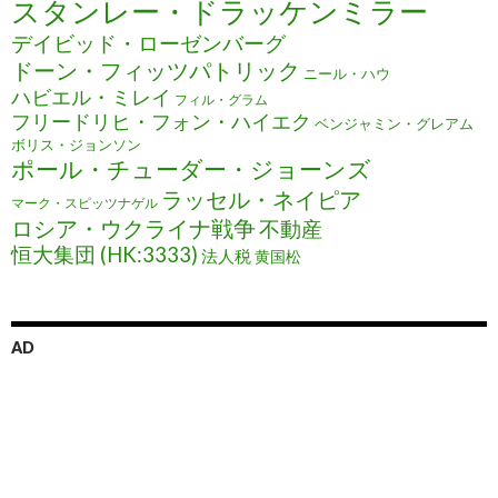
スタンレー・ドラッケンミラー
デイビッド・ローゼンバーグ
ドーン・フィッツパトリック
ニール・ハウ
ハビエル・ミレイ
フィル・グラム
フリードリヒ・フォン・ハイエク
ベンジャミン・グレアム
ボリス・ジョンソン
ポール・チューダー・ジョーンズ
ラッセル・ネイピア
マーク・スピッツナゲル
ロシア・ウクライナ戦争
不動産
恒大集団 (HK:3333)
法人税
黄国松
AD