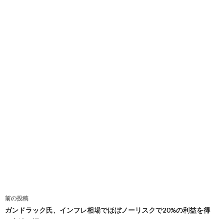
投
前の投稿
稿
ガンドラック氏、インフレ相場でほぼノーリスクで20%の利益を得