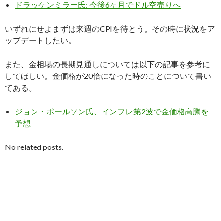
ドラッケンミラー氏: 今後6ヶ月でドル空売りへ
いずれにせよまずは来週のCPIを待とう。その時に状況をア
ップデートしたい。
また、金相場の長期見通しについては以下の記事を参考に
してほしい。金価格が20倍になった時のことについて書い
てある。
ジョン・ポールソン氏、インフレ第2波で金価格高騰を
予想
No related posts.