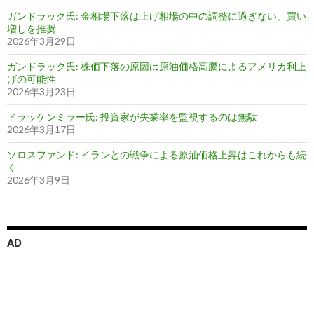
ガンドラック氏: 金相場下落は上げ相場の中の調整に過ぎない、買い
増しを推奨
2026年3月29日
ガンドラック氏: 株価下落の原因は原油価格高騰によるアメリカ利上
げの可能性
2026年3月23日
ドラッケンミラー氏: 投資家が失業率を監視するのは無駄
2026年3月17日
ソロスファンド: イランとの戦争による原油価格上昇はこれからも続
く
2026年3月9日
AD