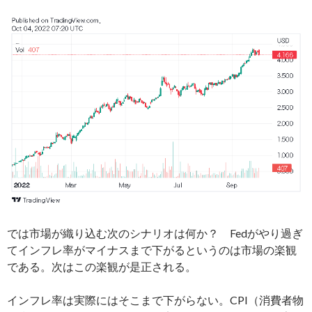
では市場が織り込む次のシナリオは何か？ Fedがやり過ぎ
てインフレ率がマイナスまで下がるというのは市場の楽観
である。次はこの楽観が是正される。
インフレ率は実際にはそこまで下がらない。CPI（消費者物