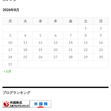
2026年8月
月
火
水
木
金
土
日
1
2
3
4
5
6
7
8
9
10
11
12
13
14
15
16
17
18
19
20
21
22
23
24
25
26
27
28
29
30
31
« 5月
ブログランキング