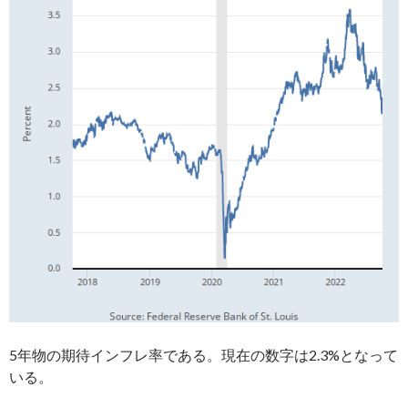
5年物の期待インフレ率である。現在の数字は2.3%となって
いる。