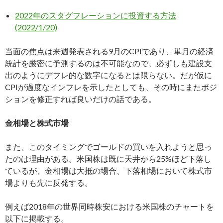
2022年のスタグフレーションに投資する方法
(2022/1/20)
当面の焦点は来週発表される9月のCPIであり、単月の経済
統計を厳密に予測するのは不可能なので、必ずしも建設支
出のようにデフレ的な数字になるとは限らない。だが仮に
CPIが過度なインフレを示したとしても、その時にまたポジ
ションを修正すれば良いだけの話である。
金相場と株式市場
また、このタイミングでゴールドの買いを入れようと思っ
たのは理由がある。米国株は既に天井から25%ほど下落し
ているが、金相場は大抵の場合、下落相場において株式市
場よりも先に反発する。
例えば2018年の世界同時株安における米国株のチャートを
以下に掲載する。