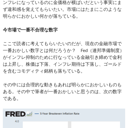
ンフレになっているのに金価格が横ばいだという事実にま
ず違和感を覚えてもらいたい。市場にはたまにこのような
明らかにおかしい何かが落ちている。
今市場で一番不合理な数字
ここで読者に考えてもらいたいのだが、現在の金融市場で
一番おかしい数字とは何だろうか？ Fed（連邦準備制度）
がインフレ抑制のために行なっている金融引き締めで金利
は上昇し、株価は下落、インフレ期待は下落し、ゴールド
を含むコモディティ銘柄も落ちている。
その中には合理的な動きもあれば明らかにおかしいものも
ある。その中で筆者が一番おかしいと思うのは、次の数字
である。