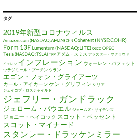
タグ
2019年新型コロナウィルス
Coherent (NYSE:COHR)
Amazon.com (NASDAQ:AMZN)
CNN
Form 13F
Lumentum (NASDAQ:LITE)
OPEC
OECD
Tesla (NASDAQ:TSLA)
アダム・スミス
TPP
アラスター・マクラウド
インフレーション
ウォーレン・バフェット
イエレン
ウラジミール・プーチン
ウラン
エゴン・フォン・グライアーツ
ケン・グリフィン
カール・アイカーン
シリア
ジェイコブ・ロスチャイルド
ジェフリー・ガンドラック
ジェローム・パウエル
ジェームズ・サイモンズ
スコット・ベッセント
ジョニー・ヘイコック
スコット・マイナード
スタンレー・ドラッケンミラー