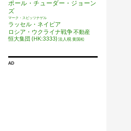
ポール・チューダー・ジョーン
ズ
マーク・スピッツナゲル
ラッセル・ネイピア
ロシア・ウクライナ戦争
不動産
恒大集団 (HK:3333)
法人税
黄国松
AD