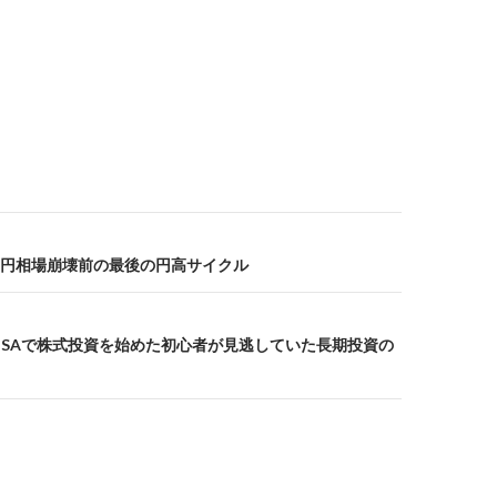
円相場崩壊前の最後の円高サイクル
ISAで株式投資を始めた初心者が見逃していた長期投資の