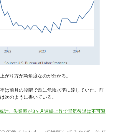
上がり方が急角度なのが分かる。
率は前月の段階で既に危険水準に達していた。前
は次のように書いている。
用統計、失業率が3ヶ月連続上昇で景気後退は不可避