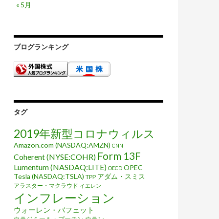
« 5月
ブログランキング
タグ
2019年新型コロナウィルス
Amazon.com (NASDAQ:AMZN)
CNN
Form 13F
Coherent (NYSE:COHR)
Lumentum (NASDAQ:LITE)
OPEC
OECD
Tesla (NASDAQ:TSLA)
アダム・スミス
TPP
アラスター・マクラウド
イエレン
インフレーション
ウォーレン・バフェット