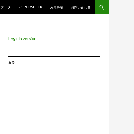
ンツへスキップ
計データ
RSS & TWITTER
免責事項
お問い合わせ
English version
AD