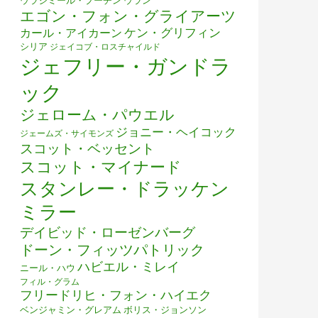
ウラジミール・プーチン
ウラン
エゴン・フォン・グライアーツ
ケン・グリフィン
カール・アイカーン
シリア
ジェイコブ・ロスチャイルド
ジェフリー・ガンドラ
ック
ジェローム・パウエル
ジョニー・ヘイコック
ジェームズ・サイモンズ
スコット・ベッセント
スコット・マイナード
スタンレー・ドラッケン
ミラー
デイビッド・ローゼンバーグ
ドーン・フィッツパトリック
ハビエル・ミレイ
ニール・ハウ
フィル・グラム
フリードリヒ・フォン・ハイエク
ベンジャミン・グレアム
ボリス・ジョンソン