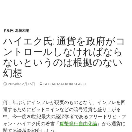
ドル円
,
為替相場
ハイエク氏: 通貨を政府がコ
ントロールしなければなら
ないというのは根拠のない
幻想
2024年12月16日
GLOBALMACRORESEARCH
何十年ぶりにインフレが現実のものとなり、インフレを回
避するためにビットコインなどの暗号通貨も盛り上がる
中、今一度20世紀最大の経済学者であるフリードリヒ・フ
ォン・ハイエク氏の著書『
貨幣発行自由化論
』から通貨に
関する論考を紹介しよう。