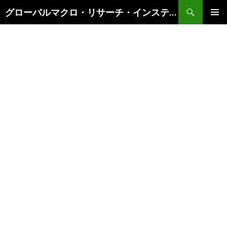
検
グローバルマクロ・リサーチ・インスティテュート
索
コ
メインメ
ン
ニュー
テ
ン
ツ
へ
ス
キ
ッ
プ