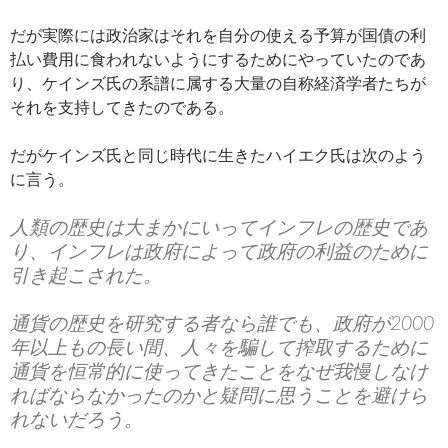
だが実際には政治家はそれを自分の使える予算が国債の利
払い費用に食われないようにするためにやっていたのであ
り、ケインズ氏の系譜に属する大量の自称経済学者たちが
それを支持してきたのである。
だがケインズ氏と同じ時代に生きたハイエク氏は次のよう
に言う。
人類の歴史は大まかにいってインフレの歴史であ
り、インフレは政府によって政府の利益のために
引き起こされた。
通貨の歴史を研究する者なら誰でも、政府が2000
年以上もの長い間、人々を騙して搾取するために
通貨を恒常的に使ってきたことをなぜ我慢しなけ
ればならなかったのかと疑問に思うことを避けら
れないだろう。