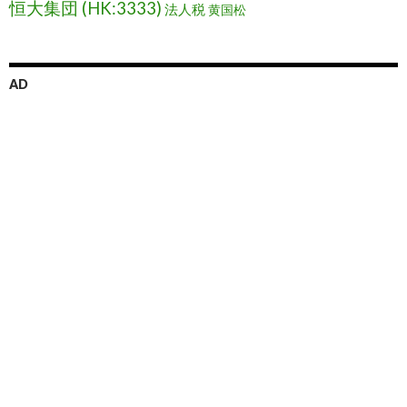
恒大集団 (HK:3333)
法人税
黄国松
AD