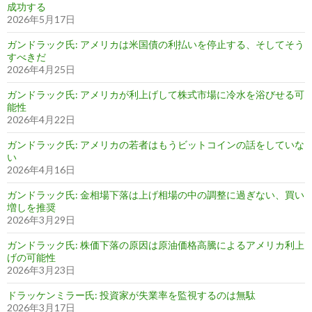
成功する
2026年5月17日
ガンドラック氏: アメリカは米国債の利払いを停止する、そしてそう
すべきだ
2026年4月25日
ガンドラック氏: アメリカが利上げして株式市場に冷水を浴びせる可
能性
2026年4月22日
ガンドラック氏: アメリカの若者はもうビットコインの話をしていな
い
2026年4月16日
ガンドラック氏: 金相場下落は上げ相場の中の調整に過ぎない、買い
増しを推奨
2026年3月29日
ガンドラック氏: 株価下落の原因は原油価格高騰によるアメリカ利上
げの可能性
2026年3月23日
ドラッケンミラー氏: 投資家が失業率を監視するのは無駄
2026年3月17日