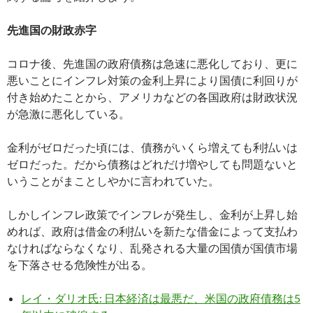
先進国の財政赤字
コロナ後、先進国の政府債務は急速に悪化しており、更に
悪いことにインフレ対策の金利上昇により国債に利回りが
付き始めたことから、アメリカなどの各国政府は財政状況
が急激に悪化している。
金利がゼロだった頃には、債務がいくら増えても利払いは
ゼロだった。だから債務はどれだけ増やしても問題ないと
いうことがまことしやかに言われていた。
しかしインフレ政策でインフレが発生し、金利が上昇し始
めれば、政府は借金の利払いを新たな借金によって支払わ
なければならなくなり、乱発される大量の国債が国債市場
を下落させる危険性が出る。
レイ・ダリオ氏: 日本経済は最悪だ、米国の政府債務は5