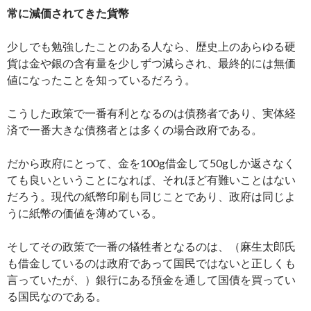
常に減価されてきた貨幣
少しでも勉強したことのある人なら、歴史上のあらゆる硬
貨は金や銀の含有量を少しずつ減らされ、最終的には無価
値になったことを知っているだろう。
こうした政策で一番有利となるのは債務者であり、実体経
済で一番大きな債務者とは多くの場合政府である。
だから政府にとって、金を100g借金して50gしか返さなく
ても良いということになれば、それほど有難いことはない
だろう。現代の紙幣印刷も同じことであり、政府は同じよ
うに紙幣の価値を薄めている。
そしてその政策で一番の犠牲者となるのは、（麻生太郎氏
も借金しているのは政府であって国民ではないと正しくも
言っていたが、）銀行にある預金を通して国債を買ってい
る国民なのである。