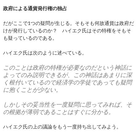
政府による通貨発行権の独占
だがここで1つの疑問が生じる。そもそも何故通貨は政府だ
けが発行しているのか？ ハイエク氏はその特権をそもそ
も疑っているのである。
ハイエク氏は次のように述べている。
このことは政府の特権が必要なのだという神話に
よってのみ説明できるが、この神話はあまりに深
く根付いているので経済学の学徒であっても疑問
に抱くことが少ない。
しかしその妥当性を一度疑問に思ってみれば、そ
の根拠が薄弱であることはすぐに分かる。
ハイエク氏の上の議論をもう一度持ち出してみよう。