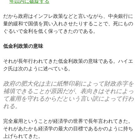
年以内に破綻する
だから政府はインフレ政策などと言いながら、中央銀行に
量的緩和で国債を買い入れさせたりすることで、死にもの
ぐるいで金利を低く保ってきたのである。
低金利政策の意味
それが長年行われてきた低金利政策の意味である。ハイエ
ク氏は次のように述べている。
政府の肥大化は主に紙幣印刷によって財政赤字を
補填できることが原因だが、表向きはそれによっ
て雇用を守れるからだという言い訳によって行わ
れる。
完全雇用ということが経済学の世界で長年言われてきた。
それがあたかも経済学の最大の目標であるかのように持ち
上げられてきた。