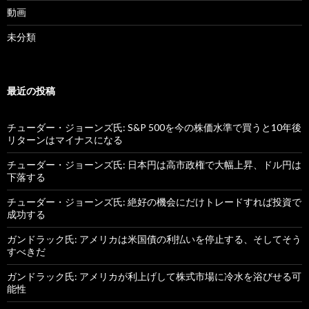
動画
未分類
最近の投稿
チューダー・ジョーンズ氏: S&P 500を今の株価水準で買うと10年後
リターンはマイナスになる
チューダー・ジョーンズ氏: 日本円は高市政権で大幅上昇、ドル円は
下落する
チューダー・ジョーンズ氏: 絶好の機会にだけトレードすれば投資で
成功する
ガンドラック氏: アメリカは米国債の利払いを停止する、そしてそう
すべきだ
ガンドラック氏: アメリカが利上げして株式市場に冷水を浴びせる可
能性