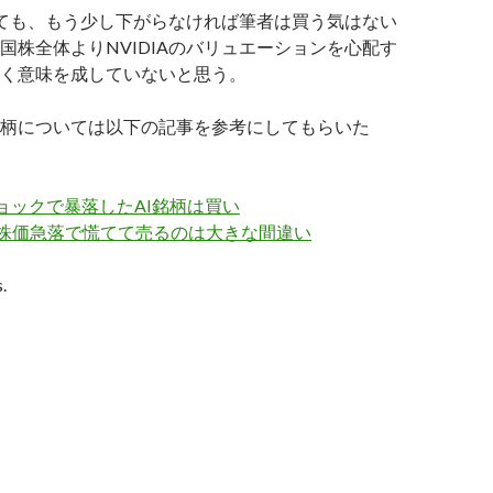
ついても、もう少し下がらなければ筆者は買う気はない
国株全体よりNVIDIAのバリュエーションを心配す
く意味を成していないと思う。
銘柄については以下の記事を参考にしてもらいた
kショックで暴落したAI銘柄は買い
 株価急落で慌てて売るのは大きな間違い
.