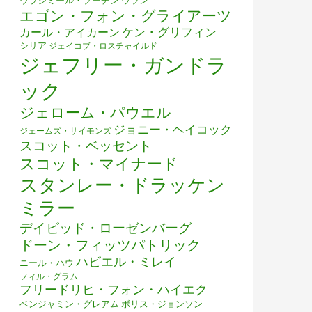
ウラジミール・プーチン
ウラン
エゴン・フォン・グライアーツ
ケン・グリフィン
カール・アイカーン
シリア
ジェイコブ・ロスチャイルド
ジェフリー・ガンドラ
ック
ジェローム・パウエル
ジョニー・ヘイコック
ジェームズ・サイモンズ
スコット・ベッセント
スコット・マイナード
スタンレー・ドラッケン
ミラー
デイビッド・ローゼンバーグ
ドーン・フィッツパトリック
ハビエル・ミレイ
ニール・ハウ
フィル・グラム
フリードリヒ・フォン・ハイエク
ベンジャミン・グレアム
ボリス・ジョンソン