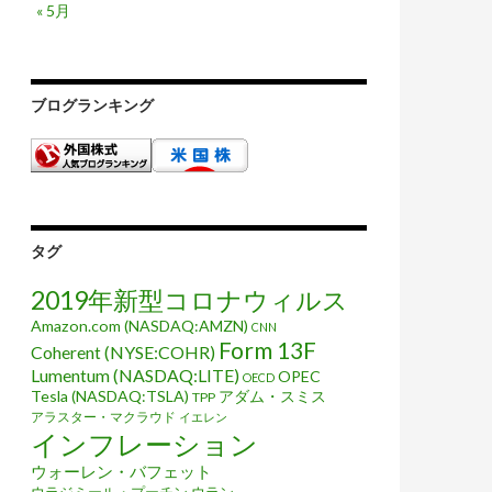
« 5月
ブログランキング
タグ
2019年新型コロナウィルス
Amazon.com (NASDAQ:AMZN)
CNN
Form 13F
Coherent (NYSE:COHR)
Lumentum (NASDAQ:LITE)
OPEC
OECD
Tesla (NASDAQ:TSLA)
アダム・スミス
TPP
アラスター・マクラウド
イエレン
インフレーション
ウォーレン・バフェット