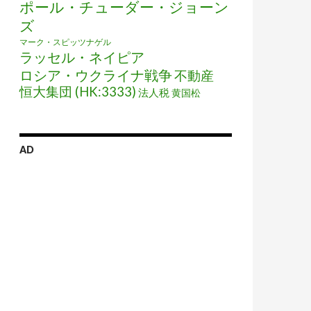
ポール・チューダー・ジョーン
ズ
マーク・スピッツナゲル
ラッセル・ネイピア
ロシア・ウクライナ戦争
不動産
恒大集団 (HK:3333)
法人税
黄国松
AD