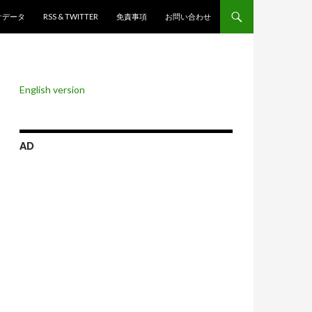
ンツへスキップ
計データ
RSS & TWITTER
免責事項
お問い合わせ
English version
AD