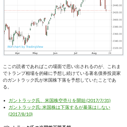
ここの読者であればこの場面で思い出されるのが、これま
でトランプ相場を的確に予想し続けている著名債券投資家
のガントラック氏が米国株下落を予想していたことであ
る。
ガントラック氏、米国株空売りを開始 (2017/7/31)
ガントラック氏: 米国株は下落するが暴落はしない
(2017/8/10)