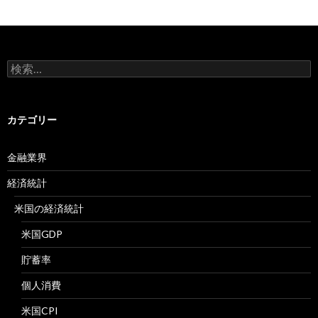
検
索:
カテゴリー
金融業界
経済統計
米国の経済統計
米国GDP
貯蓄率
個人消費
米国CPI