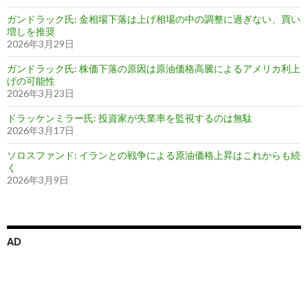
ガンドラック氏: 金相場下落は上げ相場の中の調整に過ぎない、買い
増しを推奨
2026年3月29日
ガンドラック氏: 株価下落の原因は原油価格高騰によるアメリカ利上
げの可能性
2026年3月23日
ドラッケンミラー氏: 投資家が失業率を監視するのは無駄
2026年3月17日
ソロスファンド: イランとの戦争による原油価格上昇はこれからも続
く
2026年3月9日
AD