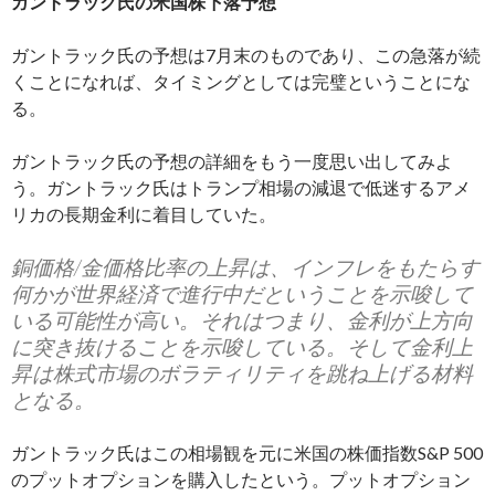
ガントラック氏の米国株下落予想
ガントラック氏の予想は7月末のものであり、この急落が続
くことになれば、タイミングとしては完璧ということにな
る。
ガントラック氏の予想の詳細をもう一度思い出してみよ
う。ガントラック氏はトランプ相場の減退で低迷するアメ
リカの長期金利に着目していた。
銅価格/金価格比率の上昇は、インフレをもたらす
何かが世界経済で進行中だということを示唆して
いる可能性が高い。それはつまり、金利が上方向
に突き抜けることを示唆している。そして金利上
昇は株式市場のボラティリティを跳ね上げる材料
となる。
ガントラック氏はこの相場観を元に米国の株価指数S&P 500
のプットオプションを購入したという。プットオプション