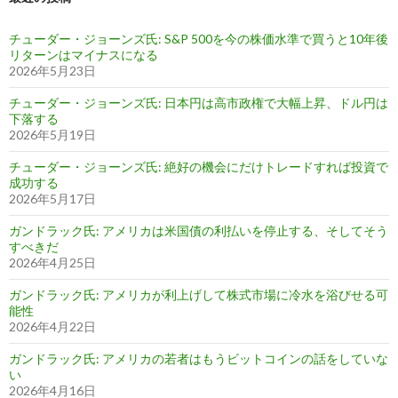
チューダー・ジョーンズ氏: S&P 500を今の株価水準で買うと10年後
リターンはマイナスになる
2026年5月23日
チューダー・ジョーンズ氏: 日本円は高市政権で大幅上昇、ドル円は
下落する
2026年5月19日
チューダー・ジョーンズ氏: 絶好の機会にだけトレードすれば投資で
成功する
2026年5月17日
ガンドラック氏: アメリカは米国債の利払いを停止する、そしてそう
すべきだ
2026年4月25日
ガンドラック氏: アメリカが利上げして株式市場に冷水を浴びせる可
能性
2026年4月22日
ガンドラック氏: アメリカの若者はもうビットコインの話をしていな
い
2026年4月16日