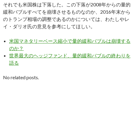
それでも米国株は下落した。この下落が2008年からの量的
緩和バブルすべてを崩壊させるものなのか、2016年末から
のトランプ相場の調整であるのかについては、わたしやレ
イ・ダリオ氏の意見を参考にしてほしい。
米国マネタリーベース縮小で量的緩和バブルは崩壊する
のか？
世界最大のヘッジファンド、量的緩和バブルの終わりを
語る
No related posts.