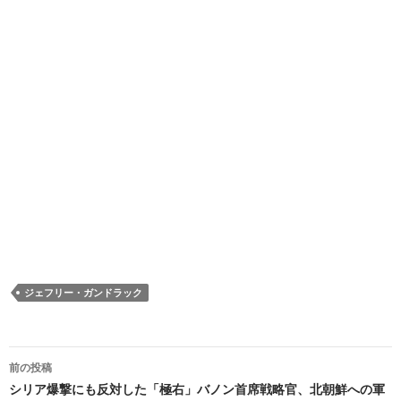
ジェフリー・ガンドラック
投
前の投稿
稿
シリア爆撃にも反対した「極右」バノン首席戦略官、北朝鮮への軍