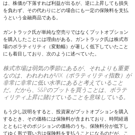
は、株価が下落すれば利益が出るが、逆に上昇しても損失
を負わず、その代わりにどの場合にも一定の保険料を支払
うという金融商品である。
ガントラック氏が単純な空売りではなくプットオプション
を購入したことには理由がある。ガントラック氏は株式市
場のボラティリティ（変動幅）が著しく低下していたこと
にも着目しており、次のように述べていた。
株式市場は弱気の季節にあるが、それよりも重要
なのは、われわれがVIX（ボラティリティ指数）が
非常に非常に低い水準にあると考えていること
だ。だから、S&Pのプットを買うことは、ボラテ
ィリティ上昇に賭けていることを意味している。
もう少し説明をすると、投資家がプットオプションを購入
するとき、その価格には保険料が含まれており、時間経過
とともにそのポジションの価格のうち、保険料分が低下し
てゆく形で買い方は保険料を支払うことになるのだが、こ