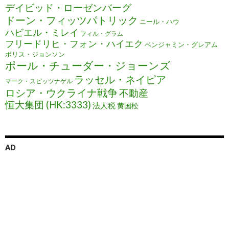
デイビッド・ローゼンバーグ
ドーン・フィッツパトリック
ニール・ハウ
ハビエル・ミレイ
フィル・グラム
フリードリヒ・フォン・ハイエク
ベンジャミン・グレアム
ボリス・ジョンソン
ポール・チューダー・ジョーンズ
ラッセル・ネイピア
マーク・スピッツナゲル
ロシア・ウクライナ戦争
不動産
恒大集団 (HK:3333)
法人税
黄国松
AD