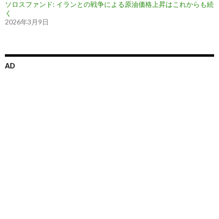
ソロスファンド: イランとの戦争による原油価格上昇はこれからも続
く
2026年3月9日
AD