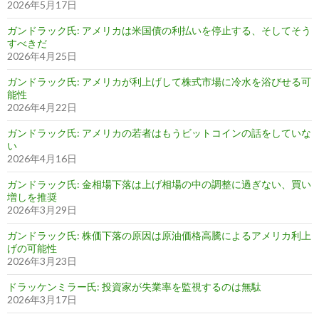
2026年5月17日
ガンドラック氏: アメリカは米国債の利払いを停止する、そしてそう
すべきだ
2026年4月25日
ガンドラック氏: アメリカが利上げして株式市場に冷水を浴びせる可
能性
2026年4月22日
ガンドラック氏: アメリカの若者はもうビットコインの話をしていな
い
2026年4月16日
ガンドラック氏: 金相場下落は上げ相場の中の調整に過ぎない、買い
増しを推奨
2026年3月29日
ガンドラック氏: 株価下落の原因は原油価格高騰によるアメリカ利上
げの可能性
2026年3月23日
ドラッケンミラー氏: 投資家が失業率を監視するのは無駄
2026年3月17日