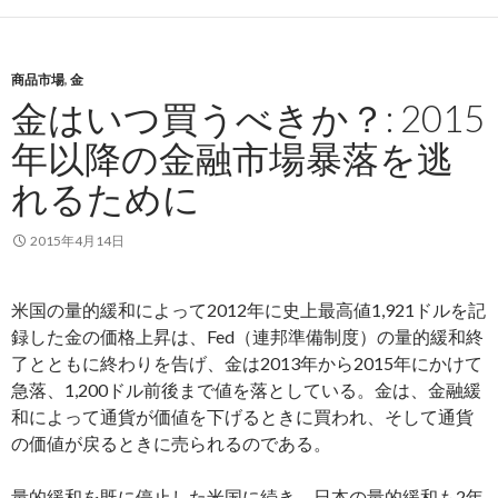
商品市場
,
金
金はいつ買うべきか？: 2015
年以降の金融市場暴落を逃
れるために
2015年4月14日
米国の量的緩和によって2012年に史上最高値1,921ドルを記
録した金の価格上昇は、Fed（連邦準備制度）の量的緩和終
了とともに終わりを告げ、金は2013年から2015年にかけて
急落、1,200ドル前後まで値を落としている。金は、金融緩
和によって通貨が価値を下げるときに買われ、そして通貨
の価値が戻るときに売られるのである。
量的緩和を既に停止した米国に続き、日本の量的緩和も2年