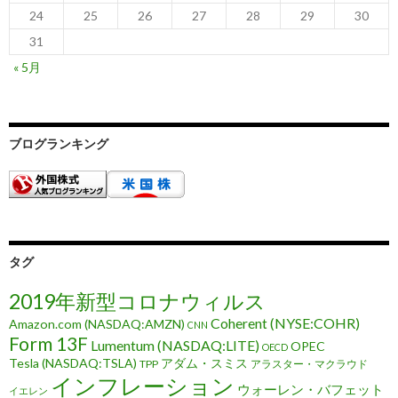
24
25
26
27
28
29
30
31
« 5月
ブログランキング
タグ
2019年新型コロナウィルス
Coherent (NYSE:COHR)
Amazon.com (NASDAQ:AMZN)
CNN
Form 13F
Lumentum (NASDAQ:LITE)
OPEC
OECD
Tesla (NASDAQ:TSLA)
アダム・スミス
TPP
アラスター・マクラウド
インフレーション
ウォーレン・バフェット
イエレン