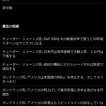
未分類
最近の投稿
チューダー・ジョーンズ氏: S&P 500を今の株価水準で買うと10年後
リターンはマイナスになる
チューダー・ジョーンズ氏: 日本円は高市政権で大幅上昇、ドル円は
下落する
チューダー・ジョーンズ氏: 絶好の機会にだけトレードすれば投資で
成功する
ガンドラック氏: アメリカは米国債の利払いを停止する、そしてそう
すべきだ
ガンドラック氏: アメリカが利上げして株式市場に冷水を浴びせる可
能性
ガンドラック氏: アメリカの若者はもうビットコインの話をしていな