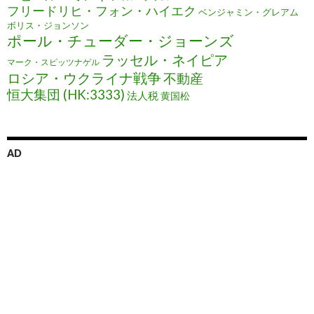
フリードリヒ・フォン・ハイエク
ベンジャミン・グレアム
ボリス・ジョンソン
ポール・チューダー・ジョーンズ
ラッセル・ネイピア
マーク・スピッツナゲル
ロシア・ウクライナ戦争
不動産
恒大集団 (HK:3333)
法人税
黄国松
AD