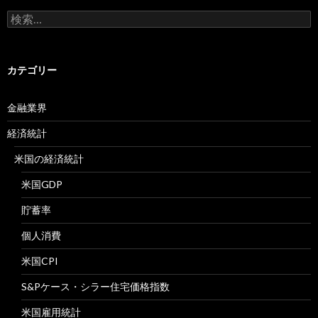
検
索:
カテゴリー
金融業界
経済統計
米国の経済統計
米国GDP
貯蓄率
個人消費
米国CPI
S&Pケース・シラー住宅価格指数
米国雇用統計