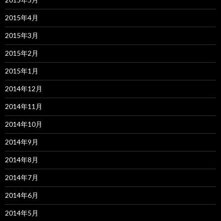
2015年4月
2015年3月
2015年2月
2015年1月
2014年12月
2014年11月
2014年10月
2014年9月
2014年8月
2014年7月
2014年6月
2014年5月