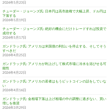
2026年5月23日
チューダー・ジョーンズ氏: 日本円は高市政権で大幅上昇、ドル円は
下落する
2026年5月19日
チューダー・ジョーンズ氏: 絶好の機会にだけトレードすれば投資で
成功する
2026年5月17日
ガンドラック氏: アメリカは米国債の利払いを停止する、そしてそう
すべきだ
2026年4月25日
ガンドラック氏: アメリカが利上げして株式市場に冷水を浴びせる可
能性
2026年4月22日
ガンドラック氏: アメリカの若者はもうビットコインの話をしていな
い
2026年4月16日
ガンドラック氏: 金相場下落は上げ相場の中の調整に過ぎない、買い
増しを推奨
2026年3月29日