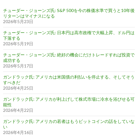
チューダー・ジョーンズ氏: S&P 500を今の株価水準で買うと10年後
リターンはマイナスになる
2026年5月23日
チューダー・ジョーンズ氏: 日本円は高市政権で大幅上昇、ドル円は
下落する
2026年5月19日
チューダー・ジョーンズ氏: 絶好の機会にだけトレードすれば投資で
成功する
2026年5月17日
ガンドラック氏: アメリカは米国債の利払いを停止する、そしてそう
すべきだ
2026年4月25日
ガンドラック氏: アメリカが利上げして株式市場に冷水を浴びせる可
能性
2026年4月22日
ガンドラック氏: アメリカの若者はもうビットコインの話をしていな
い
2026年4月16日