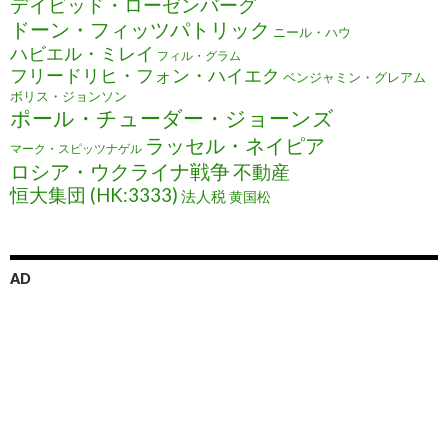
デイビッド・ローゼンバーグ
ドーン・フィッツパトリック
ニール・ハウ
ハビエル・ミレイ
フィル・グラム
フリードリヒ・フォン・ハイエク
ベンジャミン・グレアム
ボリス・ジョンソン
ポール・チューダー・ジョーンズ
ラッセル・ネイピア
マーク・スピッツナゲル
ロシア・ウクライナ戦争
不動産
恒大集団 (HK:3333)
法人税
黄国松
AD