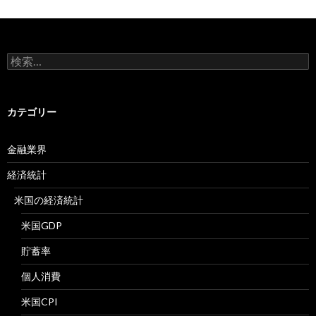
検
索:
カテゴリー
金融業界
経済統計
米国の経済統計
米国GDP
貯蓄率
個人消費
米国CPI