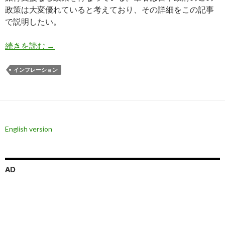
政策は大変優れていると考えており、その詳細をこの記事
で説明したい。
日本政府の全国旅行支援で宿泊予約殺到してホテ
続きを読む
→
インフレーション
English version
AD