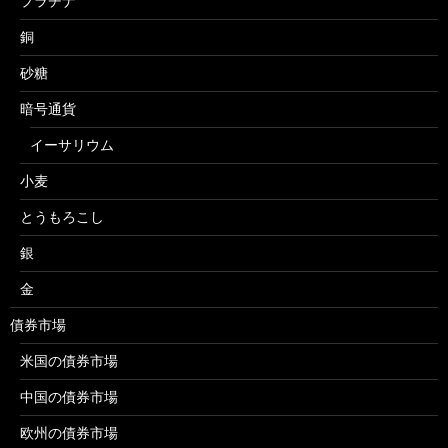
プラチナ
銅
砂糖
暗号通貨
イーサリウム
小麦
とうもろこし
銀
金
債券市場
米国の債券市場
中国の債券市場
欧州の債券市場