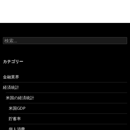
検
索:
カテゴリー
金融業界
経済統計
米国の経済統計
米国GDP
貯蓄率
個人消費