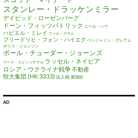
スタンレー・ドラッケンミラー
デイビッド・ローゼンバーグ
ドーン・フィッツパトリック
ニール・ハウ
ハビエル・ミレイ
フィル・グラム
フリードリヒ・フォン・ハイエク
ベンジャミン・グレアム
ボリス・ジョンソン
ポール・チューダー・ジョーンズ
ラッセル・ネイピア
マーク・スピッツナゲル
ロシア・ウクライナ戦争
不動産
恒大集団 (HK:3333)
法人税
黄国松
AD