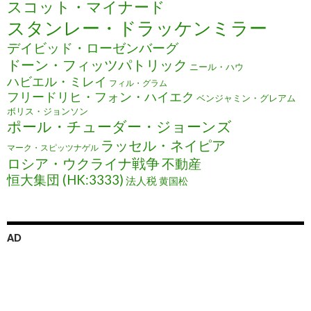
スコット・マイナード
スタンレー・ドラッケンミラー
デイビッド・ローゼンバーグ
ドーン・フィッツパトリック
ニール・ハウ
ハビエル・ミレイ
フィル・グラム
フリードリヒ・フォン・ハイエク
ベンジャミン・グレアム
ボリス・ジョンソン
ポール・チューダー・ジョーンズ
ラッセル・ネイピア
マーク・スピッツナゲル
ロシア・ウクライナ戦争
不動産
恒大集団 (HK:3333)
法人税
黄国松
AD