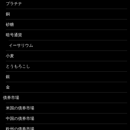
プラチナ
銅
砂糖
暗号通貨
イーサリウム
小麦
とうもろこし
銀
金
債券市場
米国の債券市場
中国の債券市場
欧州の債券市場