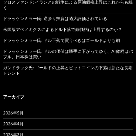
ソロスファンド: イランとの戦争による原油価格上昇はこれからも続
く
ドラッケンミラー氏: 逆張り投資は過大評価されている
米国版アベノミクスによるドル下落で銅価格は上昇するのか？
ドラッケンミラー氏: ドル下落で買うべきはゴールドよりも銅
ドラッケンミラー氏: ドルの価値は勝手に下がってゆく、AI銘柄はバ
ブル、日本株は買い
ガンドラック氏: ゴールドの上昇とビットコインの下落は新たな長期
トレンド
アーカイブ
2026年5月
2026年4月
2026年3月