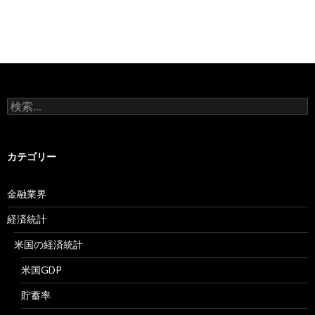
検
索:
カテゴリー
金融業界
経済統計
米国の経済統計
米国GDP
貯蓄率