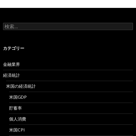
検
索:
カテゴリー
金融業界
経済統計
米国の経済統計
米国GDP
貯蓄率
個人消費
米国CPI