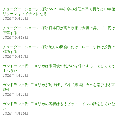
チューダー・ジョーンズ氏: S&P 500を今の株価水準で買うと10年後
リターンはマイナスになる
2026年5月23日
チューダー・ジョーンズ氏: 日本円は高市政権で大幅上昇、ドル円は
下落する
2026年5月19日
チューダー・ジョーンズ氏: 絶好の機会にだけトレードすれば投資で
成功する
2026年5月17日
ガンドラック氏: アメリカは米国債の利払いを停止する、そしてそう
すべきだ
2026年4月25日
ガンドラック氏: アメリカが利上げして株式市場に冷水を浴びせる可
能性
2026年4月22日
ガンドラック氏: アメリカの若者はもうビットコインの話をしていな
い
2026年4月16日