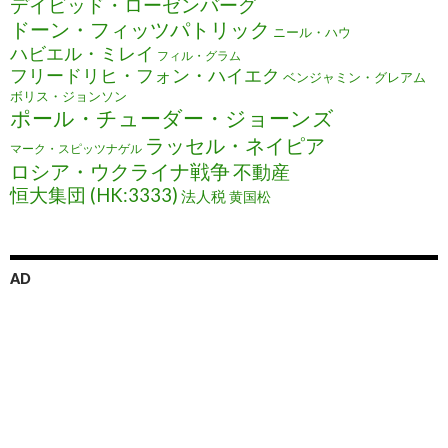
デイビッド・ローゼンバーグ
ドーン・フィッツパトリック
ニール・ハウ
ハビエル・ミレイ
フィル・グラム
フリードリヒ・フォン・ハイエク
ベンジャミン・グレアム
ボリス・ジョンソン
ポール・チューダー・ジョーンズ
ラッセル・ネイピア
マーク・スピッツナゲル
ロシア・ウクライナ戦争
不動産
恒大集団 (HK:3333)
法人税
黄国松
AD