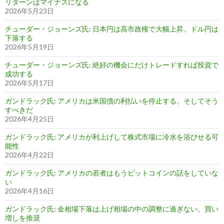
リターンはマイナスになる
2026年5月23日
チューダー・ジョーンズ氏: 日本円は高市政権で大幅上昇、ドル円は
下落する
2026年5月19日
チューダー・ジョーンズ氏: 絶好の機会にだけトレードすれば投資で
成功する
2026年5月17日
ガンドラック氏: アメリカは米国債の利払いを停止する、そしてそう
すべきだ
2026年4月25日
ガンドラック氏: アメリカが利上げして株式市場に冷水を浴びせる可
能性
2026年4月22日
ガンドラック氏: アメリカの若者はもうビットコインの話をしていな
い
2026年4月16日
ガンドラック氏: 金相場下落は上げ相場の中の調整に過ぎない、買い
増しを推奨