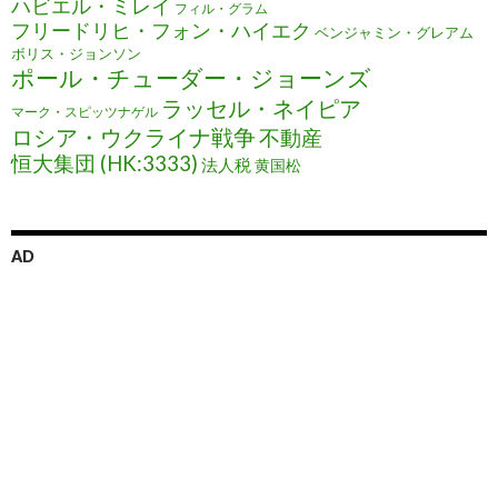
ハビエル・ミレイ
フィル・グラム
フリードリヒ・フォン・ハイエク
ベンジャミン・グレアム
ボリス・ジョンソン
ポール・チューダー・ジョーンズ
ラッセル・ネイピア
マーク・スピッツナゲル
ロシア・ウクライナ戦争
不動産
恒大集団 (HK:3333)
法人税
黄国松
AD