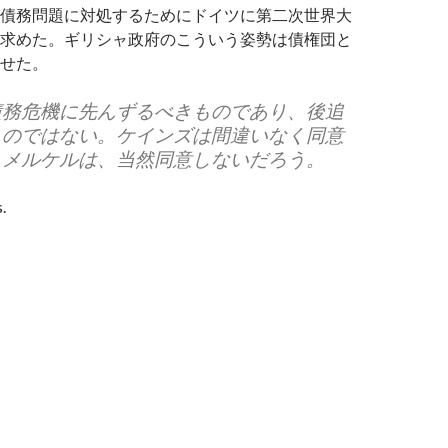
債務問題に対処するためにドイツに第二次世界大
求めた。ギリシャ政府のこういう姿勢は債権団と
せた。
債務危機に先んずるべきものであり、後追
ものではない。ケインズは間違いなく同意
。メルケルは、当然同意しないだろう。
.