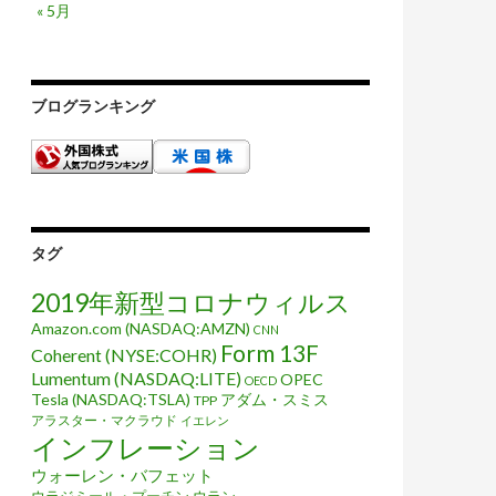
« 5月
ブログランキング
タグ
2019年新型コロナウィルス
Amazon.com (NASDAQ:AMZN)
CNN
Form 13F
Coherent (NYSE:COHR)
Lumentum (NASDAQ:LITE)
OPEC
OECD
Tesla (NASDAQ:TSLA)
アダム・スミス
TPP
アラスター・マクラウド
イエレン
インフレーション
ウォーレン・バフェット