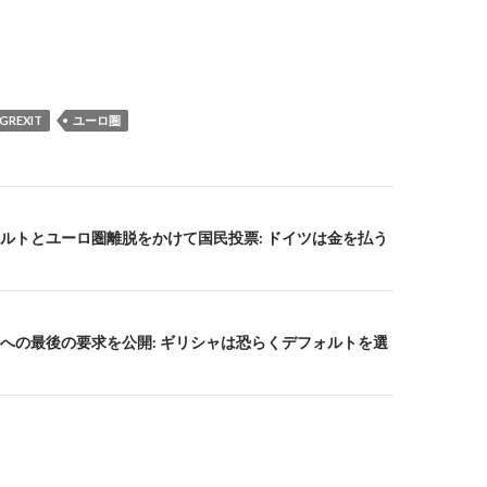
GREXIT
ユーロ圏
ルトとユーロ圏離脱をかけて国民投票: ドイツは金を払う
への最後の要求を公開: ギリシャは恐らくデフォルトを選