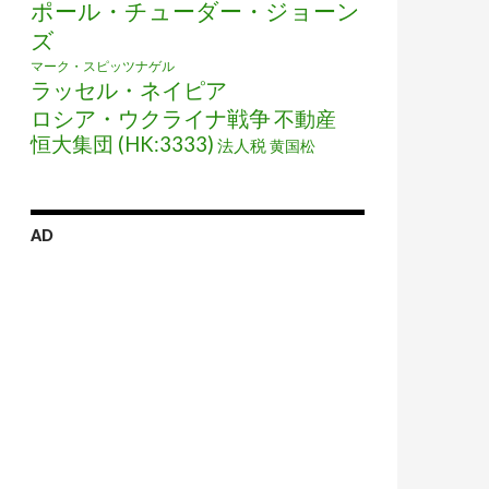
ポール・チューダー・ジョーン
ズ
マーク・スピッツナゲル
ラッセル・ネイピア
ロシア・ウクライナ戦争
不動産
恒大集団 (HK:3333)
法人税
黄国松
AD