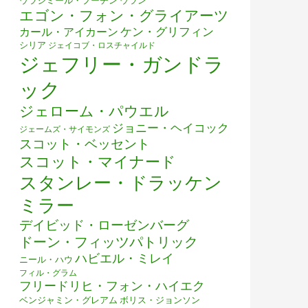
ウラジミール・プーチン
ウラン
エゴン・フォン・グライアーツ
ケン・グリフィン
カール・アイカーン
シリア
ジェイコブ・ロスチャイルド
ジェフリー・ガンドラ
ック
ジェローム・パウエル
ジョニー・ヘイコック
ジェームズ・サイモンズ
スコット・ベッセント
スコット・マイナード
スタンレー・ドラッケン
ミラー
デイビッド・ローゼンバーグ
ドーン・フィッツパトリック
ハビエル・ミレイ
ニール・ハウ
フィル・グラム
フリードリヒ・フォン・ハイエク
ベンジャミン・グレアム
ボリス・ジョンソン