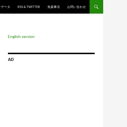
ンツへスキップ
計データ
RSS & TWITTER
免責事項
お問い合わせ
English version
AD