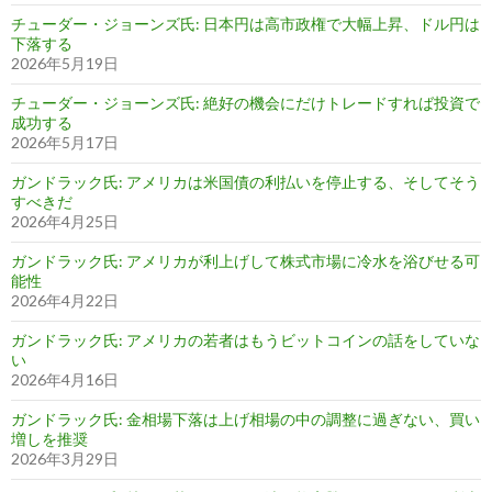
チューダー・ジョーンズ氏: 日本円は高市政権で大幅上昇、ドル円は
下落する
2026年5月19日
チューダー・ジョーンズ氏: 絶好の機会にだけトレードすれば投資で
成功する
2026年5月17日
ガンドラック氏: アメリカは米国債の利払いを停止する、そしてそう
すべきだ
2026年4月25日
ガンドラック氏: アメリカが利上げして株式市場に冷水を浴びせる可
能性
2026年4月22日
ガンドラック氏: アメリカの若者はもうビットコインの話をしていな
い
2026年4月16日
ガンドラック氏: 金相場下落は上げ相場の中の調整に過ぎない、買い
増しを推奨
2026年3月29日