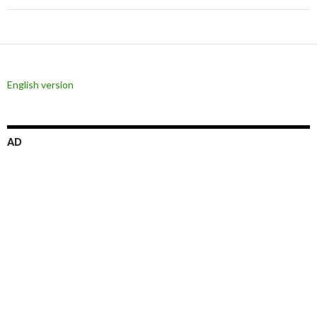
ゲ
ー
シ
English version
ョ
ン
AD