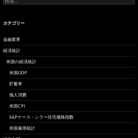
索:
カテゴリー
金融業界
経済統計
米国の経済統計
米国GDP
貯蓄率
個人消費
米国CPI
S&Pケース・シラー住宅価格指数
米国雇用統計