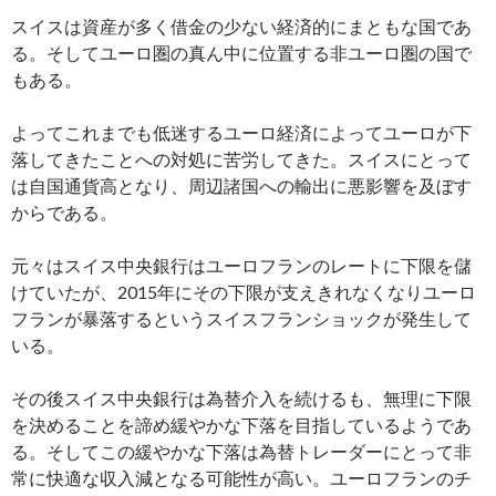
スイスは資産が多く借金の少ない経済的にまともな国であ
る。そしてユーロ圏の真ん中に位置する非ユーロ圏の国で
もある。
よってこれまでも低迷するユーロ経済によってユーロが下
落してきたことへの対処に苦労してきた。スイスにとって
は自国通貨高となり、周辺諸国への輸出に悪影響を及ぼす
からである。
元々はスイス中央銀行はユーロフランのレートに下限を儲
けていたが、2015年にその下限が支えきれなくなりユーロ
フランが暴落するというスイスフランショックが発生して
いる。
その後スイス中央銀行は為替介入を続けるも、無理に下限
を決めることを諦め緩やかな下落を目指しているようであ
る。そしてこの緩やかな下落は為替トレーダーにとって非
常に快適な収入減となる可能性が高い。ユーロフランのチ