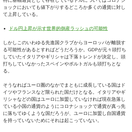
ョックにおいても値下がりするどころか多くの通貨に対し
て上昇している。
ドル円上昇が示す世界的倒産ラッシュの可能性
しかしこのいわゆる先進国クラブからヨーロッパが離脱す
る可能性があるとすればどうだろうか。GDPが元々頭打ち
していたイタリアやギリシャは下落トレンドが決定し、頭
打ちしていなかったスペインやポルトガルも頭打ちとな
る。
そうなればユーロ圏のなかでまともに成長している国はド
イツやフランスなど限られた国だけとなる。イタリアやギ
リシャなどの国はユーロに加盟していなければ現在急落し
ている小国の通貨のようにコロナショックで通貨が真っ先
に落ちてゆくような国だろうが、ユーロに加盟し自国通貨
を持っていないためにそれは起こっていない。