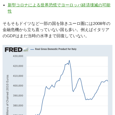
新型コロナによる世界恐慌でヨーロッパ経済壊滅の可能
性
そもそもドイツなど一部の国を除きユーロ圏には2008年の
金融危機から立ち直っていない国も多い。例えばイタリア
のGDPはまだ当時の水準まで回復していない。