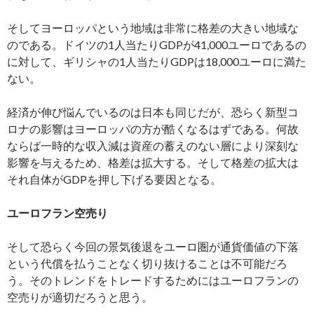
そしてヨーロッパという地域は非常に格差の大きい地域な
のである。ドイツの1人当たりGDPが41,000ユーロであるの
に対して、ギリシャの1人当たりGDPは18,000ユーロに満た
ない。
経済が伸び悩んでいるのは日本も同じだが、恐らく新型コ
ロナの影響はヨーロッパの方が酷くなるはずである。何故
ならば一時的な収入減は資産の蓄えのない層により深刻な
影響を与えるため、格差は拡大する。そして格差の拡大は
それ自体がGDPを押し下げる要因となる。
ユーロフラン空売り
そして恐らく今回の景気後退をユーロ圏が通貨価値の下落
という代償を払うことなく切り抜けることは不可能だろ
う。そのトレンドをトレードするためにはユーロフランの
空売りが適切だろうと思う。