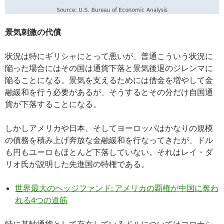
景気刺激の代償
状況は特にギリシャにとって悪いが、普通こういう状況に
陥った場合にはその国は通貨下落と景気後退のジレンマに
陥ることになる。景気を支えるためには借金を増やして金
融緩和を行う必要があるが、そうするとその分だけ自国通
貨が下落することになる。
しかしアメリカや日本、そしてヨーロッパはかなりの規模
の債務を積み上げ奔放な金融緩和を行なってきたが、ドル
も円もユーロもほとんど下落していない。それはレイ・ダ
リオ氏が説明した先進国の特権である。
世界最大のヘッジファンド: アメリカの覇権が中国に奪わ
れる4つの道筋
特に基軸通貨として存在しているドルについてはコロナシ