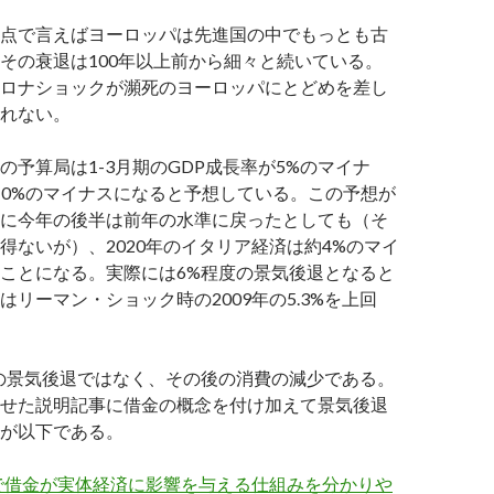
点で言えばヨーロッパは先進国の中でもっとも古
その衰退は100年以上前から細々と続いている。
ロナショックが瀕死のヨーロッパにとどめを差し
れない。
の予算局は1-3月期のGDP成長率が5%のマイナ
が10%のマイナスになると予想している。この予想が
に今年の後半は前年の水準に戻ったとしても（そ
得ないが）、2020年のイタリア経済は約4%のマイ
ことになる。実際には6%程度の景気後退となると
はリーマン・ショック時の2009年の5.3%を上回
の景気後退ではなく、その後の消費の減少である。
せた説明記事に借金の概念を付け加えて景気後退
が以下である。
で借金が実体経済に影響を与える仕組みを分かりや