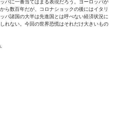
ッパに一番当てはまる表現だろう。ヨーロッパが
から数百年だが、コロナショックの後にはイタリ
ッパ諸国の大半は先進国とは呼べない経済状況に
しれない。今回の世界恐慌はそれだけ大きいもの
.