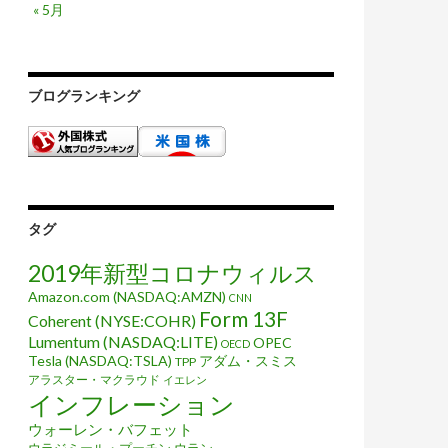
« 5月
ブログランキング
タグ
2019年新型コロナウィルス
Amazon.com (NASDAQ:AMZN)
CNN
Form 13F
Coherent (NYSE:COHR)
Lumentum (NASDAQ:LITE)
OPEC
OECD
Tesla (NASDAQ:TSLA)
アダム・スミス
TPP
アラスター・マクラウド
イエレン
インフレーション
ウォーレン・バフェット