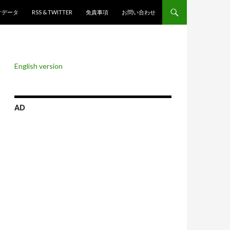
ンツへスキップ
計データ
RSS & TWITTER
免責事項
お問い合わせ
English version
AD