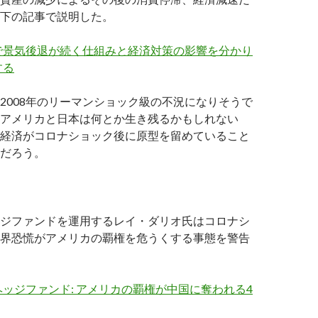
下の記事で説明した。
で景気後退が続く仕組みと経済対策の影響を分かり
する
2008年のリーマンショック級の不況になりそうで
アメリカと日本は何とか生き残るかもしれない
経済がコロナショック後に原型を留めていること
だろう。
ジファンドを運用するレイ・ダリオ氏はコロナシ
界恐慌がアメリカの覇権を危うくする事態を警告
ッジファンド: アメリカの覇権が中国に奪われる4