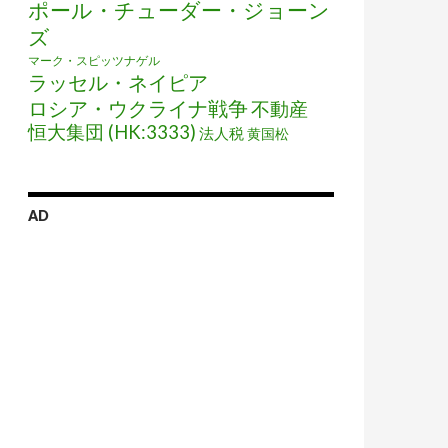
ポール・チューダー・ジョーン
ズ
マーク・スピッツナゲル
ラッセル・ネイピア
ロシア・ウクライナ戦争
不動産
恒大集団 (HK:3333)
法人税
黄国松
AD