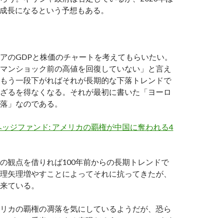
ス成長になるという予想もある。
アのGDPと株価のチャートを考えてもらいたい。
マンショック前の高値を回復していない」と言え
もう一段下がればそれが長期的な下落トレンドで
ざるを得なくなる。それが最初に書いた「ヨーロ
落」なのである。
ッジファンド: アメリカの覇権が中国に奪われる4
の観点を借りれば100年前からの長期トレンドで
理矢理増やすことによってそれに抗ってきたが、
来ている。
リカの覇権の凋落を気にしているようだが、恐ら