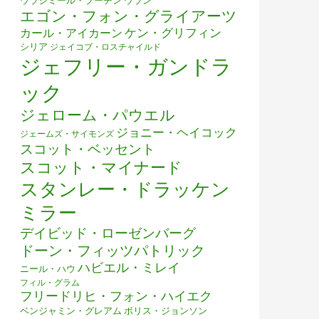
ウラジミール・プーチン
ウラン
エゴン・フォン・グライアーツ
ケン・グリフィン
カール・アイカーン
シリア
ジェイコブ・ロスチャイルド
ジェフリー・ガンドラ
ック
ジェローム・パウエル
ジョニー・ヘイコック
ジェームズ・サイモンズ
スコット・ベッセント
スコット・マイナード
スタンレー・ドラッケン
ミラー
デイビッド・ローゼンバーグ
ドーン・フィッツパトリック
ハビエル・ミレイ
ニール・ハウ
フィル・グラム
フリードリヒ・フォン・ハイエク
ベンジャミン・グレアム
ボリス・ジョンソン