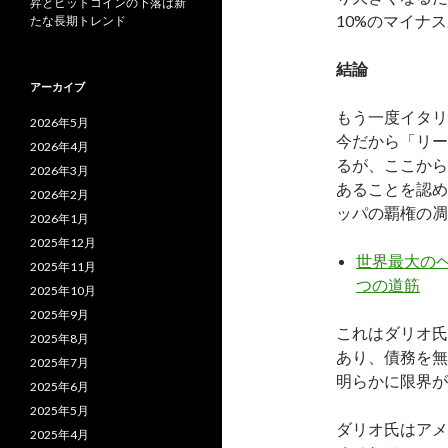
昇とビットコインの下落は新
10%のマイナ
たな長期トレンド
結論
アーカイブ
もう一度イタリ
2026年5月
今だから「リー
2026年4月
るが、ここから
2026年3月
あることを認め
2026年2月
ッパの覇権の凋
2026年1月
2025年12月
世界最大のヘ
2025年11月
つの道筋
2025年10月
2025年9月
これはダリオ氏
2025年8月
あり、債務を無
2025年7月
明らかに限界が
2025年6月
2025年5月
ダリオ氏はアメ
2025年4月