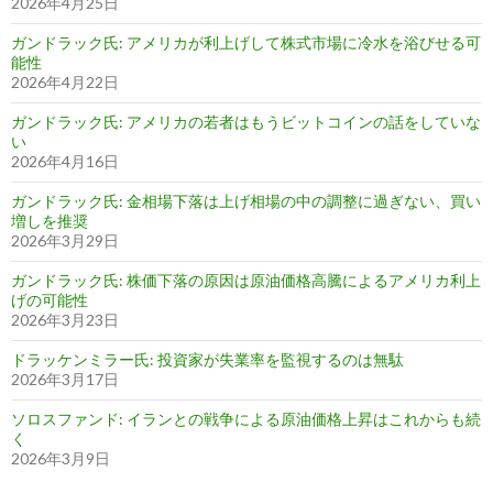
2026年4月25日
ガンドラック氏: アメリカが利上げして株式市場に冷水を浴びせる可
能性
2026年4月22日
ガンドラック氏: アメリカの若者はもうビットコインの話をしていな
い
2026年4月16日
ガンドラック氏: 金相場下落は上げ相場の中の調整に過ぎない、買い
増しを推奨
2026年3月29日
ガンドラック氏: 株価下落の原因は原油価格高騰によるアメリカ利上
げの可能性
2026年3月23日
ドラッケンミラー氏: 投資家が失業率を監視するのは無駄
2026年3月17日
ソロスファンド: イランとの戦争による原油価格上昇はこれからも続
く
2026年3月9日