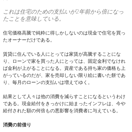
これは住宅のための支払いが2年前から倍になっ
たことを意味している。
住宅価格高騰で純粋に得しかしないのは現金で住宅を買っ
たオーナーだけである。
賃貸に住んでいる人にとっては家賃が高騰することにな
り、ローンで家を買った人にとっては、固定金利でなけれ
ば金利が上がることになる。資産である持ち家の価格も上
がっているのだが、家を売却しない限り絵に書いた餅であ
り、毎月のローンの支払いは増えてゆく。
結果として人々は他の消費を減らすことになるというわけ
である。現金給付をきっかけに始まったインフレは、今や
給付された額の何倍もの悪影響を消費者に与えている。
消費の前借り