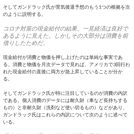
そしてガンドラック氏が景気後退予想のもう1つの根拠を次
のように説明する。
コロナ対策の現金給付の結果、一見経済は良好で
あるように見えた。しかしその大部分は消費を前
借りしたためだ。
現金給付が消費と物価を押し上げたのは単純な事実であ
る。消費と物価を月次データで見れば、アメリカで3回行わ
れた現金給付の直後に両方が急上昇していることが分か
る。
そしてガンドラック氏が特に注目しているのが消費の内訳
である。個人消費のデータには耐久財（車など長持ちする
もの）と非耐久財（洗剤など使い切るもの）などがあり、
ガンドラック氏はこれらの内訳について次のように述べて
いる。