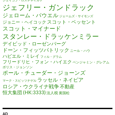
ジェイコブ・ロスチャイルド
ジェフリー・ガンドラック
ジェローム・パウエル
ジェームズ・サイモンズ
スコット・ベッセント
ジョニー・ヘイコック
スコット・マイナード
スタンレー・ドラッケンミラー
デイビッド・ローゼンバーグ
ドーン・フィッツパトリック
ニール・ハウ
ハビエル・ミレイ
フィル・グラム
フリードリヒ・フォン・ハイエク
ベンジャミン・グレアム
ボリス・ジョンソン
ポール・チューダー・ジョーンズ
ラッセル・ネイピア
マーク・スピッツナゲル
ロシア・ウクライナ戦争
不動産
恒大集団 (HK:3333)
法人税
黄国松
AD