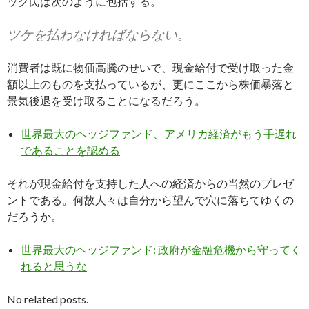
ック氏は次のように包括する。
ツケを払わなければならない。
消費者は既に物価高騰のせいで、現金給付で受け取った金
額以上のものを支払っているが、更にここから株価暴落と
景気後退を受け取ることになるだろう。
世界最大のヘッジファンド、アメリカ経済がもう手遅れ
であることを認める
それが現金給付を支持した人への経済からの当然のプレゼ
ントである。何故人々は自分から望んで穴に落ちてゆくの
だろうか。
世界最大のヘッジファンド: 政府が金融危機から守ってく
れると思うな
No related posts.