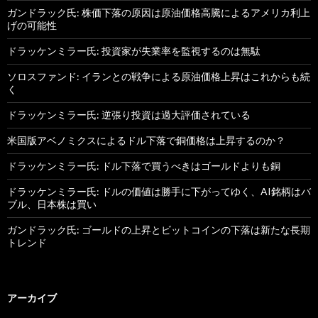
ガンドラック氏: 株価下落の原因は原油価格高騰によるアメリカ利上
げの可能性
ドラッケンミラー氏: 投資家が失業率を監視するのは無駄
ソロスファンド: イランとの戦争による原油価格上昇はこれからも続
く
ドラッケンミラー氏: 逆張り投資は過大評価されている
米国版アベノミクスによるドル下落で銅価格は上昇するのか？
ドラッケンミラー氏: ドル下落で買うべきはゴールドよりも銅
ドラッケンミラー氏: ドルの価値は勝手に下がってゆく、AI銘柄はバ
ブル、日本株は買い
ガンドラック氏: ゴールドの上昇とビットコインの下落は新たな長期
トレンド
アーカイブ