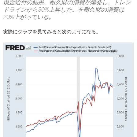
現金給付の結果、耐久財の消費が爆発し、トレン
ドラインから30%上昇した。非耐久財の消費は
20%上がっている。
実際にグラフを見てみると次のようになる。