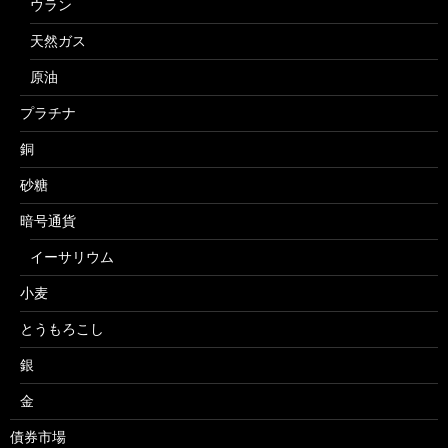
ウラン
天然ガス
原油
プラチナ
銅
砂糖
暗号通貨
イーサリウム
小麦
とうもろこし
銀
金
債券市場