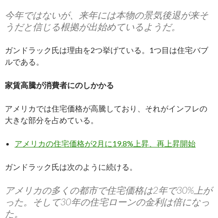
今年ではないが、来年には本物の景気後退が来そ
うだと信じる根拠が出始めているようだ。
ガンドラック氏は理由を2つ挙げている。1つ目は住宅バブ
ルである。
家賃高騰が消費者にのしかかる
アメリカでは住宅価格が高騰しており、それがインフレの
大きな部分を占めている。
アメリカの住宅価格が2月に19.8%上昇、再上昇開始
ガンドラック氏は次のように続ける。
アメリカの多くの都市で住宅価格は2年で30%上が
った。そして30年の住宅ローンの金利は倍になっ
た。