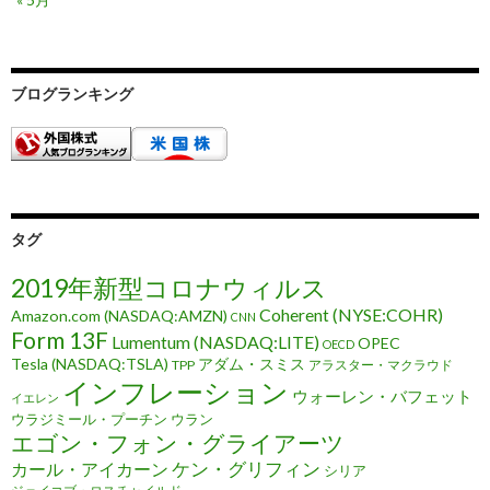
ブログランキング
タグ
2019年新型コロナウィルス
Coherent (NYSE:COHR)
Amazon.com (NASDAQ:AMZN)
CNN
Form 13F
Lumentum (NASDAQ:LITE)
OPEC
OECD
Tesla (NASDAQ:TSLA)
アダム・スミス
TPP
アラスター・マクラウド
インフレーション
ウォーレン・バフェット
イエレン
ウラジミール・プーチン
ウラン
エゴン・フォン・グライアーツ
ケン・グリフィン
カール・アイカーン
シリア