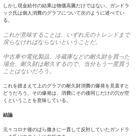
しかし現金給付の結果は物価高騰だけではない。ガンドラ
ック氏は個人消費のグラフについて次のように述べてい
る。
これが意味することは、いずれ元のトレンドまで
戻らなければならないということだ。
中古車や電化製品、冷蔵庫などの耐久財を買った
場合、耐久財は耐久するので、当分もう一度買う
ことはないだろう。
これを踏まえて上のグラフの耐久財消費の爆発を見直すと
どうだろう。その爆発は、消費にその後同じだけの穴が空
くということを意味している。
結論
元々コロナ後のばら撒きに一貫して反対していたガンドラ