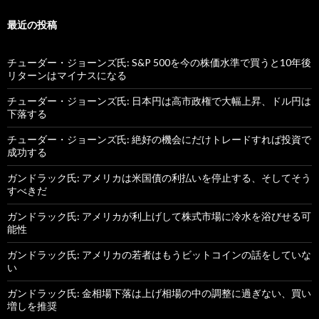
最近の投稿
チューダー・ジョーンズ氏: S&P 500を今の株価水準で買うと10年後
リターンはマイナスになる
チューダー・ジョーンズ氏: 日本円は高市政権で大幅上昇、ドル円は
下落する
チューダー・ジョーンズ氏: 絶好の機会にだけトレードすれば投資で
成功する
ガンドラック氏: アメリカは米国債の利払いを停止する、そしてそう
すべきだ
ガンドラック氏: アメリカが利上げして株式市場に冷水を浴びせる可
能性
ガンドラック氏: アメリカの若者はもうビットコインの話をしていな
い
ガンドラック氏: 金相場下落は上げ相場の中の調整に過ぎない、買い
増しを推奨