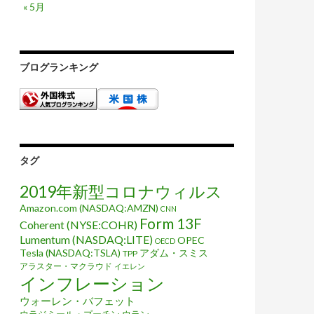
« 5月
ブログランキング
タグ
2019年新型コロナウィルス
Amazon.com (NASDAQ:AMZN)
CNN
Form 13F
Coherent (NYSE:COHR)
Lumentum (NASDAQ:LITE)
OPEC
OECD
Tesla (NASDAQ:TSLA)
アダム・スミス
TPP
アラスター・マクラウド
イエレン
インフレーション
ウォーレン・バフェット