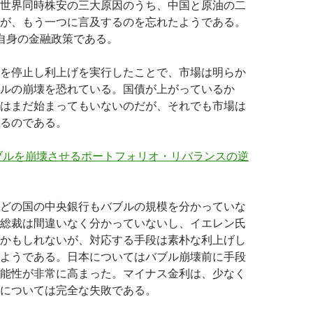
世界同時株安の三大原因のうち、中国と原油の二
が、もう一つに言及するのを忘れたようである。
d自身の金融政策である。
を停止し利上げを実行したことで、市場は明らか
ルの崩壊を恐れている。国債が上がっているか
はまだ始まってもいないのだが、それでも市場は
るのである。
ブルを崩壊させるポートフォリオ・リバランスの逆
どの国の中央銀行もバブルの規模を分かっていな
総裁は間違いなく分かっていないし、イエレン氏
かもしれないが、対応する手段は素朴な利上げし
ようである。日本についてはバブル崩壊前に手段
能性が非常に高まった。マイナス金利は、少なく
については完全な失敗である。