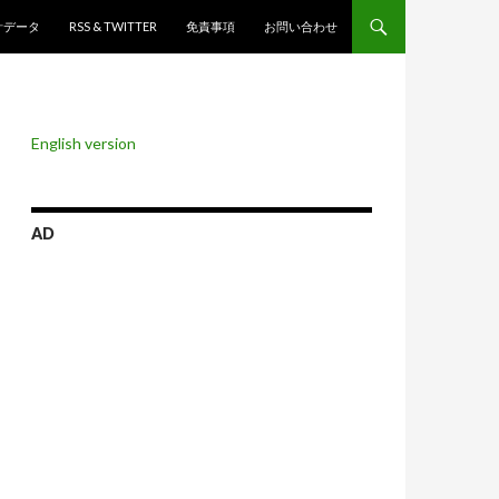
ンツへスキップ
計データ
RSS & TWITTER
免責事項
お問い合わせ
English version
AD