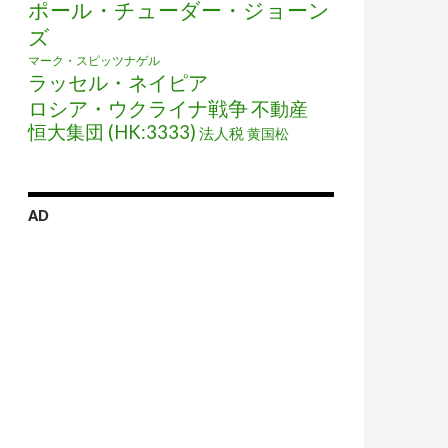
ポール・チューダー・ジョーン
ズ
マーク・スピッツナゲル
ラッセル・ネイピア
ロシア・ウクライナ戦争
不動産
恒大集団 (HK:3333)
法人税
黄国松
AD