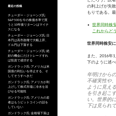
の利上げが失敗
最近の投稿
もりである。最
チューダー・ジョーンズ氏:
S&P 500を今の株価水準で買
世界同時株
うと10年後リターンはマイナ
スになる
これからど
チューダー・ジョーンズ氏: 日
本円は高市政権で大幅上昇、
世界同時株安に
ドル円は下落する
チューダー・ジョーンズ氏: 絶
また、2016
好の機会にだけトレードすれ
ば投資で成功する
下のように述べ
ガンドラック氏: アメリカは米
国債の利払いを停止する、そ
年明けから
してそうすべきだ
不確実性や
ガンドラック氏: アメリカが利
ように見え
上げして株式市場に冷水を浴
びせる可能性
を引き起こ
ガンドラック氏: アメリカの若
い。世界的
者はもうビットコインの話を
下は見られ
していない
ガンドラック氏: 金相場下落は