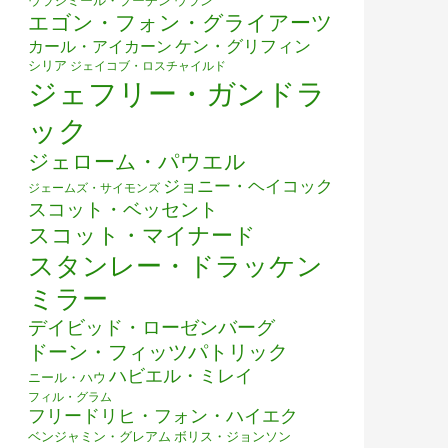
ウラジミール・プーチン
ウラン
エゴン・フォン・グライアーツ
ケン・グリフィン
カール・アイカーン
シリア
ジェイコブ・ロスチャイルド
ジェフリー・ガンドラ
ック
ジェローム・パウエル
ジョニー・ヘイコック
ジェームズ・サイモンズ
スコット・ベッセント
スコット・マイナード
スタンレー・ドラッケン
ミラー
デイビッド・ローゼンバーグ
ドーン・フィッツパトリック
ハビエル・ミレイ
ニール・ハウ
フィル・グラム
フリードリヒ・フォン・ハイエク
ベンジャミン・グレアム
ボリス・ジョンソン