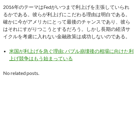
2016年のテーマはFedがいつまで利上げを主張していられ
るかである。彼らが利上げにこだわる理由は明白である。
確かに今がアメリカにとって最後のチャンスであり、彼ら
はそれにすがりつこうとするだろう。しかし長期の経済サ
イクルを考慮に入れない金融政策は成功しないのである。
米国が利上げを急ぐ理由: バブル崩壊後の相場に向けた利
上げ競争はもう始まっている
No related posts.