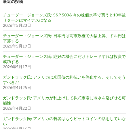
最近の投稿
チューダー・ジョーンズ氏: S&P 500を今の株価水準で買うと10年後
リターンはマイナスになる
2026年5月23日
チューダー・ジョーンズ氏: 日本円は高市政権で大幅上昇、ドル円は
下落する
2026年5月19日
チューダー・ジョーンズ氏: 絶好の機会にだけトレードすれば投資で
成功する
2026年5月17日
ガンドラック氏: アメリカは米国債の利払いを停止する、そしてそう
すべきだ
2026年4月25日
ガンドラック氏: アメリカが利上げして株式市場に冷水を浴びせる可
能性
2026年4月22日
ガンドラック氏: アメリカの若者はもうビットコインの話をしていな
い
2026年4月16日