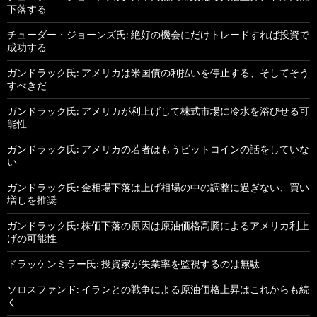
下落する
チューダー・ジョーンズ氏: 絶好の機会にだけトレードすれば投資で
成功する
ガンドラック氏: アメリカは米国債の利払いを停止する、そしてそう
すべきだ
ガンドラック氏: アメリカが利上げして株式市場に冷水を浴びせる可
能性
ガンドラック氏: アメリカの若者はもうビットコインの話をしていな
い
ガンドラック氏: 金相場下落は上げ相場の中の調整に過ぎない、買い
増しを推奨
ガンドラック氏: 株価下落の原因は原油価格高騰によるアメリカ利上
げの可能性
ドラッケンミラー氏: 投資家が失業率を監視するのは無駄
ソロスファンド: イランとの戦争による原油価格上昇はこれからも続
く