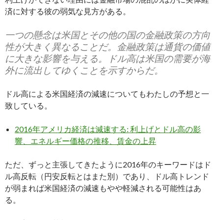
済に対する彼の弱気な見方がある。
一つの懸念は米国とその他の国の金融政策の方向
性が大きく異なることだ。金融政策は通貨の価値
に大きな影響を与える。ドル高は米国の需要が海
外に流出してゆくことを示すからだ。
ドル高による米国経済の減速についてもわたしの予想と一
致している。
2016年アメリカ経済は減速する: 利上げとドル高の影
響、エネルギー価格の推移、賃金の上昇
ただ、ずっと主張してきたように2016年のキーワードはド
ル高反転（円安反転とはまた別）であり、ドル高トレンド
が弱まれば米国経済の減速もやや軽減される可能性はあ
る。