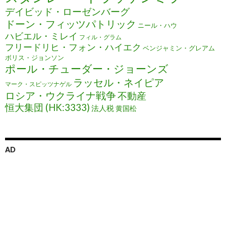
デイビッド・ローゼンバーグ
ドーン・フィッツパトリック
ニール・ハウ
ハビエル・ミレイ
フィル・グラム
フリードリヒ・フォン・ハイエク
ベンジャミン・グレアム
ボリス・ジョンソン
ポール・チューダー・ジョーンズ
ラッセル・ネイピア
マーク・スピッツナゲル
ロシア・ウクライナ戦争
不動産
恒大集団 (HK:3333)
法人税
黄国松
AD