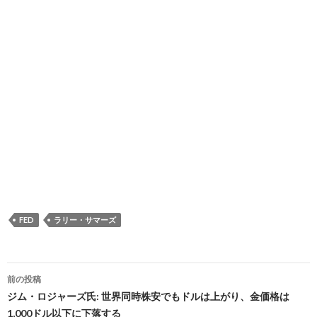
FED
ラリー・サマーズ
投
前の投稿
稿
ジム・ロジャーズ氏: 世界同時株安でもドルは上がり、金価格は
1,000ドル以下に下落する