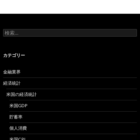
検
索:
カテゴリー
金融業界
経済統計
米国の経済統計
米国GDP
貯蓄率
個人消費
米国CPI