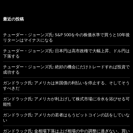
最近の投稿
チューダー・ジョーンズ氏: S&P 500を今の株価水準で買うと10年後
リターンはマイナスになる
チューダー・ジョーンズ氏: 日本円は高市政権で大幅上昇、ドル円は
下落する
チューダー・ジョーンズ氏: 絶好の機会にだけトレードすれば投資で
成功する
ガンドラック氏: アメリカは米国債の利払いを停止する、そしてそう
すべきだ
ガンドラック氏: アメリカが利上げして株式市場に冷水を浴びせる可
能性
ガンドラック氏: アメリカの若者はもうビットコインの話をしていな
い
ガンドラック氏: 金相場下落は上げ相場の中の調整に過ぎない、買い