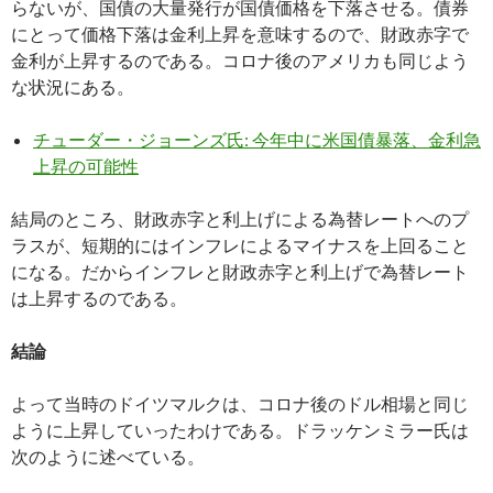
らないが、国債の大量発行が国債価格を下落させる。債券
にとって価格下落は金利上昇を意味するので、財政赤字で
金利が上昇するのである。コロナ後のアメリカも同じよう
な状況にある。
チューダー・ジョーンズ氏: 今年中に米国債暴落、金利急
上昇の可能性
結局のところ、財政赤字と利上げによる為替レートへのプ
ラスが、短期的にはインフレによるマイナスを上回ること
になる。だからインフレと財政赤字と利上げで為替レート
は上昇するのである。
結論
よって当時のドイツマルクは、コロナ後のドル相場と同じ
ように上昇していったわけである。ドラッケンミラー氏は
次のように述べている。