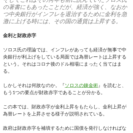
の著書にもあったことだが、経済が強く、なおか
つ中央銀行がインフレを退治するために金利を急
激に上げる時には、その国の通貨は上昇する。
金利と財政赤字
ソロス氏の理論では、インフレがあっても経済が無事で中
央銀行が利上げをしている局面では為替レートは上昇する
という。それはコロナ後のドル相場にまったく当てはま
る。
しかしそれは何故なのか。『
ソロスの錬金術
』を読むと、
もう1つの要点が財政赤字であることが分かる。
この本では、財政赤字が金利上昇をもたらし、金利上昇が
為替レートを上昇させる様子が説明されている。
政府は財政赤字を補填するために国債を発行しなければな