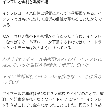
インフレと金利と為替相場
インフレは、それ自体は通貨にとって下落要因である。イ
ンフレとはものに対して通貨の価値が落ちることだからで
ある。
だが、コロナ後のドル相場がそうだったように、インフレ
になればすぐに為替レートが下落するわけではない。ドラ
ッケンミラー氏は次のように述べている。
わたしはワイマール共和政がハイパーインフレに
進んでいった過程を興味深く研究していた。
ドイツ連邦銀行がインフレを許さないことは分か
っていた。
ワイマール共和政は第1次世界大戦後のドイツのことで、敗
戦して賠償金を払えなくなったドイツはハイパーインフレ
を引き起こして借金をなかったことにした。円安を引き起