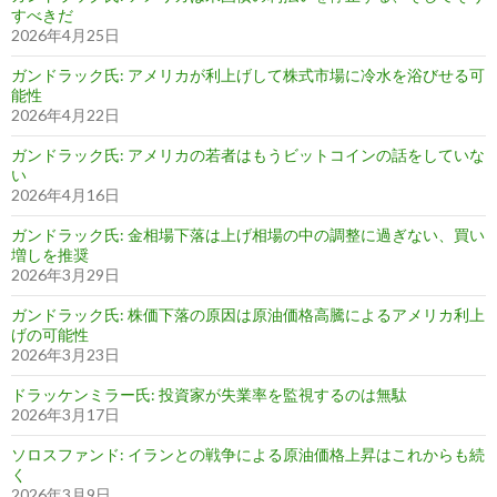
すべきだ
2026年4月25日
ガンドラック氏: アメリカが利上げして株式市場に冷水を浴びせる可
能性
2026年4月22日
ガンドラック氏: アメリカの若者はもうビットコインの話をしていな
い
2026年4月16日
ガンドラック氏: 金相場下落は上げ相場の中の調整に過ぎない、買い
増しを推奨
2026年3月29日
ガンドラック氏: 株価下落の原因は原油価格高騰によるアメリカ利上
げの可能性
2026年3月23日
ドラッケンミラー氏: 投資家が失業率を監視するのは無駄
2026年3月17日
ソロスファンド: イランとの戦争による原油価格上昇はこれからも続
く
2026年3月9日