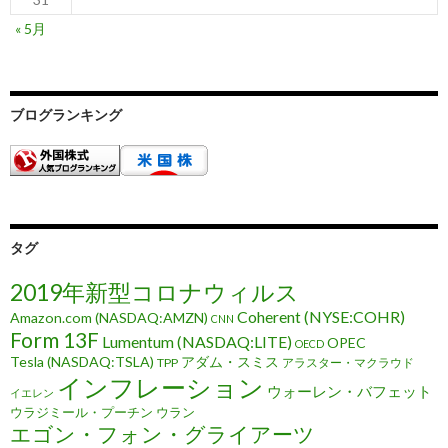
« 5月
ブログランキング
タグ
2019年新型コロナウィルス
Coherent (NYSE:COHR)
Amazon.com (NASDAQ:AMZN)
CNN
Form 13F
Lumentum (NASDAQ:LITE)
OPEC
OECD
Tesla (NASDAQ:TSLA)
アダム・スミス
TPP
アラスター・マクラウド
インフレーション
ウォーレン・バフェット
イエレン
ウラジミール・プーチン
ウラン
エゴン・フォン・グライアーツ