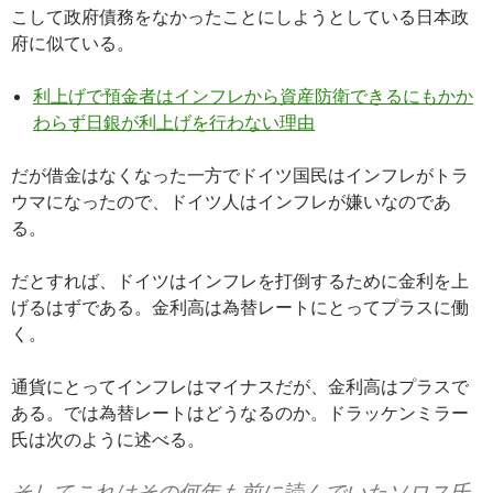
こして政府債務をなかったことにしようとしている日本政
府に似ている。
利上げで預金者はインフレから資産防衛できるにもかか
わらず日銀が利上げを行わない理由
だが借金はなくなった一方でドイツ国民はインフレがトラ
ウマになったので、ドイツ人はインフレが嫌いなのであ
る。
だとすれば、ドイツはインフレを打倒するために金利を上
げるはずである。金利高は為替レートにとってプラスに働
く。
通貨にとってインフレはマイナスだが、金利高はプラスで
ある。では為替レートはどうなるのか。ドラッケンミラー
氏は次のように述べる。
そしてこれはその何年も前に読んでいたソロス氏