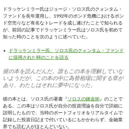
ドラッケンミラー氏はジョージ・ソロス氏のクォンタム・
ファンドを長年運用し、1992年のポンド危機におけるポン
ド空売りなど有名なトレードを成し遂げたことで知られる
が、前回の記事でドラッケンミラー氏はソロス氏を初めて
知った時のことを次のように述べていた。
ドラッケンミラー氏、ソロス氏のクォンタム・ファンド
に採用された時のことを語る
彼の本を読んだんだ。誰もこの本を理解していな
いようだが、この本の中に為替相場に関する章が
あり、わたしはそれに夢中になった。
彼の本とは、ソロス氏の著書『
ソロスの錬金術
』のことで
ある。この本はソロス氏が自分の投資理論を自分で詳細に
説明したもので、当時のポートフォリオをリアルタイムで
記録した投資日記まで付いているにもかかわらず、金融業
界でも読む人がほとんどいない。