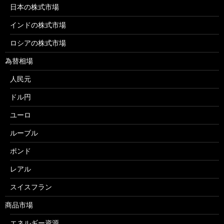
日本の株式市場
インドの株式市場
ロシアの株式市場
為替相場
人民元
ドル円
ユーロ
ルーブル
ポンド
レアル
スイスフラン
商品市場
エネルギー資源