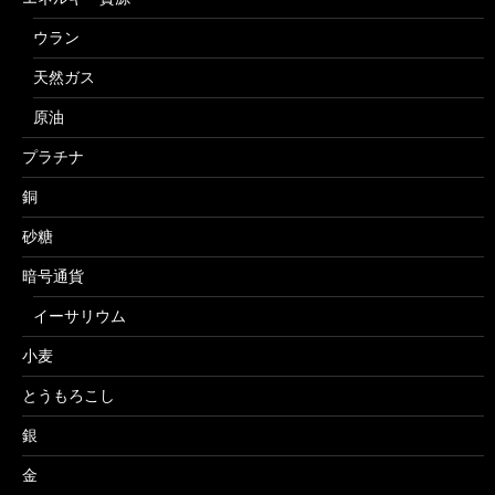
ウラン
天然ガス
原油
プラチナ
銅
砂糖
暗号通貨
イーサリウム
小麦
とうもろこし
銀
金