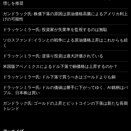
増しを推奨
ガンドラック氏: 株価下落の原因は原油価格高騰によるアメリカ利上
げの可能性
ドラッケンミラー氏: 投資家が失業率を監視するのは無駄
ソロスファンド: イランとの戦争による原油価格上昇はこれからも続
く
ドラッケンミラー氏: 逆張り投資は過大評価されている
米国版アベノミクスによるドル下落で銅価格は上昇するのか？
ドラッケンミラー氏: ドル下落で買うべきはゴールドよりも銅
ドラッケンミラー氏: ドルの価値は勝手に下がってゆく、AI銘柄はバ
ブル、日本株は買い
ガンドラック氏: ゴールドの上昇とビットコインの下落は新たな長期
トレンド