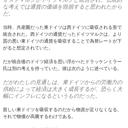
な考えでは通貨の価値を毀損すると思われたから
だ。
当時、共産圏だった東ドイツは西ドイツに吸収される形で
統合された。西ドイツの通貨だったドイツマルクは、より
質の悪い東ドイツの通貨を吸収することで為替レートが下
がると想定されていた。
だが統合後のドイツ経済を思い浮かべたドラッケンミラー
氏は別の考えを持っていた。彼は次のように述べている。
だがわたしの見通しは、東ドイツからの労働力の
供給によって経済は大きく成長するが、恐らく大
幅にインフレになるというものだった。
貧しい東ドイツを吸収するのだから物資が足りなくなる。
それで物価が高騰するわけである。