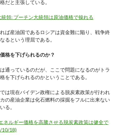
格だと主張している。
統領: プーチン大統領は原油価格で操れる
れば産油国であるロシアは資金難に陥り、戦争終
なるという理屈である。
価格を下げられるのか？
は通っているのだが、ここで問題になるのがトラ
格を下げられるのかということである。
では現在バイデン政権による脱炭素政策が行われ
カの産油企業は化石燃料の採掘をフルに出来ない
いる。
 エネルギー価格を高騰させる脱炭素政策は健全で
10/18)