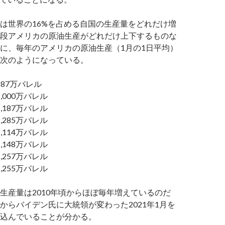
は世界の16%を占める自国の生産量をどれだけ増
段アメリカの原油生産がどれだけ上下するものな
に、毎年のアメリカの原油生産（1月の1日平均）
次のようになっている。
887万バレル
1,000万バレル
1,187万バレル
1,285万バレル
1,114万バレル
1,148万バレル
1,257万バレル
1,255万バレル
生産量は2010年頃からほぼ毎年増えているのだ
からバイデン氏に大統領が変わった2021年1月を
込んでいることが分かる。