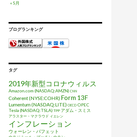
« 5月
ブログランキング
タグ
2019年新型コロナウィルス
Amazon.com (NASDAQ:AMZN)
CNN
Form 13F
Coherent (NYSE:COHR)
Lumentum (NASDAQ:LITE)
OPEC
OECD
Tesla (NASDAQ:TSLA)
アダム・スミス
TPP
アラスター・マクラウド
イエレン
インフレーション
ウォーレン・バフェット