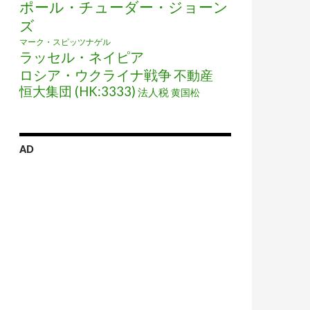
ポール・チューダー・ジョーン
ズ
マーク・スピッツナゲル
ラッセル・ネイピア
ロシア・ウクライナ戦争
不動産
恒大集団 (HK:3333)
法人税
黄国松
AD