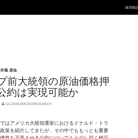
コンテ
経済統
品市場
,
原油
プ前大統領の原油価格押
公約は実現可能か
GLOBALMACRORESEARCH
ではアメリカ大統領選挙におけるドナルド・トラ
政策を紹介してきたが、その中でももっとも重要
価格を下落させる公約についてもう少し深く検証