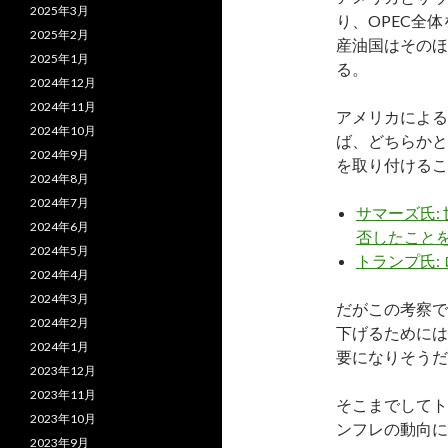
2025年3月
り、OPEC全
2025年2月
産油国はそのほ
2025年1月
る。
2024年12月
2024年11月
アメリカによる
2024年10月
ば、どちらかと
2024年9月
を取り付けるこ
2024年8月
2024年7月
サマーズ氏:
2024年6月
否したこと
2024年5月
トランプ氏:
2024年4月
2024年3月
だがこの考察で
2024年2月
下げるためには
2024年1月
要になりそうだ
2023年12月
2023年11月
そこまでしてト
2023年10月
ンフレの動向に
2023年9月