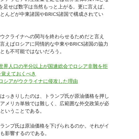
体を足せば数字は当然もっと上がる。更に言えば、
とんどが中東諸国やBRICS諸国で構成されてい
ウクライナへの関与を終わらせるためだと言え
言えばロシアに同情的な中東やBRICS諸国の協力
とも不可能ではないだろう。
 世界人口の半分以上が国連総会でロシア非難を拒
を覚えておくべき
 ロシアがウクライナに侵攻した理由
はっきりしたのは、トランプ氏が原油価格を押し
アメリカ単独では難しく、広範囲な外交政策が必
ということである。
ランプ氏は原油価格を下げられるのか。それがイ
も影響するのである。