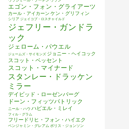
ウラジミール・プーチン
ウラン
エゴン・フォン・グライアーツ
ケン・グリフィン
カール・アイカーン
シリア
ジェイコブ・ロスチャイルド
ジェフリー・ガンドラ
ック
ジェローム・パウエル
ジョニー・ヘイコック
ジェームズ・サイモンズ
スコット・ベッセント
スコット・マイナード
スタンレー・ドラッケン
ミラー
デイビッド・ローゼンバーグ
ドーン・フィッツパトリック
ハビエル・ミレイ
ニール・ハウ
フィル・グラム
フリードリヒ・フォン・ハイエク
ベンジャミン・グレアム
ボリス・ジョンソン