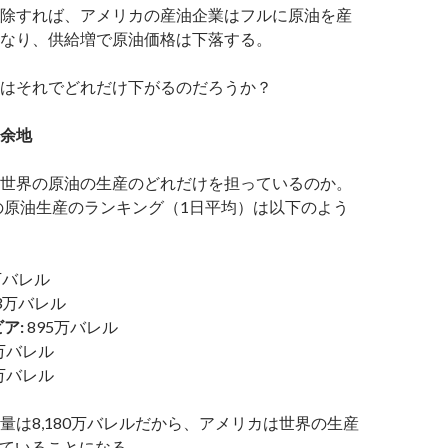
除すれば、アメリカの産油企業はフルに原油を産
なり、供給増で原油価格は下落する。
はそれでどれだけ下がるのだろうか？
余地
世界の原油の生産のどれだけを担っているのか。
界の原油生産のランキング（1日平均）は以下のよう
6万バレル
13万バレル
ア:
895万バレル
0万バレル
8万バレル
量は8,180万バレルだから、アメリカは世界の生産
っていることになる。