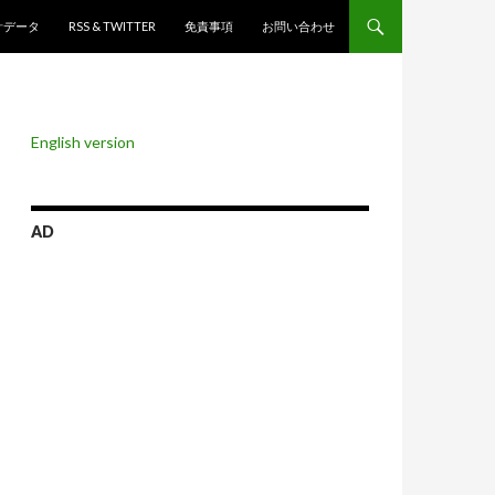
ンツへスキップ
計データ
RSS & TWITTER
免責事項
お問い合わせ
English version
AD