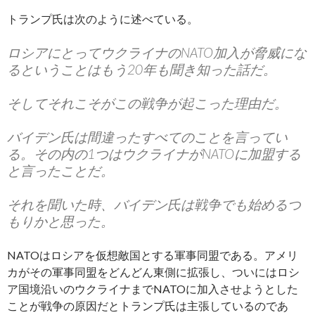
トランプ氏は次のように述べている。
ロシアにとってウクライナのNATO加入が脅威にな
るということはもう20年も聞き知った話だ。
そしてそれこそがこの戦争が起こった理由だ。
バイデン氏は間違ったすべてのことを言ってい
る。その内の1つはウクライナがNATOに加盟する
と言ったことだ。
それを聞いた時、バイデン氏は戦争でも始めるつ
もりかと思った。
NATOはロシアを仮想敵国とする軍事同盟である。アメリ
カがその軍事同盟をどんどん東側に拡張し、ついにはロシ
ア国境沿いのウクライナまでNATOに加入させようとした
ことが戦争の原因だとトランプ氏は主張しているのであ