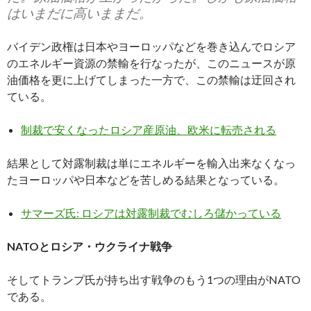
はいまだに高いままだ。
バイデン政権は日本やヨーロッパなどを巻き込んでロシア
のエネルギー資源の禁輸を行なったが、このニュースが原
油価格を更に上げてしまった一方で、この禁輸は迂回され
ている。
制裁で安くなったロシア産原油、欧米に転売される
結果として対露制裁は単にエネルギーを輸入出来なくなっ
たヨーロッパや日本などを苦しめる結果となっている。
サマーズ氏: ロシアは対露制裁でむしろ儲かっている
NATOとロシア・ウクライナ戦争
そしてトランプ氏が持ち出す戦争のもう1つの理由がNATO
である。