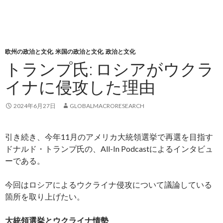
欧州の政治と文化
,
米国の政治と文化
,
政治と文化
トランプ氏: ロシアがウクラ
イナに侵攻した理由
2024年6月27日
GLOBALMACRORESEARCH
引き続き、今年11月のアメリカ大統領選挙で再選を目指す
ドナルド・トランプ氏の、All-In Podcastによるインタビュ
ーである。
今回はロシアによるウクライナ侵攻について議論している
箇所を取り上げたい。
大統領選挙とウクライナ情勢