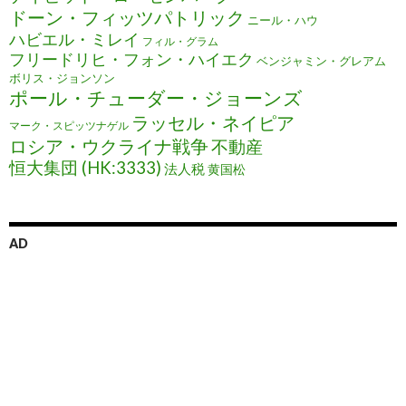
ドーン・フィッツパトリック
ニール・ハウ
ハビエル・ミレイ
フィル・グラム
フリードリヒ・フォン・ハイエク
ベンジャミン・グレアム
ボリス・ジョンソン
ポール・チューダー・ジョーンズ
ラッセル・ネイピア
マーク・スピッツナゲル
ロシア・ウクライナ戦争
不動産
恒大集団 (HK:3333)
法人税
黄国松
AD