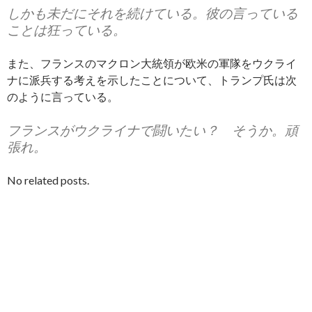
しかも未だにそれを続けている。彼の言っている
ことは狂っている。
また、フランスのマクロン大統領が欧米の軍隊をウクライ
ナに派兵する考えを示したことについて、トランプ氏は次
のように言っている。
フランスがウクライナで闘いたい？ そうか。頑
張れ。
No related posts.