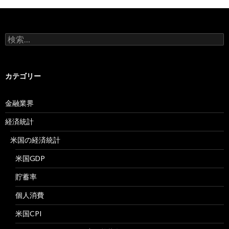
検
索:
カテゴリー
金融業界
経済統計
米国の経済統計
米国GDP
貯蓄率
個人消費
米国CPI