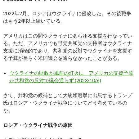
2022年2月、ロシアはウクライナに侵攻した。その後戦争
はもう2年以上続いている。
アメリカはこの間ウクライナにあらゆる支援を行なってい
る。ただ、アメリカでも野党共和党の支持者はウクライナ
支援に消極的であり、共和党の反対でウクライナを支援す
る予算が長らく米国議会を通らなかったことがある。
ウクライナの財政が風前の灯火に アメリカの支援予算
が共和党の反対で議会通らず (2023/10/6)
さて、共和党の候補として大統領選挙に出馬するトランプ
氏はロシア・ウクライナ戦争についてどう考えているの
か。
ロシア・ウクライナ戦争の原因