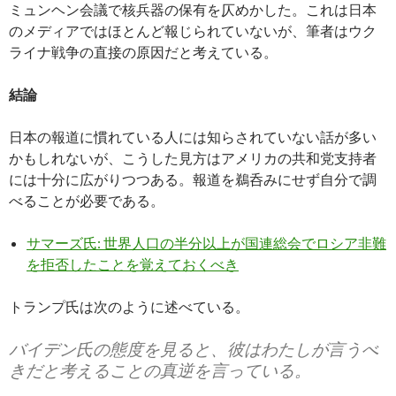
ミュンヘン会議で核兵器の保有を仄めかした。これは日本
のメディアではほとんど報じられていないが、筆者はウク
ライナ戦争の直接の原因だと考えている。
結論
日本の報道に慣れている人には知らされていない話が多い
かもしれないが、こうした見方はアメリカの共和党支持者
には十分に広がりつつある。報道を鵜呑みにせず自分で調
べることが必要である。
サマーズ氏: 世界人口の半分以上が国連総会でロシア非難
を拒否したことを覚えておくべき
トランプ氏は次のように述べている。
バイデン氏の態度を見ると、彼はわたしが言うべ
きだと考えることの真逆を言っている。