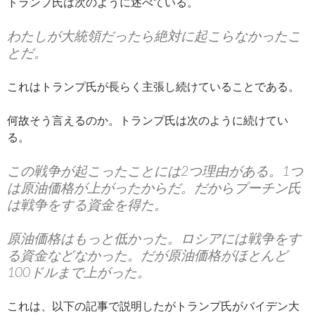
トランプ氏は次のように述べている。
わたしが大統領だったら絶対に起こらなかったこ
とだ。
これはトランプ氏が長らく主張し続けていることである。
何故そう言えるのか。トランプ氏は次のように続けてい
る。
この戦争が起こったことには2つ理由がある。1つ
は原油価格が上がったからだ。だからプーチン氏
は戦争をする資金を得た。
原油価格はもっと低かった。ロシアには戦争をす
る資金などなかった。だが原油価格がほとんど
100ドルまで上がった。
これは、以下の記事で説明したがトランプ氏がバイデン大