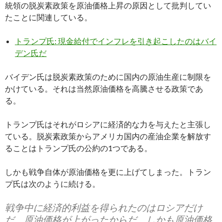
統領の脱炭素政策を原油価格上昇の原因として批判してい
たことに関連している。
トランプ氏: 現金給付でインフレを引き起こしたのはバイ
デン氏だ
バイデン氏は脱炭素政策のために国内の原油生産に制限を
かけている。それは当然原油価格を高騰させる政策であ
る。
トランプ氏はそれがロシアに経済的な力を与えたと主張し
ている。脱炭素政策からアメリカ国内の産油企業を解放す
ることはトランプ氏の公約の1つである。
しかも戦争自体が原油価格を更に上げてしまった。トラン
プ氏は次のように続ける。
戦争中に経済的利益を得られたのはロシアだけ
だ。原油価格が上がったからだ。しかも原油価格