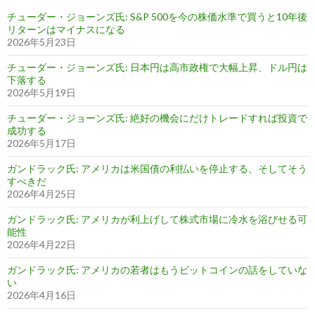
チューダー・ジョーンズ氏: S&P 500を今の株価水準で買うと10年後
リターンはマイナスになる
2026年5月23日
チューダー・ジョーンズ氏: 日本円は高市政権で大幅上昇、ドル円は
下落する
2026年5月19日
チューダー・ジョーンズ氏: 絶好の機会にだけトレードすれば投資で
成功する
2026年5月17日
ガンドラック氏: アメリカは米国債の利払いを停止する、そしてそう
すべきだ
2026年4月25日
ガンドラック氏: アメリカが利上げして株式市場に冷水を浴びせる可
能性
2026年4月22日
ガンドラック氏: アメリカの若者はもうビットコインの話をしていな
い
2026年4月16日