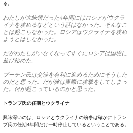
る。
わたしが大統領だった4年間にはロシアがウクラ
イナを攻めるなどという話はなかった。そんなこ
とは起こらなかった。ロシアはウクライナを攻め
ようとはしなかった。
だがわたしがいなくなってすぐにロシアは国境に
並び始めた。
プーチン氏は交渉を有利に進めるためにそうした
のだと思った。だが彼は実際に攻撃をしてしまっ
た。何が起こっているのかと思った。
トランプ氏の任期とウクライナ
興味深いのは、ロシアとウクライナの紛争は確かにトラン
プ氏の任期4年間だけ一時停止しているということである。