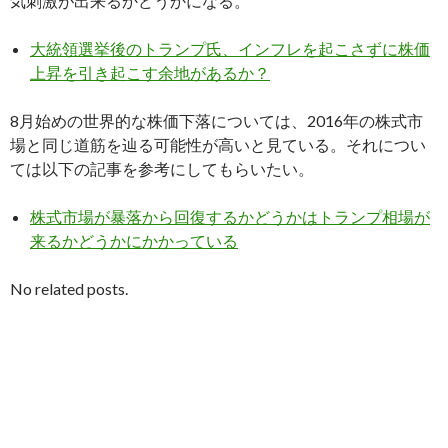
気刺激が出来るかどうかになる。
大統領選挙後のトランプ氏、インフレを起こさずに株価
上昇を引き起こす余地があるか？
8月始めの世界的な株価下落については、2016年の株式市
場と同じ道筋を辿る可能性が高いと見ている。それについ
ては以下の記事を参考にしてもらいたい。
株式市場が暴落から回復するかどうかはトランプ相場が
来るかどうかにかかっている
No related posts.