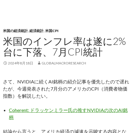
米国の経済統計
,
経済統計
,
米国CPI
米国のインフレ率は遂に2%
台に下落、7月CPI統計
2024年8月18日
GLOBALMACRORESEARCH
さて、NVIDIAに続くAI銘柄の紹介記事を優先したので遅れ
たが、今週発表された7月分のアメリカのCPI（消費者物価
指数）を解説したい。
Coherent: ドラッケンミラー氏の推すNVIDIAの次のAI銘
柄
結論から言うと、アメリカ経済の減速を示唆する内容とな