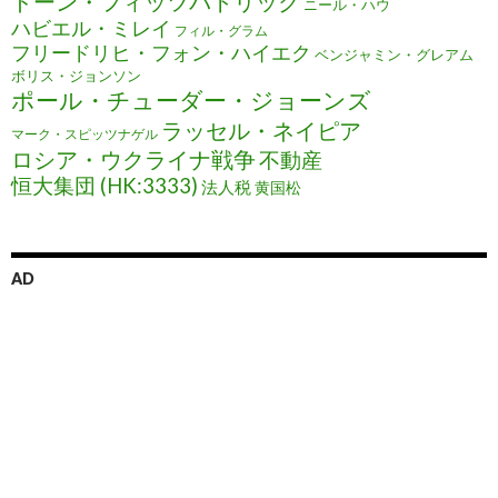
ドーン・フィッツパトリック
ニール・ハウ
ハビエル・ミレイ
フィル・グラム
フリードリヒ・フォン・ハイエク
ベンジャミン・グレアム
ボリス・ジョンソン
ポール・チューダー・ジョーンズ
ラッセル・ネイピア
マーク・スピッツナゲル
ロシア・ウクライナ戦争
不動産
恒大集団 (HK:3333)
法人税
黄国松
AD