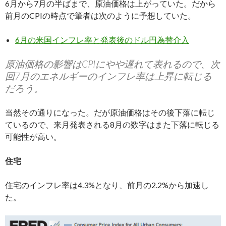
6月から7月の半ばまで、原油価格は上がっていた。だから
前月のCPIの時点で筆者は次のように予想していた。
6月の米国インフレ率と発表後のドル円為替介入
原油価格の影響はCPIにやや遅れて表れるので、次
回7月のエネルギーのインフレ率は上昇に転じる
だろう。
当然その通りになった。だが原油価格はその後下落に転じ
ているので、来月発表される8月の数字はまた下落に転じる
可能性が高い。
住宅
住宅のインフレ率は4.3%となり、前月の2.2%から加速し
た。