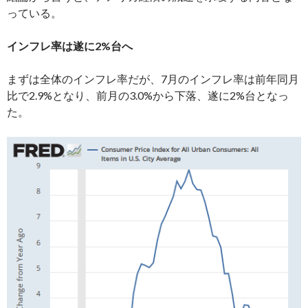
っている。
インフレ率は遂に2%台へ
まずは全体のインフレ率だが、7月のインフレ率は前年同月
比で2.9%となり、前月の3.0%から下落、遂に2%台となっ
た。