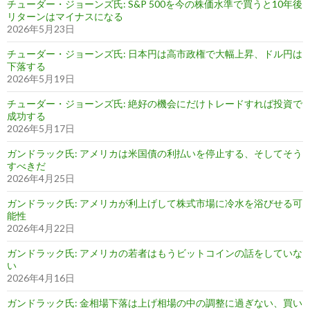
チューダー・ジョーンズ氏: S&P 500を今の株価水準で買うと10年後
リターンはマイナスになる
2026年5月23日
チューダー・ジョーンズ氏: 日本円は高市政権で大幅上昇、ドル円は
下落する
2026年5月19日
チューダー・ジョーンズ氏: 絶好の機会にだけトレードすれば投資で
成功する
2026年5月17日
ガンドラック氏: アメリカは米国債の利払いを停止する、そしてそう
すべきだ
2026年4月25日
ガンドラック氏: アメリカが利上げして株式市場に冷水を浴びせる可
能性
2026年4月22日
ガンドラック氏: アメリカの若者はもうビットコインの話をしていな
い
2026年4月16日
ガンドラック氏: 金相場下落は上げ相場の中の調整に過ぎない、買い