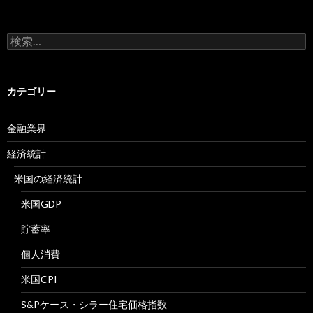
検
索:
カテゴリー
金融業界
経済統計
米国の経済統計
米国GDP
貯蓄率
個人消費
米国CPI
S&Pケース・シラー住宅価格指数