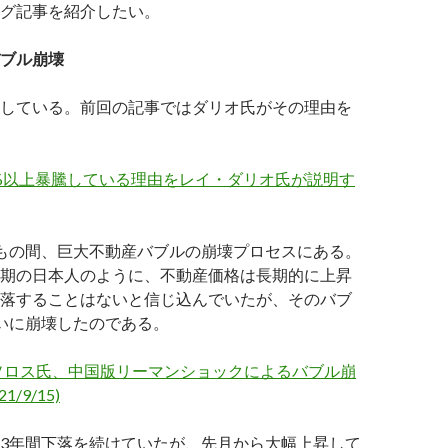
グ記事を紹介したい。
ブル崩壊
している。前回の記事ではダリオ氏がその理由を
0%以上暴騰している理由をレイ・ダリオ氏が説明す
もの間、巨大不動産バブルの崩壊プロセスにある。
期の日本人のように、不動産価格は長期的に上昇
落することはないと信じ込んでいたが、そのバブ
いに崩壊したのである。
ソロス氏、中国版リーマンショックによるバブル崩
1/9/15)
3年間下落を続けていたが、先月から大幅上昇して