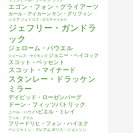
ウラジミール・プーチン
ウラン
エゴン・フォン・グライアーツ
ケン・グリフィン
カール・アイカーン
シリア
ジェイコブ・ロスチャイルド
ジェフリー・ガンドラ
ック
ジェローム・パウエル
ジョニー・ヘイコック
ジェームズ・サイモンズ
スコット・ベッセント
スコット・マイナード
スタンレー・ドラッケン
ミラー
デイビッド・ローゼンバーグ
ドーン・フィッツパトリック
ハビエル・ミレイ
ニール・ハウ
フィル・グラム
フリードリヒ・フォン・ハイエク
ベンジャミン・グレアム
ボリス・ジョンソン