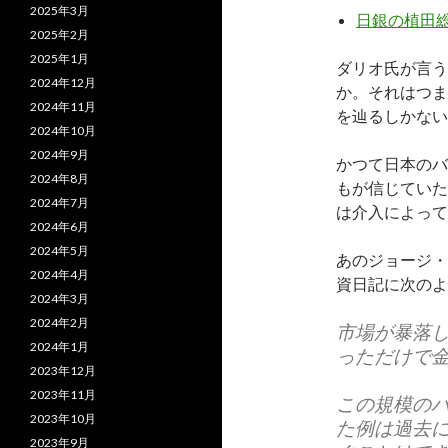
2025年3月
日銀の植田
2025年2月
2025年1月
ダリオ氏が言う
2024年12月
か。それはつま
2024年11月
を辿るしかない
2024年10月
2024年9月
かつて日本のバ
2024年8月
もが信じていた
2024年7月
は介入によって
2024年6月
2024年5月
あのジョージ・
2024年4月
資日記に次のよ
2024年3月
2024年2月
市場が暴落
2024年1月
っただけで
2023年12月
2023年11月
この規模の
2023年10月
た例は過去
2023年9月