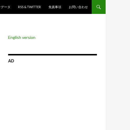
ンツへスキップ
計データ
RSS & TWITTER
免責事項
お問い合わせ
English version
AD