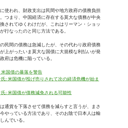
に使われ、財政支出は民間や地方政府の債務負担
。つまり、中国経済に存在する莫大な債務が中央
換されてゆくわけだが、これはリーマン・ショッ
が行なったのと同じ方法である。
の民間の債務は急減したが、その代わり政府債務
が上がったいま莫大な国債に大規模な利払いが発
政府は危機に陥っている。
、米国債の暴落を警告
氏: 米国債が投げ売りされて次の経済危機が始ま
氏: 米国債が債務減免される可能性
は通貨を下落させて債務を減らすと言うが、まさ
今やっている方法であり、そのお陰で日本人は輸
しんでいる。