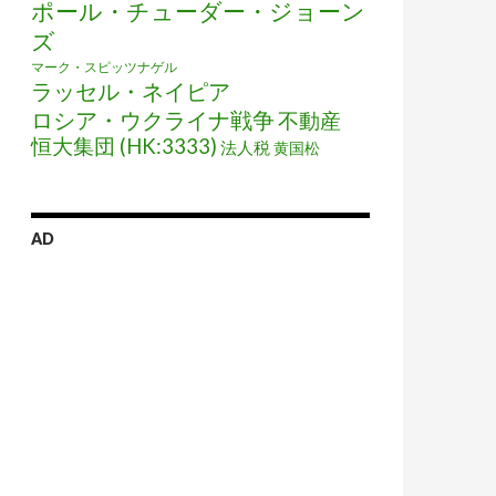
ポール・チューダー・ジョーン
ズ
マーク・スピッツナゲル
ラッセル・ネイピア
ロシア・ウクライナ戦争
不動産
恒大集団 (HK:3333)
法人税
黄国松
AD