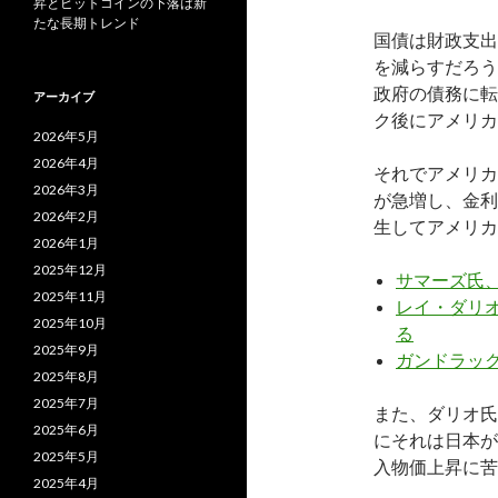
昇とビットコインの下落は新
たな長期トレンド
国債は財政支出
を減らすだろう
政府の債務に転
アーカイブ
ク後にアメリカ
2026年5月
2026年4月
それでアメリカ
2026年3月
が急増し、金利
2026年2月
生してアメリカ
2026年1月
2025年12月
サマーズ氏
2025年11月
レイ・ダリオ
2025年10月
る
2025年9月
ガンドラック
2025年8月
2025年7月
また、ダリオ氏
2025年6月
にそれは日本が
2025年5月
入物価上昇に苦
2025年4月