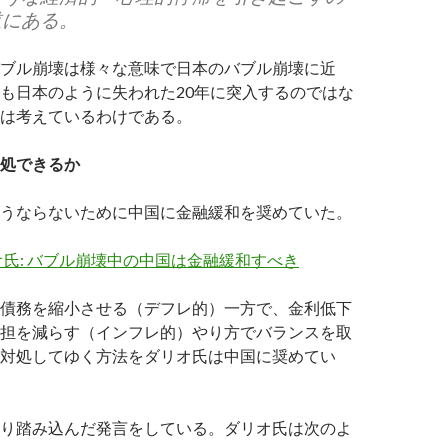
道にある。
ブル崩壊は様々な意味で日本のバブル崩壊に近
も日本のように失われた20年に突入するのではな
は考えているわけである。
処できるか
うならないために中国に金融緩和を奨めていた。
氏: バブル崩壊中の中国は金融緩和すべき
債務を縮小させる（デフレ的）一方で、金利低下
担を減らす（インフレ的）やり方でバランスを取
対処してゆく方法をダリオ氏は中国に奨めてい
り踏み込んだ発言をしている。ダリオ氏は次のよ