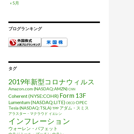
« 5月
ブログランキング
タグ
2019年新型コロナウィルス
Amazon.com (NASDAQ:AMZN)
CNN
Form 13F
Coherent (NYSE:COHR)
Lumentum (NASDAQ:LITE)
OPEC
OECD
Tesla (NASDAQ:TSLA)
アダム・スミス
TPP
アラスター・マクラウド
イエレン
インフレーション
ウォーレン・バフェット