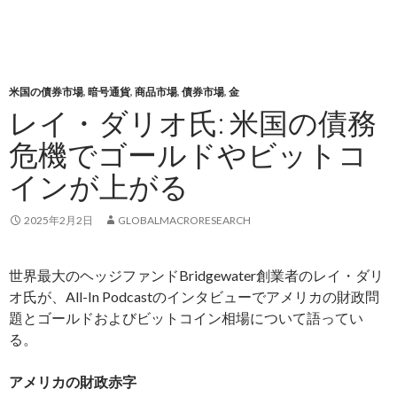
米国の債券市場
,
暗号通貨
,
商品市場
,
債券市場
,
金
レイ・ダリオ氏: 米国の債務
危機でゴールドやビットコ
インが上がる
2025年2月2日
GLOBALMACRORESEARCH
世界最大のヘッジファンドBridgewater創業者のレイ・ダリ
オ氏が、All-In Podcastのインタビューでアメリカの財政問
題とゴールドおよびビットコイン相場について語ってい
る。
アメリカの財政赤字