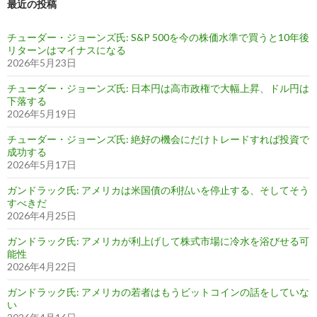
最近の投稿
チューダー・ジョーンズ氏: S&P 500を今の株価水準で買うと10年後
リターンはマイナスになる
2026年5月23日
チューダー・ジョーンズ氏: 日本円は高市政権で大幅上昇、ドル円は
下落する
2026年5月19日
チューダー・ジョーンズ氏: 絶好の機会にだけトレードすれば投資で
成功する
2026年5月17日
ガンドラック氏: アメリカは米国債の利払いを停止する、そしてそう
すべきだ
2026年4月25日
ガンドラック氏: アメリカが利上げして株式市場に冷水を浴びせる可
能性
2026年4月22日
ガンドラック氏: アメリカの若者はもうビットコインの話をしていな
い