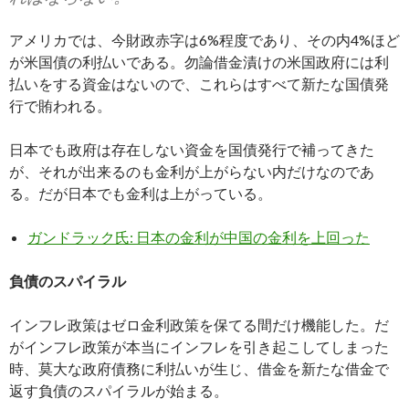
アメリカでは、今財政赤字は6%程度であり、その内4%ほど
が米国債の利払いである。勿論借金漬けの米国政府には利
払いをする資金はないので、これらはすべて新たな国債発
行で賄われる。
日本でも政府は存在しない資金を国債発行で補ってきた
が、それが出来るのも金利が上がらない内だけなのであ
る。だが日本でも金利は上がっている。
ガンドラック氏: 日本の金利が中国の金利を上回った
負債のスパイラル
インフレ政策はゼロ金利政策を保てる間だけ機能した。だ
がインフレ政策が本当にインフレを引き起こしてしまった
時、莫大な政府債務に利払いが生じ、借金を新たな借金で
返す負債のスパイラルが始まる。