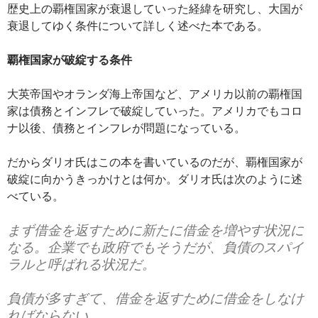
歴史上の覇権国家が衰退していった経緯を研究し、大国が
衰退してゆく条件について詳しく述べた本である。
覇権国家が破綻する条件
大英帝国やオランダ海上帝国など、アメリカ以前の覇権国
家は債務とインフレで破綻していった。アメリカでもコロ
ナ以後、債務とインフレが問題になっている。
だからダリオ氏はこの本を書いているのだが、覇権国家が
破綻に向かうきっかけとは何か。ダリオ氏は次のように述
べている。
まず借金を返すために新たに借金を増やす状況に
なる。企業でも政府でもそうだが、負債のスパイ
ラルと呼ばれる状況だ。
負債が多すぎて、借金を返すために借金をしなけ
ればならない。