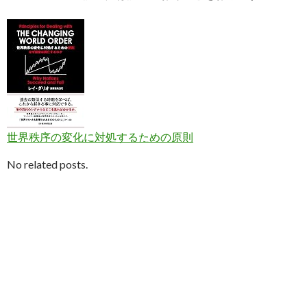
世界秩序の変化に対処するための原則
No related posts.