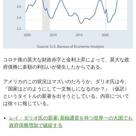
コロナ後の莫大な財政赤字と金利上昇によって、莫大な政
府債務に多額の利払いが発生したからである。
アメリカのこの状況はマズいのだろうか。ダリオ氏は今、
『国家はどのようにして一文無しになるのか？』（仮訳）
というタイトルの新著を出そうとしている。内容について
は徐々に報じている。
レイ・ダリオ氏の新著: 基軸通貨を持つ世界一の大国でも
政府債務増加で破綻する