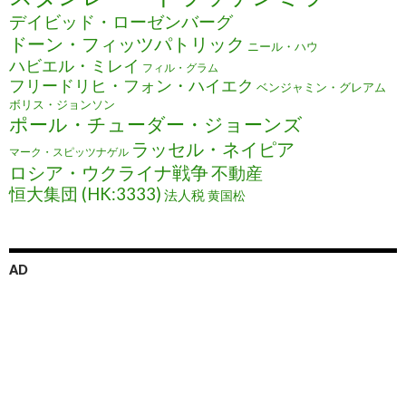
デイビッド・ローゼンバーグ
ドーン・フィッツパトリック
ニール・ハウ
ハビエル・ミレイ
フィル・グラム
フリードリヒ・フォン・ハイエク
ベンジャミン・グレアム
ボリス・ジョンソン
ポール・チューダー・ジョーンズ
ラッセル・ネイピア
マーク・スピッツナゲル
ロシア・ウクライナ戦争
不動産
恒大集団 (HK:3333)
法人税
黄国松
AD