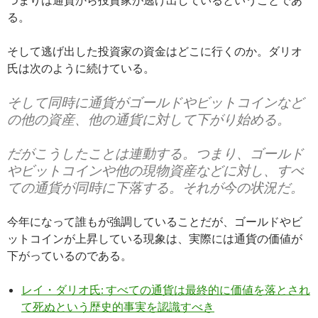
る。
そして逃げ出した投資家の資金はどこに行くのか。ダリオ
氏は次のように続けている。
そして同時に通貨がゴールドやビットコインなど
の他の資産、他の通貨に対して下がり始める。
だがこうしたことは連動する。つまり、ゴールド
やビットコインや他の現物資産などに対し、すべ
ての通貨が同時に下落する。それが今の状況だ。
今年になって誰もが強調していることだが、ゴールドやビ
ットコインが上昇している現象は、実際には通貨の価値が
下がっているのである。
レイ・ダリオ氏: すべての通貨は最終的に価値を落とされ
て死ぬという歴史的事実を認識すべき