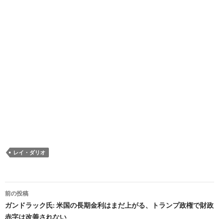
レイ・ダリオ
投
前の投稿
稿
ガンドラック氏: 米国の長期金利はまだ上がる、トランプ政権で財政
赤字は改善されない