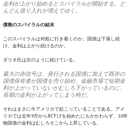
金利が上がり始めるとスパイラルが開始する。ど
んどん借り入れが増えてゆく。
債務のスパイラルの結末
このスパイラルは何処に行き着くのか。国債は下落し続
け、金利は上がり続けるのか。
ダリオ氏は次のように続けている。
最大の赤信号は、発行される国債に加えて既存の
国債保有者が国債を売り始め、金融市場で短期金
利が上がっていないかむしろ下がっているのに、
長期の金利が上がってしまう時だ。
それはまさに今アメリカで起こっていることである。アメ
リカでは去年9月から利下げを始めたにもかかわらず、10年
物国債の金利はむしろそこから上昇している。