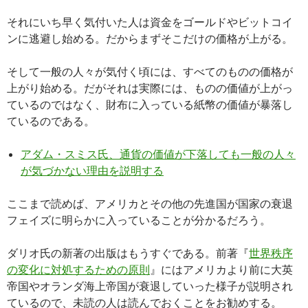
それにいち早く気付いた人は資金をゴールドやビットコイ
ンに逃避し始める。だからまずそこだけの価格が上がる。
そして一般の人々が気付く頃には、すべてのものの価格が
上がり始める。だがそれは実際には、ものの価値が上がっ
ているのではなく、財布に入っている紙幣の価値が暴落し
ているのである。
アダム・スミス氏、通貨の価値が下落しても一般の人々
が気づかない理由を説明する
ここまで読めば、アメリカとその他の先進国が国家の衰退
フェイズに明らかに入っていることが分かるだろう。
ダリオ氏の新著の出版はもうすぐである。前著『
世界秩序
の変化に対処するための原則
』にはアメリカより前に大英
帝国やオランダ海上帝国が衰退していった様子が説明され
ているので、未読の人は読んでおくことをお勧めする。