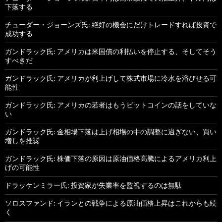
下落する
チューダー・ジョーンズ氏: 絶好の機会にだけトレードすれば投資で
成功する
ガンドラック氏: アメリカは米国債の利払いを停止する、そしてそう
すべきだ
ガンドラック氏: アメリカが利上げして株式市場に冷水を浴びせる可
能性
ガンドラック氏: アメリカの若者はもうビットコインの話をしていな
い
ガンドラック氏: 金相場下落は上げ相場の中の調整に過ぎない、買い
増しを推奨
ガンドラック氏: 株価下落の原因は原油価格高騰によるアメリカ利上
げの可能性
ドラッケンミラー氏: 投資家が失業率を監視するのは無駄
ソロスファンド: イランとの戦争による原油価格上昇はこれからも続
く