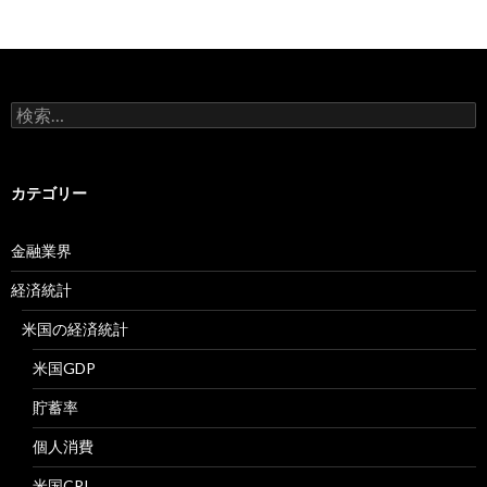
検
索:
カテゴリー
金融業界
経済統計
米国の経済統計
米国GDP
貯蓄率
個人消費
米国CPI