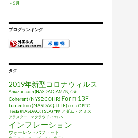
« 5月
ブログランキング
タグ
2019年新型コロナウィルス
Amazon.com (NASDAQ:AMZN)
CNN
Form 13F
Coherent (NYSE:COHR)
Lumentum (NASDAQ:LITE)
OPEC
OECD
Tesla (NASDAQ:TSLA)
アダム・スミス
TPP
アラスター・マクラウド
イエレン
インフレーション
ウォーレン・バフェット