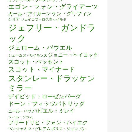
ウラジミール・プーチン
ウラン
エゴン・フォン・グライアーツ
ケン・グリフィン
カール・アイカーン
シリア
ジェイコブ・ロスチャイルド
ジェフリー・ガンドラ
ック
ジェローム・パウエル
ジョニー・ヘイコック
ジェームズ・サイモンズ
スコット・ベッセント
スコット・マイナード
スタンレー・ドラッケン
ミラー
デイビッド・ローゼンバーグ
ドーン・フィッツパトリック
ハビエル・ミレイ
ニール・ハウ
フィル・グラム
フリードリヒ・フォン・ハイエク
ベンジャミン・グレアム
ボリス・ジョンソン