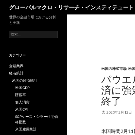
検
グローバルマクロ・リサーチ・インスティテュート
索
世界の金融市場における分析
と実践
検
索:
カテゴリー
金融業界
米国の株式市場
,
米
経済統計
パウエ
米国の経済統計
済に強
米国GDP
貯蓄率
終了
個人消費
米国CPI
2020年2月12日
S&Pケース・シラー住宅価
格指数
米国雇用統計
米国時間2月1