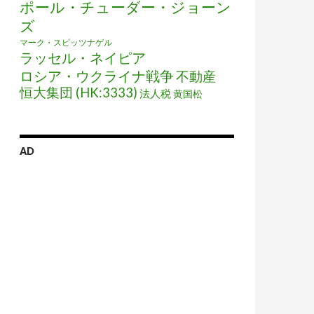
ポール・チューダー・ジョーン
ズ
マーク・スピッツナゲル
ラッセル・ネイピア
ロシア・ウクライナ戦争
不動産
恒大集団 (HK:3333)
法人税
黄国松
AD