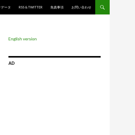
ンツへスキップ
計データ
RSS & TWITTER
免責事項
お問い合わせ
English version
AD