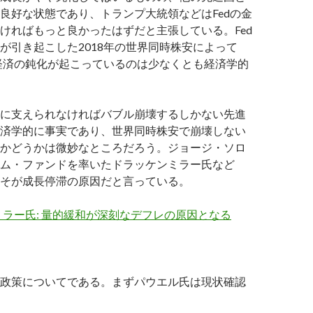
良好な状態であり、トランプ大統領などはFedの金
ければもっと良かったはずだと主張している。Fed
が引き起こした2018年の世界同時株安によって
界経済の鈍化が起こっているのは少なくとも経済学的
に支えられなければバブル崩壊するしかない先進
済学的に事実であり、世界同時株安で崩壊しない
かどうかは微妙なところだろう。ジョージ・ソロ
ム・ファンドを率いたドラッケンミラー氏など
そが成長停滞の原因だと言っている。
ラー氏: 量的緩和が深刻なデフレの原因となる
政策についてである。まずパウエル氏は現状確認