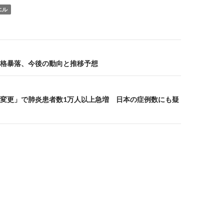
エル
格暴落、今後の動向と推移予想
変更」で肺炎患者数1万人以上急増 日本の症例数にも疑