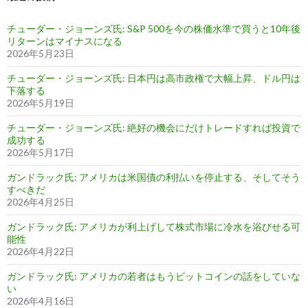
チューダー・ジョーンズ氏: S&P 500を今の株価水準で買うと10年後
リターンはマイナスになる
2026年5月23日
チューダー・ジョーンズ氏: 日本円は高市政権で大幅上昇、ドル円は
下落する
2026年5月19日
チューダー・ジョーンズ氏: 絶好の機会にだけトレードすれば投資で
成功する
2026年5月17日
ガンドラック氏: アメリカは米国債の利払いを停止する、そしてそう
すべきだ
2026年4月25日
ガンドラック氏: アメリカが利上げして株式市場に冷水を浴びせる可
能性
2026年4月22日
ガンドラック氏: アメリカの若者はもうビットコインの話をしていな
い
2026年4月16日