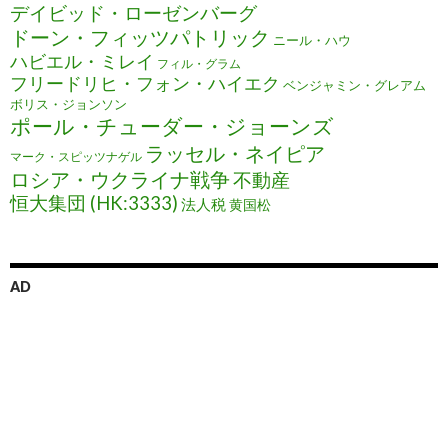
デイビッド・ローゼンバーグ
ドーン・フィッツパトリック
ニール・ハウ
ハビエル・ミレイ
フィル・グラム
フリードリヒ・フォン・ハイエク
ベンジャミン・グレアム
ボリス・ジョンソン
ポール・チューダー・ジョーンズ
ラッセル・ネイピア
マーク・スピッツナゲル
ロシア・ウクライナ戦争
不動産
恒大集団 (HK:3333)
法人税
黄国松
AD