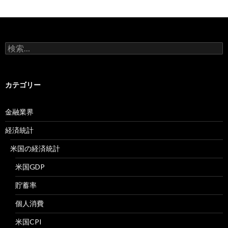
検
索:
カテゴリー
金融業界
経済統計
米国の経済統計
米国GDP
貯蓄率
個人消費
米国CPI