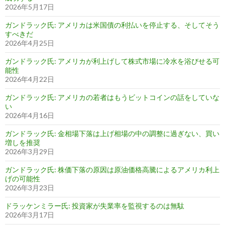
2026年5月17日
ガンドラック氏: アメリカは米国債の利払いを停止する、そしてそう
すべきだ
2026年4月25日
ガンドラック氏: アメリカが利上げして株式市場に冷水を浴びせる可
能性
2026年4月22日
ガンドラック氏: アメリカの若者はもうビットコインの話をしていな
い
2026年4月16日
ガンドラック氏: 金相場下落は上げ相場の中の調整に過ぎない、買い
増しを推奨
2026年3月29日
ガンドラック氏: 株価下落の原因は原油価格高騰によるアメリカ利上
げの可能性
2026年3月23日
ドラッケンミラー氏: 投資家が失業率を監視するのは無駄
2026年3月17日