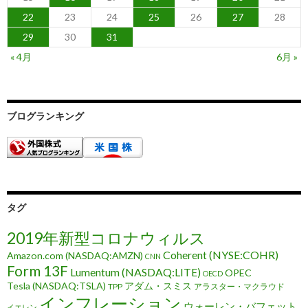
22
23
24
25
26
27
28
29
30
31
« 4月
6月 »
ブログランキング
タグ
2019年新型コロナウィルス
Coherent (NYSE:COHR)
Amazon.com (NASDAQ:AMZN)
CNN
Form 13F
Lumentum (NASDAQ:LITE)
OPEC
OECD
Tesla (NASDAQ:TSLA)
アダム・スミス
TPP
アラスター・マクラウド
インフレーション
ウォーレン・バフェット
イエレン