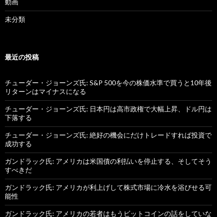
動画
未分類
最近の投稿
チューダー・ジョーンズ氏: S&P 500を今の株価水準で買うと10年後
リターンはマイナスになる
チューダー・ジョーンズ氏: 日本円は高市政権で大幅上昇、ドル円は
下落する
チューダー・ジョーンズ氏: 絶好の機会にだけトレードすれば投資で
成功する
ガンドラック氏: アメリカは米国債の利払いを停止する、そしてそう
すべきだ
ガンドラック氏: アメリカが利上げして株式市場に冷水を浴びせる可
能性
ガンドラック氏: アメリカの若者はもうビットコインの話をしていな