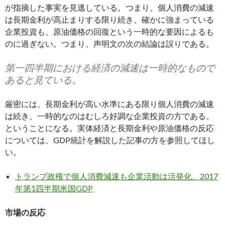
が指摘した事実を見逃している。つまり、個人消費の減速
は長期金利が高止まりする限り続き、確かに強まっている
企業投資も、原油価格の回復という一時的な要因によるも
のに過ぎない。つまり、声明文の次の結論は誤りである。
第一四半期における経済の減速は一時的なもので
あると見ている。
厳密には、長期金利が高い水準にある限り個人消費の減速
は続き、一時的なのはむしろ好調な企業投資の方である、
ということになる。実体経済と長期金利や原油価格の反応
については、GDP統計を解説した記事の方を参照してほし
い。
トランプ政権で個人消費減速も企業活動は活発化、2017
年第1四半期米国GDP
市場の反応