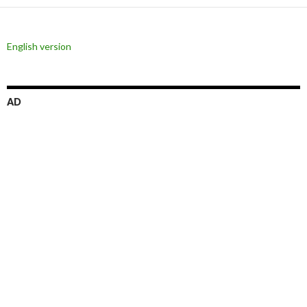
ー
シ
English version
ョ
ン
AD