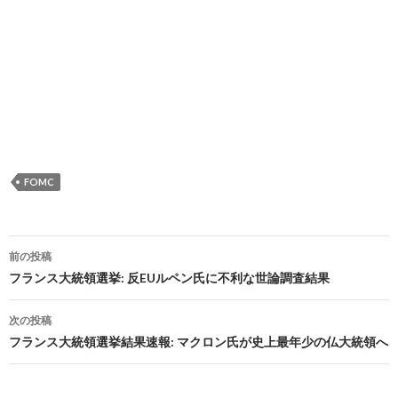
FOMC
投
前の投稿
稿
フランス大統領選挙: 反EUルペン氏に不利な世論調査結果
ナ
次の投稿
ビ
フランス大統領選挙結果速報: マクロン氏が史上最年少の仏大統領へ
ゲ