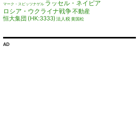
ラッセル・ネイピア
マーク・スピッツナゲル
ロシア・ウクライナ戦争
不動産
恒大集団 (HK:3333)
法人税
黄国松
AD