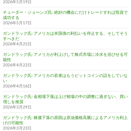
2026年5月19日
チューダー・ジョーンズ氏: 絶好の機会にだけトレードすれば投資で
成功する
2026年5月17日
ガンドラック氏: アメリカは米国債の利払いを停止する、そしてそう
すべきだ
2026年4月25日
ガンドラック氏: アメリカが利上げして株式市場に冷水を浴びせる可
能性
2026年4月22日
ガンドラック氏: アメリカの若者はもうビットコインの話をしていな
い
2026年4月16日
ガンドラック氏: 金相場下落は上げ相場の中の調整に過ぎない、買い
増しを推奨
2026年3月29日
ガンドラック氏: 株価下落の原因は原油価格高騰によるアメリカ利上
げの可能性
2026年3月23日