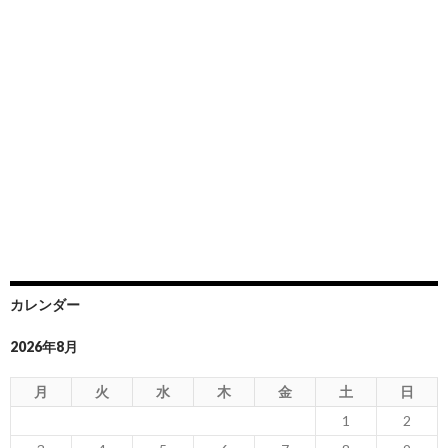
カレンダー
2026年8月
月
火
水
木
金
土
日
1
2