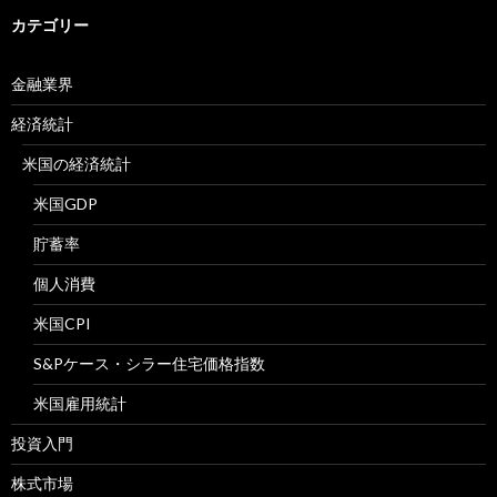
カテゴリー
金融業界
経済統計
米国の経済統計
米国GDP
貯蓄率
個人消費
米国CPI
S&Pケース・シラー住宅価格指数
米国雇用統計
投資入門
株式市場