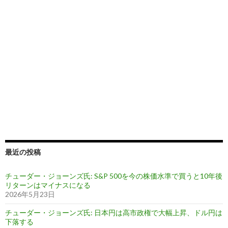
最近の投稿
チューダー・ジョーンズ氏: S&P 500を今の株価水準で買うと10年後
リターンはマイナスになる
2026年5月23日
チューダー・ジョーンズ氏: 日本円は高市政権で大幅上昇、ドル円は
下落する