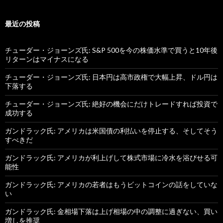
最近の投稿
チューダー・ジョーンズ氏: S&P 500を今の株価水準で買うと10年後
リターンはマイナスになる
チューダー・ジョーンズ氏: 日本円は高市政権で大幅上昇、ドル円は
下落する
チューダー・ジョーンズ氏: 絶好の機会にだけトレードすれば投資で
成功する
ガンドラック氏: アメリカは米国債の利払いを停止する、そしてそう
すべきだ
ガンドラック氏: アメリカが利上げして株式市場に冷水を浴びせる可
能性
ガンドラック氏: アメリカの若者はもうビットコインの話をしていな
い
ガンドラック氏: 金相場下落は上げ相場の中の調整に過ぎない、買い
増しを推奨