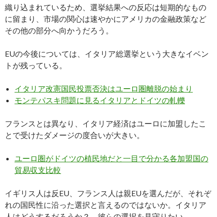
織り込まれているため、選挙結果への反応は短期的なもの
に留まり、市場の関心は速やかにアメリカの金融政策など
その他の部分へ向かうだろう。
EUの今後については、イタリア総選挙という大きなイベン
トが残っている。
イタリア改憲国民投票否決はユーロ圏離脱の始まり
モンテパスキ問題に見るイタリアとドイツの軋轢
フランスとは異なり、イタリア経済はユーロに加盟したこ
とで受けたダメージの度合いが大きい。
ユーロ圏がドイツの植民地だと一目で分かる各加盟国の
貿易収支比較
イギリス人は反EU、フランス人は親EUを選んだが、それぞ
れの国民性に沿った選択と言えるのではないか。イタリア
人はどうするだろうか？ 彼らの選択を見守りたい。