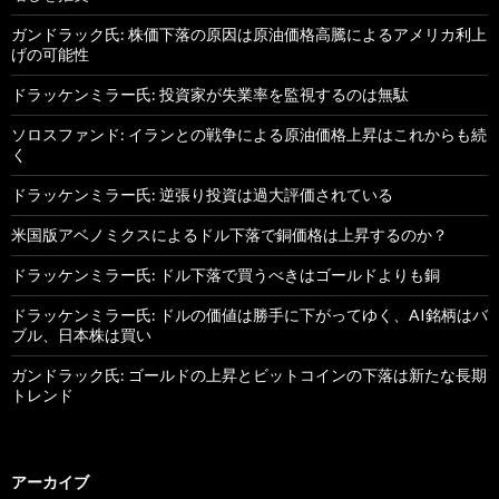
ガンドラック氏: 株価下落の原因は原油価格高騰によるアメリカ利上
げの可能性
ドラッケンミラー氏: 投資家が失業率を監視するのは無駄
ソロスファンド: イランとの戦争による原油価格上昇はこれからも続
く
ドラッケンミラー氏: 逆張り投資は過大評価されている
米国版アベノミクスによるドル下落で銅価格は上昇するのか？
ドラッケンミラー氏: ドル下落で買うべきはゴールドよりも銅
ドラッケンミラー氏: ドルの価値は勝手に下がってゆく、AI銘柄はバ
ブル、日本株は買い
ガンドラック氏: ゴールドの上昇とビットコインの下落は新たな長期
トレンド
アーカイブ