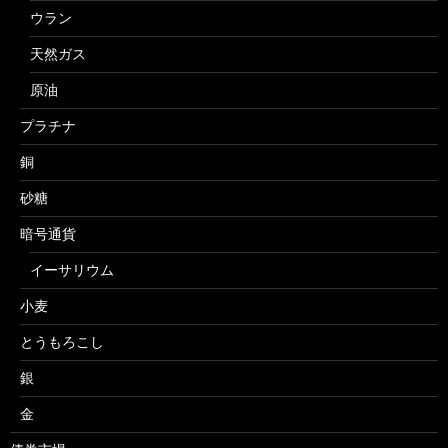
ウラン
天然ガス
原油
プラチナ
銅
砂糖
暗号通貨
イーサリウム
小麦
とうもろこし
銀
金