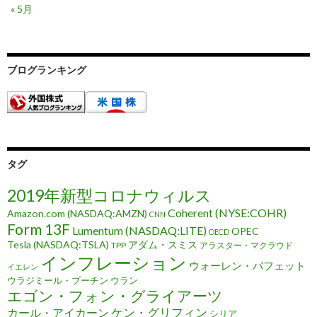
« 5月
ブログランキング
タグ
2019年新型コロナウィルス
Coherent (NYSE:COHR)
Amazon.com (NASDAQ:AMZN)
CNN
Form 13F
Lumentum (NASDAQ:LITE)
OPEC
OECD
Tesla (NASDAQ:TSLA)
アダム・スミス
TPP
アラスター・マクラウド
インフレーション
ウォーレン・バフェット
イエレン
ウラジミール・プーチン
ウラン
エゴン・フォン・グライアーツ
ケン・グリフィン
カール・アイカーン
シリア