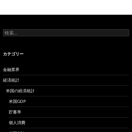
検
索:
カテゴリー
金融業界
経済統計
米国の経済統計
米国GDP
貯蓄率
個人消費