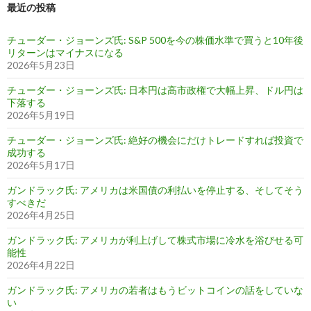
最近の投稿
チューダー・ジョーンズ氏: S&P 500を今の株価水準で買うと10年後
リターンはマイナスになる
2026年5月23日
チューダー・ジョーンズ氏: 日本円は高市政権で大幅上昇、ドル円は
下落する
2026年5月19日
チューダー・ジョーンズ氏: 絶好の機会にだけトレードすれば投資で
成功する
2026年5月17日
ガンドラック氏: アメリカは米国債の利払いを停止する、そしてそう
すべきだ
2026年4月25日
ガンドラック氏: アメリカが利上げして株式市場に冷水を浴びせる可
能性
2026年4月22日
ガンドラック氏: アメリカの若者はもうビットコインの話をしていな
い