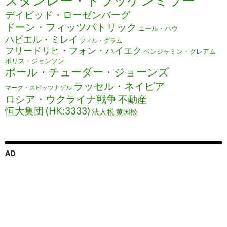
スタンレー・ドラッケンミラー
デイビッド・ローゼンバーグ
ドーン・フィッツパトリック
ニール・ハウ
ハビエル・ミレイ
フィル・グラム
フリードリヒ・フォン・ハイエク
ベンジャミン・グレアム
ボリス・ジョンソン
ポール・チューダー・ジョーンズ
ラッセル・ネイピア
マーク・スピッツナゲル
ロシア・ウクライナ戦争
不動産
恒大集団 (HK:3333)
法人税
黄国松
AD