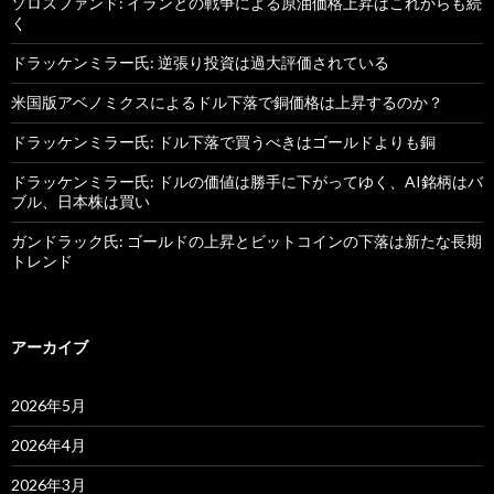
ソロスファンド: イランとの戦争による原油価格上昇はこれからも続
く
ドラッケンミラー氏: 逆張り投資は過大評価されている
米国版アベノミクスによるドル下落で銅価格は上昇するのか？
ドラッケンミラー氏: ドル下落で買うべきはゴールドよりも銅
ドラッケンミラー氏: ドルの価値は勝手に下がってゆく、AI銘柄はバ
ブル、日本株は買い
ガンドラック氏: ゴールドの上昇とビットコインの下落は新たな長期
トレンド
アーカイブ
2026年5月
2026年4月
2026年3月