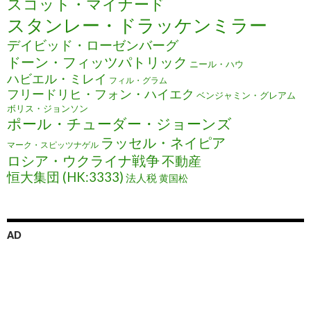
スコット・マイナード
スタンレー・ドラッケンミラー
デイビッド・ローゼンバーグ
ドーン・フィッツパトリック
ニール・ハウ
ハビエル・ミレイ
フィル・グラム
フリードリヒ・フォン・ハイエク
ベンジャミン・グレアム
ボリス・ジョンソン
ポール・チューダー・ジョーンズ
ラッセル・ネイピア
マーク・スピッツナゲル
ロシア・ウクライナ戦争
不動産
恒大集団 (HK:3333)
法人税
黄国松
AD