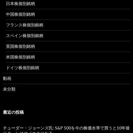
日本株個別銘柄
中国株個別銘柄
フランス株個別銘柄
スペイン株個別銘柄
英国株個別銘柄
米国株個別銘柄
ドイツ株個別銘柄
動画
未分類
最近の投稿
チューダー・ジョーンズ氏: S&P 500を今の株価水準で買うと10年後