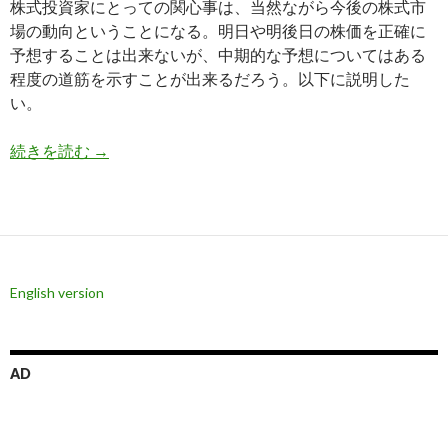
株式投資家にとっての関心事は、当然ながら今後の株式市
場の動向ということになる。明日や明後日の株価を正確に
予想することは出来ないが、中期的な予想についてはある
程度の道筋を示すことが出来るだろう。以下に説明した
い。
世界同時株安はまだ下落の余地がある
続きを読む
→
English version
AD