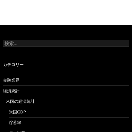
検
索:
カテゴリー
金融業界
経済統計
米国の経済統計
米国GDP
貯蓄率