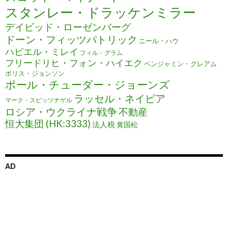
スタンレー・ドラッケンミラー
デイビッド・ローゼンバーグ
ドーン・フィッツパトリック
ニール・ハウ
ハビエル・ミレイ
フィル・グラム
フリードリヒ・フォン・ハイエク
ベンジャミン・グレアム
ボリス・ジョンソン
ポール・チューダー・ジョーンズ
ラッセル・ネイピア
マーク・スピッツナゲル
ロシア・ウクライナ戦争
不動産
恒大集団 (HK:3333)
法人税
黄国松
AD