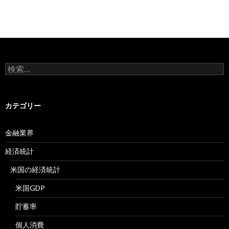
検
索:
カテゴリー
金融業界
経済統計
米国の経済統計
米国GDP
貯蓄率
個人消費