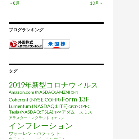
« 8月
10月 »
ブログランキング
タグ
2019年新型コロナウィルス
Amazon.com (NASDAQ:AMZN)
CNN
Form 13F
Coherent (NYSE:COHR)
Lumentum (NASDAQ:LITE)
OPEC
OECD
Tesla (NASDAQ:TSLA)
アダム・スミス
TPP
アラスター・マクラウド
イエレン
インフレーション
ウォーレン・バフェット