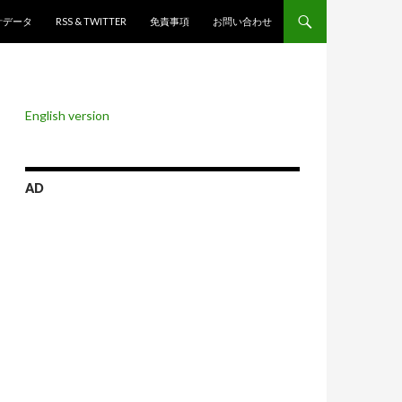
ンツへスキップ
計データ
RSS & TWITTER
免責事項
お問い合わせ
English version
AD