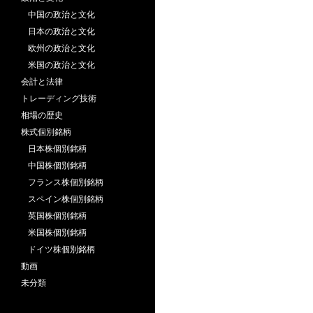
中国の政治と文化
日本の政治と文化
欧州の政治と文化
米国の政治と文化
会計と法律
トレーディング技術
相場の歴史
株式個別銘柄
日本株個別銘柄
中国株個別銘柄
フランス株個別銘柄
スペイン株個別銘柄
英国株個別銘柄
米国株個別銘柄
ドイツ株個別銘柄
動画
未分類