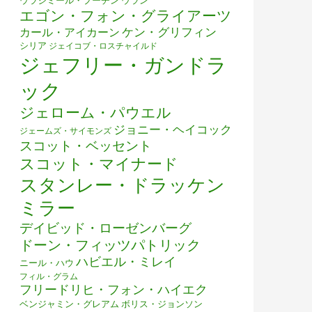
ウラジミール・プーチン
ウラン
エゴン・フォン・グライアーツ
ケン・グリフィン
カール・アイカーン
シリア
ジェイコブ・ロスチャイルド
ジェフリー・ガンドラ
ック
ジェローム・パウエル
ジョニー・ヘイコック
ジェームズ・サイモンズ
スコット・ベッセント
スコット・マイナード
スタンレー・ドラッケン
ミラー
デイビッド・ローゼンバーグ
ドーン・フィッツパトリック
ハビエル・ミレイ
ニール・ハウ
フィル・グラム
フリードリヒ・フォン・ハイエク
ベンジャミン・グレアム
ボリス・ジョンソン