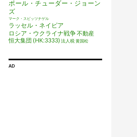
ポール・チューダー・ジョーン
ズ
マーク・スピッツナゲル
ラッセル・ネイピア
ロシア・ウクライナ戦争
不動産
恒大集団 (HK:3333)
法人税
黄国松
AD