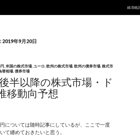
コンテ
経済統
2019年9月20日
ル円
,
米国の株式市場
,
ユーロ
,
欧州の株式市場
,
欧州の債券市場
,
株式市
為替相場
,
債券市場
9年後半以降の株式市場・ド
推移動向予想
円については随時記事にしているが、ここで一度
いて纏めておきたいと思う。