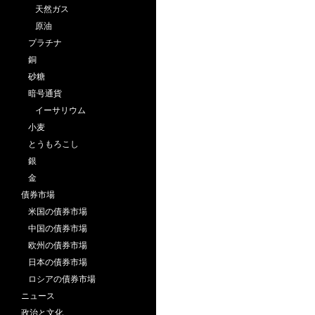
天然ガス
原油
プラチナ
銅
砂糖
暗号通貨
イーサリウム
小麦
とうもろこし
銀
金
債券市場
米国の債券市場
中国の債券市場
欧州の債券市場
日本の債券市場
ロシアの債券市場
ニュース
政治と文化