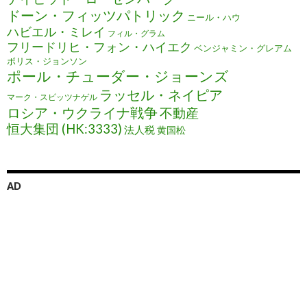
ドーン・フィッツパトリック
ニール・ハウ
ハビエル・ミレイ
フィル・グラム
フリードリヒ・フォン・ハイエク
ベンジャミン・グレアム
ボリス・ジョンソン
ポール・チューダー・ジョーンズ
ラッセル・ネイピア
マーク・スピッツナゲル
ロシア・ウクライナ戦争
不動産
恒大集団 (HK:3333)
法人税
黄国松
AD