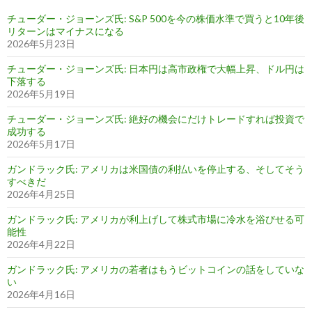
チューダー・ジョーンズ氏: S&P 500を今の株価水準で買うと10年後
リターンはマイナスになる
2026年5月23日
チューダー・ジョーンズ氏: 日本円は高市政権で大幅上昇、ドル円は
下落する
2026年5月19日
チューダー・ジョーンズ氏: 絶好の機会にだけトレードすれば投資で
成功する
2026年5月17日
ガンドラック氏: アメリカは米国債の利払いを停止する、そしてそう
すべきだ
2026年4月25日
ガンドラック氏: アメリカが利上げして株式市場に冷水を浴びせる可
能性
2026年4月22日
ガンドラック氏: アメリカの若者はもうビットコインの話をしていな
い
2026年4月16日