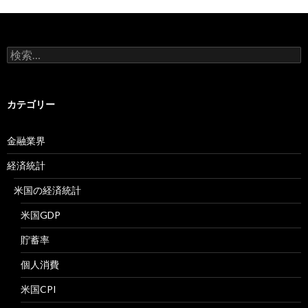
検
索:
カテゴリー
金融業界
経済統計
米国の経済統計
米国GDP
貯蓄率
個人消費
米国CPI