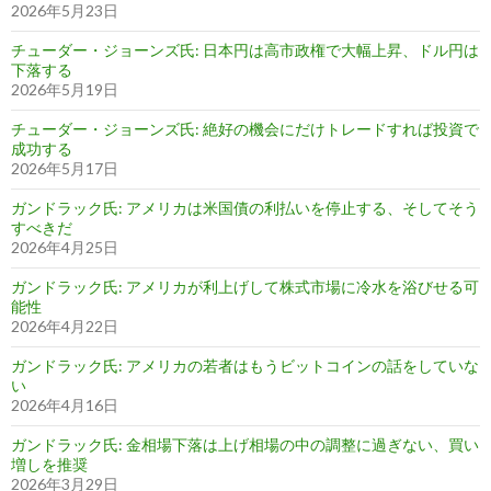
2026年5月23日
チューダー・ジョーンズ氏: 日本円は高市政権で大幅上昇、ドル円は
下落する
2026年5月19日
チューダー・ジョーンズ氏: 絶好の機会にだけトレードすれば投資で
成功する
2026年5月17日
ガンドラック氏: アメリカは米国債の利払いを停止する、そしてそう
すべきだ
2026年4月25日
ガンドラック氏: アメリカが利上げして株式市場に冷水を浴びせる可
能性
2026年4月22日
ガンドラック氏: アメリカの若者はもうビットコインの話をしていな
い
2026年4月16日
ガンドラック氏: 金相場下落は上げ相場の中の調整に過ぎない、買い
増しを推奨
2026年3月29日