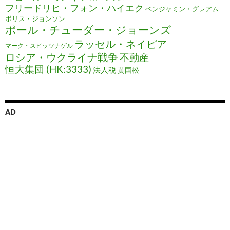
フリードリヒ・フォン・ハイエク
ベンジャミン・グレアム
ボリス・ジョンソン
ポール・チューダー・ジョーンズ
ラッセル・ネイピア
マーク・スピッツナゲル
ロシア・ウクライナ戦争
不動産
恒大集団 (HK:3333)
法人税
黄国松
AD