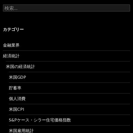
検
索:
カテゴリー
金融業界
経済統計
米国の経済統計
米国GDP
貯蓄率
個人消費
米国CPI
S&Pケース・シラー住宅価格指数
米国雇用統計