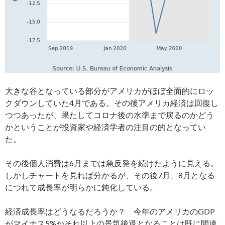
大きな谷となっている部分がアメリカがほぼ全面的にロッ
クダウンしていた4月である。その後アメリカ経済は回復し
つつあったが、果たしてコロナ後の水準まで戻るのかどう
かということが投資家や経済学者の注目の的となってい
た。
その後個人消費は6月までは急反発を続けたように見える。
しかしチャートを見れば分かるが、その後7月、8月となる
につれて成長率が明らかに鈍化している。
経済成長率はどうなるだろうか？ 今年のアメリカのGDP
がマイナス5%かそれ以上の景気後退となることは既に間違