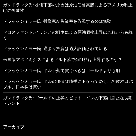
ガンドラック氏: 株価下落の原因は原油価格高騰によるアメリカ利上
げの可能性
ドラッケンミラー氏: 投資家が失業率を監視するのは無駄
ソロスファンド: イランとの戦争による原油価格上昇はこれからも続
く
ドラッケンミラー氏: 逆張り投資は過大評価されている
米国版アベノミクスによるドル下落で銅価格は上昇するのか？
ドラッケンミラー氏: ドル下落で買うべきはゴールドよりも銅
ドラッケンミラー氏: ドルの価値は勝手に下がってゆく、AI銘柄はバ
ブル、日本株は買い
ガンドラック氏: ゴールドの上昇とビットコインの下落は新たな長期
トレンド
アーカイブ