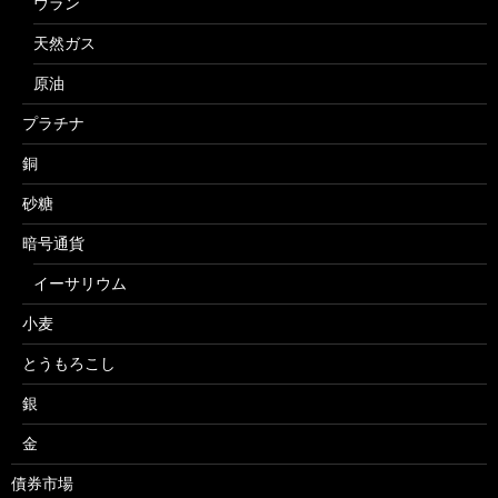
ウラン
天然ガス
原油
プラチナ
銅
砂糖
暗号通貨
イーサリウム
小麦
とうもろこし
銀
金
債券市場