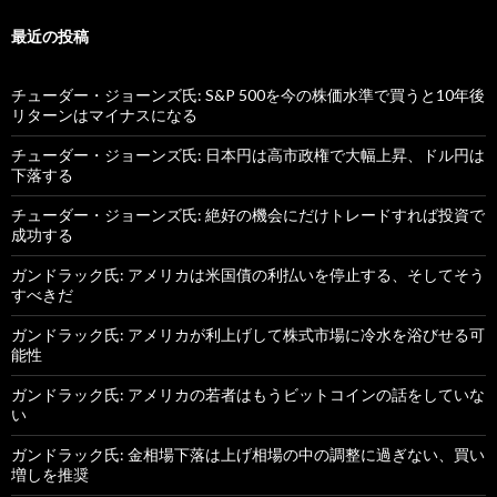
最近の投稿
チューダー・ジョーンズ氏: S&P 500を今の株価水準で買うと10年後
リターンはマイナスになる
チューダー・ジョーンズ氏: 日本円は高市政権で大幅上昇、ドル円は
下落する
チューダー・ジョーンズ氏: 絶好の機会にだけトレードすれば投資で
成功する
ガンドラック氏: アメリカは米国債の利払いを停止する、そしてそう
すべきだ
ガンドラック氏: アメリカが利上げして株式市場に冷水を浴びせる可
能性
ガンドラック氏: アメリカの若者はもうビットコインの話をしていな
い
ガンドラック氏: 金相場下落は上げ相場の中の調整に過ぎない、買い
増しを推奨