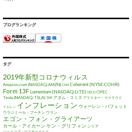
ブログランキング
タグ
2019年新型コロナウィルス
Coherent (NYSE:COHR)
Amazon.com (NASDAQ:AMZN)
CNN
Form 13F
Lumentum (NASDAQ:LITE)
OPEC
OECD
Tesla (NASDAQ:TSLA)
アダム・スミス
TPP
アラスター・マクラウド
インフレーション
ウォーレン・バフェット
イエレン
ウラジミール・プーチン
ウラン
エゴン・フォン・グライアーツ
ケン・グリフィン
カール・アイカーン
シリア
ジェイコブ・ロスチャイルド