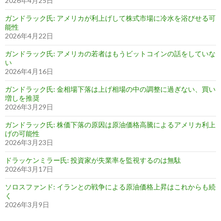
2026年4月25日
ガンドラック氏: アメリカが利上げして株式市場に冷水を浴びせる可
能性
2026年4月22日
ガンドラック氏: アメリカの若者はもうビットコインの話をしていな
い
2026年4月16日
ガンドラック氏: 金相場下落は上げ相場の中の調整に過ぎない、買い
増しを推奨
2026年3月29日
ガンドラック氏: 株価下落の原因は原油価格高騰によるアメリカ利上
げの可能性
2026年3月23日
ドラッケンミラー氏: 投資家が失業率を監視するのは無駄
2026年3月17日
ソロスファンド: イランとの戦争による原油価格上昇はこれからも続
く
2026年3月9日