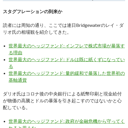
スタグフレーションの到来か
読者には周知の通り、ここでは連日Bridgewaterのレイ・ダ
リオ氏の相場観を紹介してきた。
世界最大のヘッジファンド: インフレで株式市場が暴落す
る理由
世界最大のヘッジファンド: ドルは既に紙くずになってい
る
世界最大のヘッジファンド: 量的緩和で暴落した世界初の
基軸通貨
ダリオ氏はコロナ後の中央銀行による紙幣印刷と現金給付
が物価の高騰とドルの暴落を引き起こすのではないかと心
配している。
世界最大のヘッジファンド: 政府が金融危機から守ってく
れると思うな