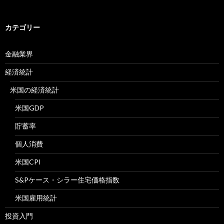
カテゴリー
金融業界
経済統計
米国の経済統計
米国GDP
貯蓄率
個人消費
米国CPI
S&Pケース・シラー住宅価格指数
米国雇用統計
投資入門