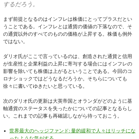
するだろう。
まず前提となるのはインフレは株価にとってプラスだとい
うことである。インフレとは通貨の価値の下落なので、そ
の通貨以外のすべてのものの価格が上昇する。株価も例外
ではない。
ダリオ氏がここで言っているのは、創造された通貨と信用
が生産性と企業利益の上昇に寄与する場合にはインフレの
影響を除いても株価は上がるということである。今回のコ
ロナショックではどうなるだろうか。そちらについても
徐々に書いてゆきたいと思っている。
次のダリオ氏の更新は大英帝国とオランダがどのように基
軸通貨のステータスを失ったかについての記事となるらし
い。これまでの記事も再確認しながら待っておこう。
世界最大のヘッジファンド: 量的緩和で人々はリッチにな
ったような気がする