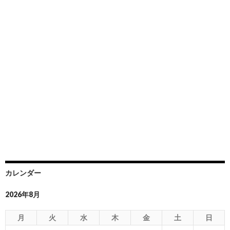
カレンダー
2026年8月
月
火
水
木
金
土
日