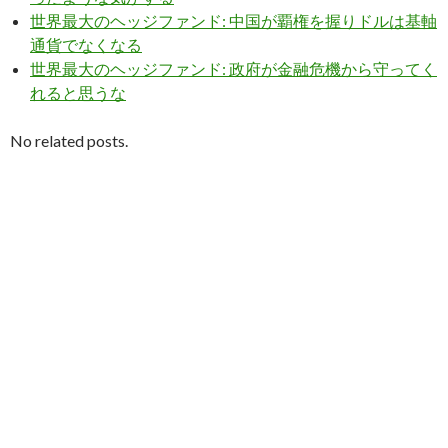
世界最大のヘッジファンド: 中国が覇権を握りドルは基軸
通貨でなくなる
世界最大のヘッジファンド: 政府が金融危機から守ってく
れると思うな
No related posts.