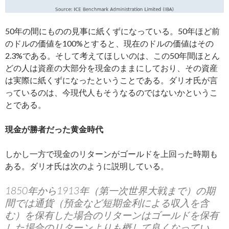
50年の間にものの見事に紙くずになっている。50年ほど前
のドルの価値を100%とすると、現在のドルの価値はその
2.3%である。そして考えてほしいのは、この50年間ほとん
どの人は資産の大部分を現金のままにしており、その資産
は実際に紙くずになったということである。ダリオ氏が言
っているのは、今現代人もそうなるのではないかというこ
とである。
現金が勝者だった黄金時代
しかし一方で現金のリターンがゴールドを上回った時期も
ある。ダリオ氏は次のように説明している。
1850年から1913年（第一次世界大戦まで）の期
間では通貨（預金など短期金利による収入を含
む）を保有した場合のリターンはゴールドを保有
した場合のリターンよりも概して良くなってい