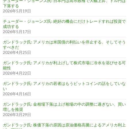
チューダー・ジョーンズ氏: 日本円は高市政権で大幅上昇、ドル円は
下落する
2026年5月19日
チューダー・ジョーンズ氏: 絶好の機会にだけトレードすれば投資で
成功する
2026年5月17日
ガンドラック氏: アメリカは米国債の利払いを停止する、そしてそう
すべきだ
2026年4月25日
ガンドラック氏: アメリカが利上げして株式市場に冷水を浴びせる可
能性
2026年4月22日
ガンドラック氏: アメリカの若者はもうビットコインの話をしていな
い
2026年4月16日
ガンドラック氏: 金相場下落は上げ相場の中の調整に過ぎない、買い
増しを推奨
2026年3月29日
ガンドラック氏: 株価下落の原因は原油価格高騰によるアメリカ利上