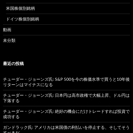
米国株個別銘柄
ドイツ株個別銘柄
動画
未分類
最近の投稿
チューダー・ジョーンズ氏: S&P 500を今の株価水準で買うと10年後
リターンはマイナスになる
チューダー・ジョーンズ氏: 日本円は高市政権で大幅上昇、ドル円は
下落する
チューダー・ジョーンズ氏: 絶好の機会にだけトレードすれば投資で
成功する
ガンドラック氏: アメリカは米国債の利払いを停止する、そしてそう
すべきだ