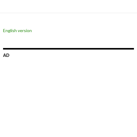
ー
シ
ョ
English version
ン
AD