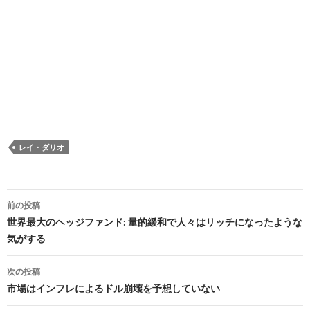
レイ・ダリオ
投
前の投稿
稿
世界最大のヘッジファンド: 量的緩和で人々はリッチになったような
気がする
ナ
ビ
次の投稿
市場はインフレによるドル崩壊を予想していない
ゲ