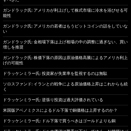
ガンドラック氏: アメリカが利上げして株式市場に冷水を浴びせる可
能性
ガンドラック氏: アメリカの若者はもうビットコインの話をしていな
い
ガンドラック氏: 金相場下落は上げ相場の中の調整に過ぎない、買い
増しを推奨
ガンドラック氏: 株価下落の原因は原油価格高騰によるアメリカ利上
げの可能性
ドラッケンミラー氏: 投資家が失業率を監視するのは無駄
ソロスファンド: イランとの戦争による原油価格上昇はこれからも続
く
ドラッケンミラー氏: 逆張り投資は過大評価されている
米国版アベノミクスによるドル下落で銅価格は上昇するのか？
ドラッケンミラー氏: ドル下落で買うべきはゴールドよりも銅