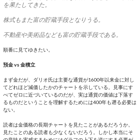
を果たしてきた。
株式もまた富の貯蔵手段となりうる。
不動産や美術品なども富の貯蔵手段である。
順番に見てゆきたい。
預金 vs 金積立
まず金だが、ダリオ氏は主要な通貨が1600年以来金に対し
てどれほど減価したかのチャートを示している。見事にす
べてゼロに近づいているのだが、実は通貨の価値は下落す
るものだということを理解するためには400年も遡る必要は
ない。
読者は金価格の長期チャートを見たことがあるだろうか。
見たことのある読者も少なくないだろう。しかし本当にそ
の意味を実感するためにはグラフの上下を逆にする必要が