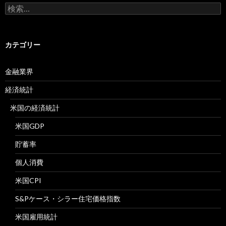
検
索:
カテゴリー
金融業界
経済統計
米国の経済統計
米国GDP
貯蓄率
個人消費
米国CPI
S&Pケース・シラー住宅価格指数
米国雇用統計