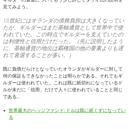
見てみよう。
18世紀にはオランダの債務負担は大きくなってい
たが、ギルダーはまだ基軸通貨として世界中で使
われていた。この時点でギルダーを支えていたの
は利便性と信用だけだった。（先に説明したよう
に、基軸通貨の地位は覇権国の他の要素よりも遅
れて衰退することが多い。）
既に負債だらけとなっていたオランダがギルダーに対して
何の保証もできなかったことは明らかである。それでもギ
ルダーは使われていた。これは既に紙切れになっているド
ルが未だに「信用」だけで人々に使われていることと同じ
である。
世界最大のヘッジファンド: ドルは既に紙くずになってい
る