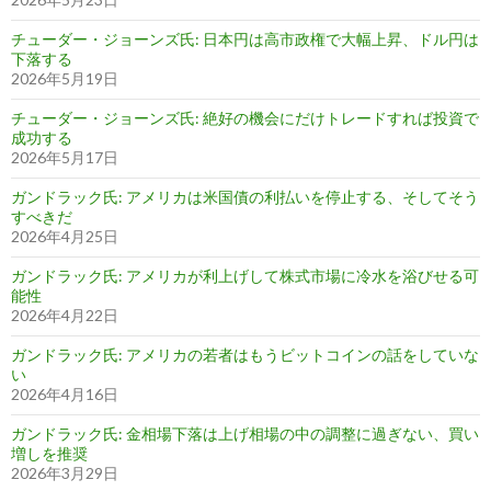
チューダー・ジョーンズ氏: 日本円は高市政権で大幅上昇、ドル円は
下落する
2026年5月19日
チューダー・ジョーンズ氏: 絶好の機会にだけトレードすれば投資で
成功する
2026年5月17日
ガンドラック氏: アメリカは米国債の利払いを停止する、そしてそう
すべきだ
2026年4月25日
ガンドラック氏: アメリカが利上げして株式市場に冷水を浴びせる可
能性
2026年4月22日
ガンドラック氏: アメリカの若者はもうビットコインの話をしていな
い
2026年4月16日
ガンドラック氏: 金相場下落は上げ相場の中の調整に過ぎない、買い
増しを推奨
2026年3月29日