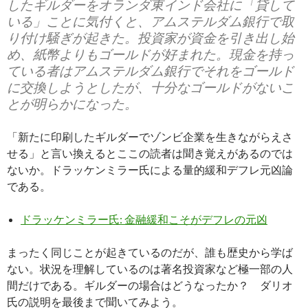
したギルダーをオランダ東インド会社に「貸して
いる」ことに気付くと、アムステルダム銀行で取
り付け騒ぎが起きた。投資家が資金を引き出し始
め、紙幣よりもゴールドが好まれた。現金を持っ
ている者はアムステルダム銀行でそれをゴールド
に交換しようとしたが、十分なゴールドがないこ
とが明らかになった。
「新たに印刷したギルダーでゾンビ企業を生きながらえさ
せる」と言い換えるとここの読者は聞き覚えがあるのでは
ないか。ドラッケンミラー氏による量的緩和デフレ元凶論
である。
ドラッケンミラー氏: 金融緩和こそがデフレの元凶
まったく同じことが起きているのだが、誰も歴史から学ば
ない。状況を理解しているのは著名投資家など極一部の人
間だけである。ギルダーの場合はどうなったか？ ダリオ
氏の説明を最後まで聞いてみよう。