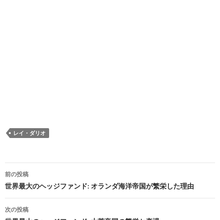
レイ・ダリオ
投
前の投稿
稿
世界最大のヘッジファンド: オランダ海洋帝国が繁栄した理由
ナ
次の投稿