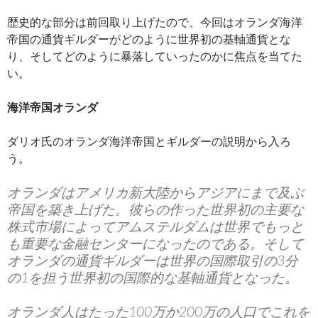
歴史的な部分は前回取り上げたので、今回はオランダ海洋
帝国の通貨ギルダーがどのように世界初の基軸通貨とな
り、そしてどのように暴落していったのかに焦点を当てた
い。
海洋帝国オランダ
ダリオ氏のオランダ海洋帝国とギルダーの説明から入ろ
う。
オランダはアメリカ新大陸からアジアにまで及ぶ
帝国を築き上げた。彼らの作った世界初の主要な
株式市場によってアムステルダムは世界でもっと
も重要な金融センターになったのである。そして
オランダの通貨ギルダーは世界の国際取引の3分
の1を担う世界初の国際的な基軸通貨となった。
オランダ人はたった100万か200万の人口でこれを