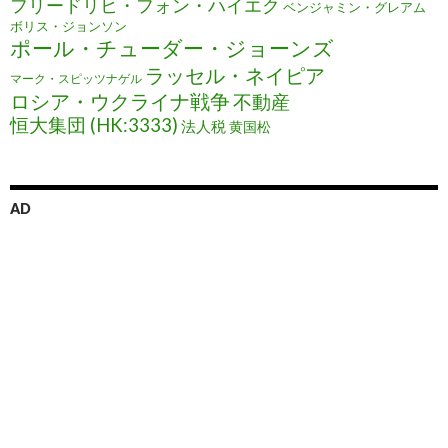
フリードリヒ・フォン・ハイエク
ベンジャミン・グレアム
ボリス・ジョンソン
ポール・チューダー・ジョーンズ
ラッセル・ネイピア
マーク・スピッツナゲル
ロシア・ウクライナ戦争
不動産
恒大集団 (HK:3333)
法人税
黄国松
AD