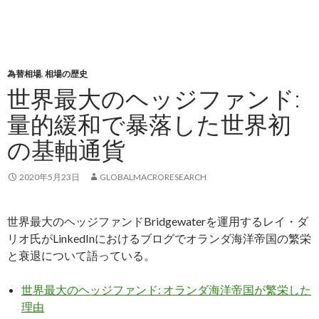
為替相場
,
相場の歴史
世界最大のヘッジファンド:
量的緩和で暴落した世界初
の基軸通貨
2020年5月23日
GLOBALMACRORESEARCH
世界最大のヘッジファンドBridgewaterを運用するレイ・ダ
リオ氏がLinkedInにおけるブログでオランダ海洋帝国の繁栄
と衰退について語っている。
世界最大のヘッジファンド: オランダ海洋帝国が繁栄した
理由