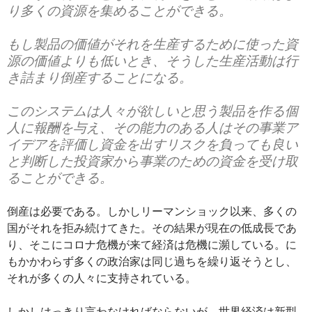
り多くの資源を集めることができる。
もし製品の価値がそれを生産するために使った資
源の価値よりも低いとき、そうした生産活動は行
き詰まり倒産することになる。
このシステムは人々が欲しいと思う製品を作る個
人に報酬を与え、その能力のある人はその事業ア
イデアを評価し資金を出すリスクを負っても良い
と判断した投資家から事業のための資金を受け取
ることができる。
倒産は必要である。しかしリーマンショック以来、多くの
国がそれを拒み続けてきた。その結果が現在の低成長であ
り、そこにコロナ危機が来て経済は危機に瀕している。に
もかかわらず多くの政治家は同じ過ちを繰り返そうとし、
それが多くの人々に支持されている。
しかしはっきり言わなければならないが、世界経済は新型