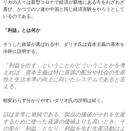
リカの人々は新型コロナで経済が窮地にある今をわざわざ
選び、かつてのソ連や中国と同じ経済実験をやろうとして
いるのである。
「利益」とは何か
そうした政策が選ばれる中、ダリオ氏は資本主義の基本を
冷静に説明する。
「利益を出す」ということがどういうことかを考
えれば、資本主義は特に資源の配分や社会の生産
性と生活水準の向上に向いたシステムであると言
える。
相変わらず分かりやすいダリオ氏の説明は続く。
話は非常に単純である。製品の価値がそれを生産
するために使った資源の価値よりも高いとき、そ
の差が「利益」となり、利益を生む生産活動はよ