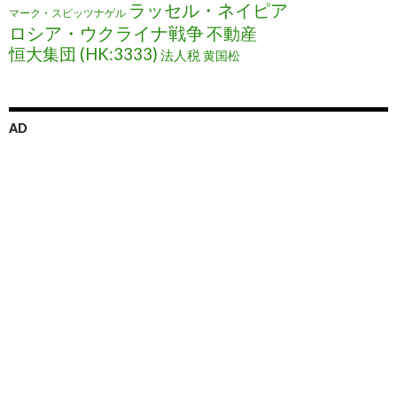
ラッセル・ネイピア
マーク・スピッツナゲル
ロシア・ウクライナ戦争
不動産
恒大集団 (HK:3333)
法人税
黄国松
AD