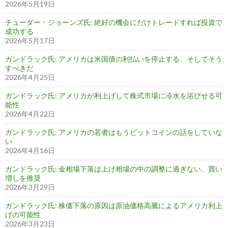
2026年5月19日
チューダー・ジョーンズ氏: 絶好の機会にだけトレードすれば投資で
成功する
2026年5月17日
ガンドラック氏: アメリカは米国債の利払いを停止する、そしてそう
すべきだ
2026年4月25日
ガンドラック氏: アメリカが利上げして株式市場に冷水を浴びせる可
能性
2026年4月22日
ガンドラック氏: アメリカの若者はもうビットコインの話をしていな
い
2026年4月16日
ガンドラック氏: 金相場下落は上げ相場の中の調整に過ぎない、買い
増しを推奨
2026年3月29日
ガンドラック氏: 株価下落の原因は原油価格高騰によるアメリカ利上
げの可能性
2026年3月23日