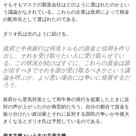
そもそもマスクの製造会社はどのように選ばれたのかとい
う議論がなされている。これらの企業は政府によって税金
の配布先として選ばれたのである。
ダリオ氏は次のように続ける。
政府と中央銀行は何兆ドルもの資金と信用を作り
出し、それを受け取りたい人に受け取らせてい
る。この状況が続けばすぐに、これらの資金は誰
が出すべきでそれを誰が受け取るべきかという議
論を呼ぶか、より悪い場合には争いに発展するだ
ろう。
政府から景気対策として和牛券の発行を提案したときに反
対の声が上がったのが典型的だろう。自分の都合で資金を
振り分けたい政治家とそれに反対する国民の争いが今後大
きくなるとダリオ氏は予想しているのである。
資本主義という名の共産主義