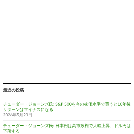
最近の投稿
チューダー・ジョーンズ氏: S&P 500を今の株価水準で買うと10年後
リターンはマイナスになる
2026年5月23日
チューダー・ジョーンズ氏: 日本円は高市政権で大幅上昇、ドル円は
下落する