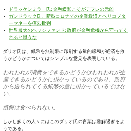
ドラッケンミラー氏: 金融緩和こそがデフレの元凶
ガンドラック氏、新型コロナでの企業救済とヘリコプタ
ーマネーを痛烈批判
世界最大のヘッジファンド: 政府が金融危機から守ってく
れると思うな
ダリオ氏は、紙幣を無制限に印刷する量的緩和が経済を救
うかどうかについてはシンプルな意見を表明している。
われわれが消費をできるかどうかはわれわれが生
産できるかどうかに掛かっているのであり、政府
から送られてくる紙幣の量に掛かっているではな
い。
紙幣は食べられない。
しかし多くの人々にはこのダリオ氏の言葉は難解過ぎるよ
うである。