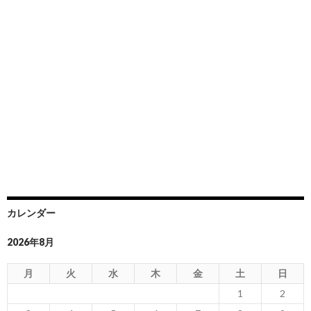
カレンダー
2026年8月
月
火
水
木
金
土
日
1
2