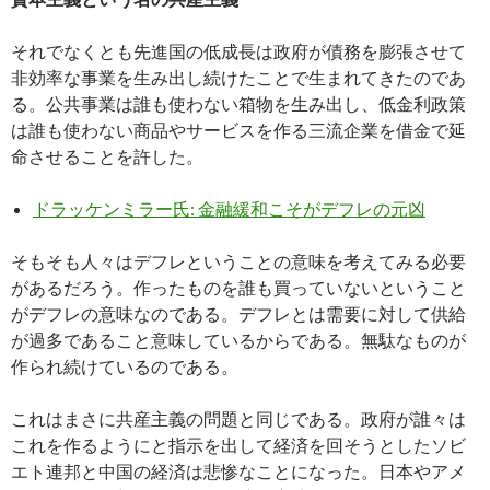
それでなくとも先進国の低成長は政府が債務を膨張させて
非効率な事業を生み出し続けたことで生まれてきたのであ
る。公共事業は誰も使わない箱物を生み出し、低金利政策
は誰も使わない商品やサービスを作る三流企業を借金で延
命させることを許した。
ドラッケンミラー氏: 金融緩和こそがデフレの元凶
そもそも人々はデフレということの意味を考えてみる必要
があるだろう。作ったものを誰も買っていないということ
がデフレの意味なのである。デフレとは需要に対して供給
が過多であること意味しているからである。無駄なものが
作られ続けているのである。
これはまさに共産主義の問題と同じである。政府が誰々は
これを作るようにと指示を出して経済を回そうとしたソビ
エト連邦と中国の経済は悲惨なことになった。日本やアメ