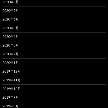
2020年8月
2020年7月
2020年6月
2020年5月
2020年4月
2020年3月
2020年2月
2020年1月
2019年12月
2019年11月
2019年10月
2019年9月
2019年8月