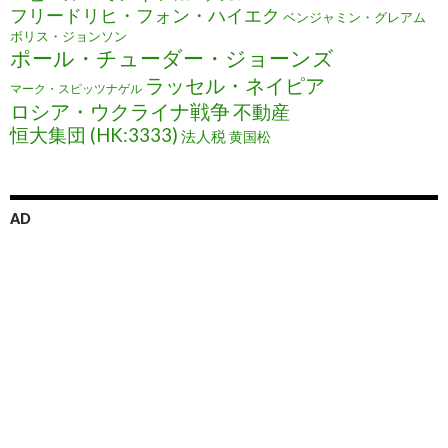
フリードリヒ・フォン・ハイエク
ベンジャミン・グレアム
ボリス・ジョンソン
ポール・チューダー・ジョーンズ
ラッセル・ネイピア
マーク・スピッツナゲル
ロシア・ウクライナ戦争
不動産
恒大集団 (HK:3333)
法人税
黄国松
AD