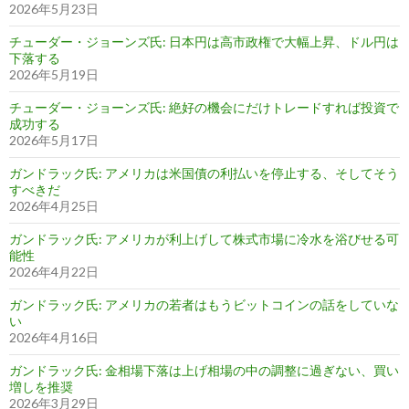
2026年5月23日
チューダー・ジョーンズ氏: 日本円は高市政権で大幅上昇、ドル円は
下落する
2026年5月19日
チューダー・ジョーンズ氏: 絶好の機会にだけトレードすれば投資で
成功する
2026年5月17日
ガンドラック氏: アメリカは米国債の利払いを停止する、そしてそう
すべきだ
2026年4月25日
ガンドラック氏: アメリカが利上げして株式市場に冷水を浴びせる可
能性
2026年4月22日
ガンドラック氏: アメリカの若者はもうビットコインの話をしていな
い
2026年4月16日
ガンドラック氏: 金相場下落は上げ相場の中の調整に過ぎない、買い
増しを推奨
2026年3月29日