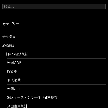
検
索:
カテゴリー
金融業界
経済統計
米国の経済統計
米国GDP
貯蓄率
個人消費
米国CPI
S&Pケース・シラー住宅価格指数
米国雇用統計