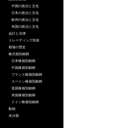
中国の政治と文化
日本の政治と文化
欧州の政治と文化
米国の政治と文化
会計と法律
トレーディング技術
相場の歴史
株式個別銘柄
日本株個別銘柄
中国株個別銘柄
フランス株個別銘柄
スペイン株個別銘柄
英国株個別銘柄
米国株個別銘柄
ドイツ株個別銘柄
動画
未分類