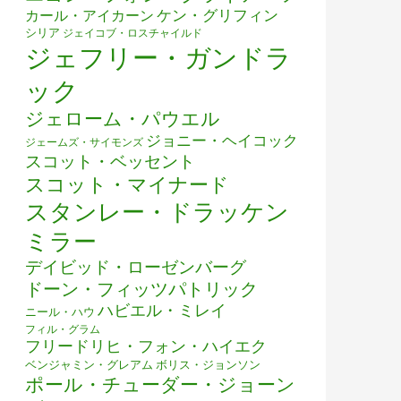
ケン・グリフィン
カール・アイカーン
シリア
ジェイコブ・ロスチャイルド
ジェフリー・ガンドラ
ック
ジェローム・パウエル
ジョニー・ヘイコック
ジェームズ・サイモンズ
スコット・ベッセント
スコット・マイナード
スタンレー・ドラッケン
ミラー
デイビッド・ローゼンバーグ
ドーン・フィッツパトリック
ハビエル・ミレイ
ニール・ハウ
フィル・グラム
フリードリヒ・フォン・ハイエク
ベンジャミン・グレアム
ボリス・ジョンソン
ポール・チューダー・ジョーン