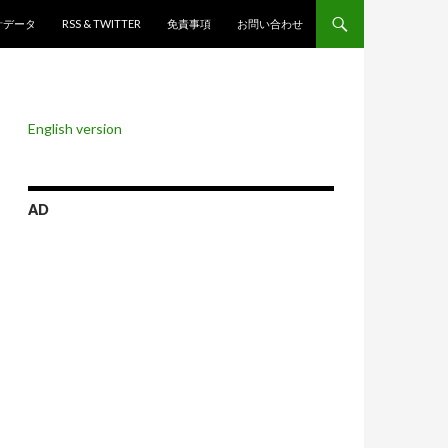
ンツへスキップ
計データ
RSS & TWITTER
免責事項
お問い合わせ
English version
AD