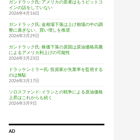
ガンドラック氏: アメリカの若者はもうビットコ
インの話をしていない
2026年4月16日
ガンドラック氏: 金相場下落は上げ相場の中の調
整に過ぎない、買い増しを推奨
2026年3月29日
ガンドラック氏: 株価下落の原因は原油価格高騰
によるアメリカ利上げの可能性
2026年3月23日
ドラッケンミラー氏: 投資家が失業率を監視する
のは無駄
2026年3月17日
ソロスファンド: イランとの戦争による原油価格
上昇はこれからも続く
2026年3月9日
AD