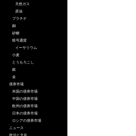
天然ガス
原油
プラチナ
銅
砂糖
暗号通貨
イーサリウム
小麦
とうもろこし
銀
金
債券市場
米国の債券市場
中国の債券市場
欧州の債券市場
日本の債券市場
ロシアの債券市場
ニュース
政治と文化