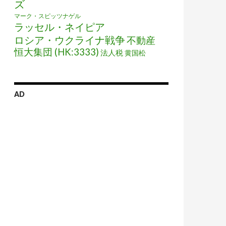
ズ
マーク・スピッツナゲル
ラッセル・ネイピア
ロシア・ウクライナ戦争
不動産
恒大集団 (HK:3333)
法人税
黄国松
AD