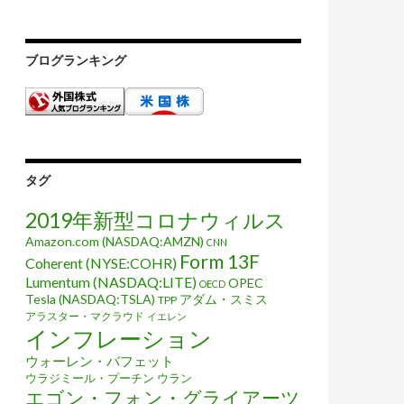
ブログランキング
タグ
2019年新型コロナウィルス
Amazon.com (NASDAQ:AMZN)
CNN
Form 13F
Coherent (NYSE:COHR)
Lumentum (NASDAQ:LITE)
OPEC
OECD
Tesla (NASDAQ:TSLA)
アダム・スミス
TPP
アラスター・マクラウド
イエレン
インフレーション
ウォーレン・バフェット
ウラジミール・プーチン
ウラン
エゴン・フォン・グライアーツ