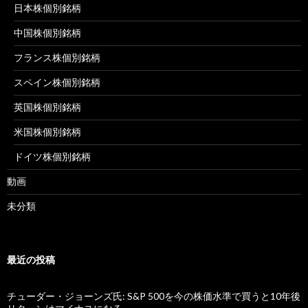
日本株個別銘柄
中国株個別銘柄
フランス株個別銘柄
スペイン株個別銘柄
英国株個別銘柄
米国株個別銘柄
ドイツ株個別銘柄
動画
未分類
最近の投稿
チューダー・ジョーンズ氏: S&P 500を今の株価水準で買うと10年後