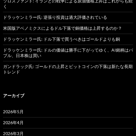
ソロスファンド: イランとの戦争による原油価格上昇はこれからも続
く
ドラッケンミラー氏: 逆張り投資は過大評価されている
米国版アベノミクスによるドル下落で銅価格は上昇するのか？
ドラッケンミラー氏: ドル下落で買うべきはゴールドよりも銅
ドラッケンミラー氏: ドルの価値は勝手に下がってゆく、AI銘柄はバ
ブル、日本株は買い
ガンドラック氏: ゴールドの上昇とビットコインの下落は新たな長期
トレンド
アーカイブ
2026年5月
2026年4月
2026年3月