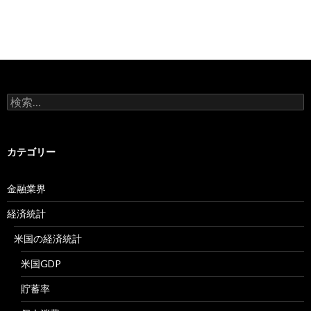
検
索:
カテゴリー
金融業界
経済統計
米国の経済統計
米国GDP
貯蓄率