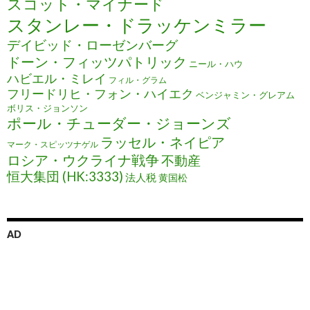
スコット・マイナード
スタンレー・ドラッケンミラー
デイビッド・ローゼンバーグ
ドーン・フィッツパトリック
ニール・ハウ
ハビエル・ミレイ
フィル・グラム
フリードリヒ・フォン・ハイエク
ベンジャミン・グレアム
ボリス・ジョンソン
ポール・チューダー・ジョーンズ
ラッセル・ネイピア
マーク・スピッツナゲル
ロシア・ウクライナ戦争
不動産
恒大集団 (HK:3333)
法人税
黄国松
AD