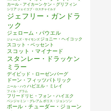
ケン・グリフィン
カール・アイカーン
シリア
ジェイコブ・ロスチャイルド
ジェフリー・ガンドラ
ック
ジェローム・パウエル
ジョニー・ヘイコック
ジェームズ・サイモンズ
スコット・ベッセント
スコット・マイナード
スタンレー・ドラッケン
ミラー
デイビッド・ローゼンバーグ
ドーン・フィッツパトリック
ハビエル・ミレイ
ニール・ハウ
フィル・グラム
フリードリヒ・フォン・ハイエク
ベンジャミン・グレアム
ボリス・ジョンソン
ポール・チューダー・ジョーン