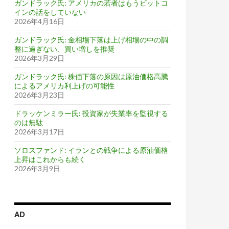
ガンドラック氏: アメリカの若者はもうビットコ
インの話をしていない
2026年4月16日
ガンドラック氏: 金相場下落は上げ相場の中の調
整に過ぎない、買い増しを推奨
2026年3月29日
ガンドラック氏: 株価下落の原因は原油価格高騰
によるアメリカ利上げの可能性
2026年3月23日
ドラッケンミラー氏: 投資家が失業率を監視する
のは無駄
2026年3月17日
ソロスファンド: イランとの戦争による原油価格
上昇はこれからも続く
2026年3月9日
AD