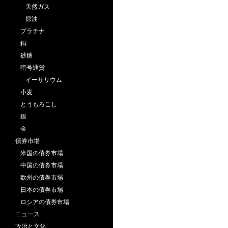
天然ガス
原油
プラチナ
銅
砂糖
暗号通貨
イーサリウム
小麦
とうもろこし
銀
金
債券市場
米国の債券市場
中国の債券市場
欧州の債券市場
日本の債券市場
ロシアの債券市場
ニュース
政治と文化