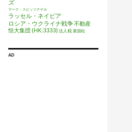
ズ
マーク・スピッツナゲル
ラッセル・ネイピア
ロシア・ウクライナ戦争
不動産
恒大集団 (HK:3333)
法人税
黄国松
AD