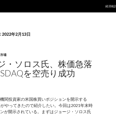
コンテ
経済統
2022年2月13日
式市場
ジ・ソロス氏、株価急落
ASDAQを空売り成功
機関投資家の米国株買いポジションを開示する
の季節がやってきたので紹介したい。今回は2021年末時
ンが開示されている。まずはジョージ・ソロス氏