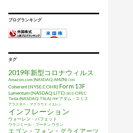
ブログランキング
タグ
2019年新型コロナウィルス
Amazon.com (NASDAQ:AMZN)
CNN
Form 13F
Coherent (NYSE:COHR)
Lumentum (NASDAQ:LITE)
OPEC
OECD
Tesla (NASDAQ:TSLA)
アダム・スミス
TPP
アラスター・マクラウド
イエレン
インフレーション
ウォーレン・バフェット
ウラジミール・プーチン
ウラン
エゴン・フォン・グライアーツ