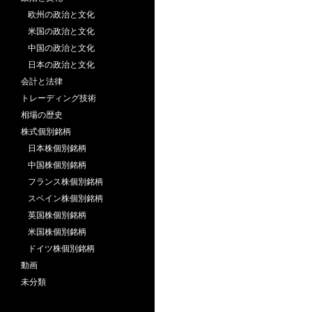
欧州の政治と文化
米国の政治と文化
中国の政治と文化
日本の政治と文化
会計と法律
トレーディング技術
相場の歴史
株式個別銘柄
日本株個別銘柄
中国株個別銘柄
フランス株個別銘柄
スペイン株個別銘柄
英国株個別銘柄
米国株個別銘柄
ドイツ株個別銘柄
動画
未分類