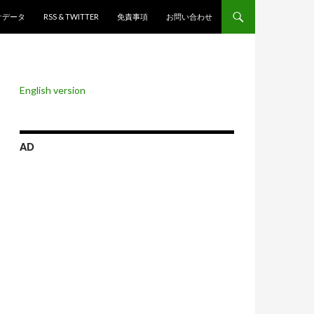
ンツへスキップ
計データ
RSS & TWITTER
免責事項
お問い合わせ
English version
AD